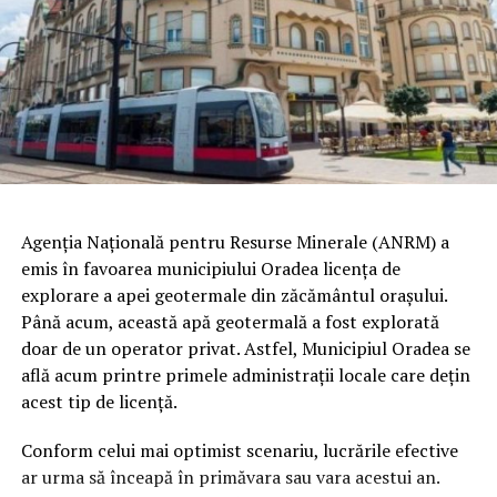
Agenţia Naţională pentru Resurse Minerale (ANRM) a
emis în favoarea municipiului Oradea licenţa de
explorare a apei geotermale din zăcământul oraşului.
Până acum, această apă geotermală a fost explorată
doar de un operator privat. Astfel, Municipiul Oradea se
află acum printre primele administraţii locale care deţin
acest tip de licenţă.
Conform celui mai optimist scenariu, lucrările efective
ar urma să înceapă în primăvara sau vara acestui an.