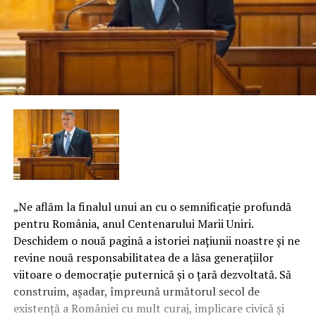
„Ne aflăm la finalul unui an cu o semnificaţie profundă
pentru România, anul Centenarului Marii Uniri.
Deschidem o nouă pagină a istoriei naţiunii noastre şi ne
revine nouă responsabilitatea de a lăsa generaţiilor
viitoare o democraţie puternică şi o ţară dezvoltată. Să
construim, aşadar, împreună următorul secol de
existenţă a României cu mult curaj, implicare civică şi