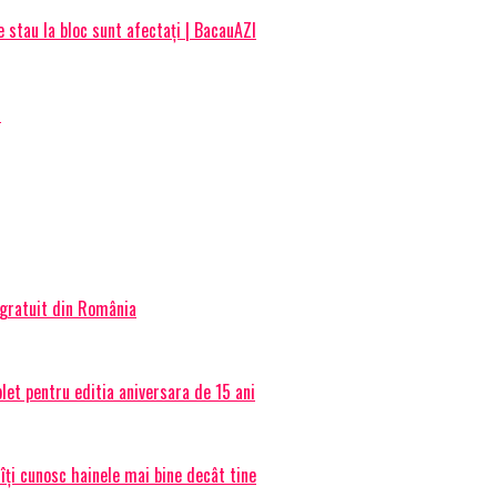
e stau la bloc sunt afectați | BacauAZI
?
 gratuit din România
et pentru editia aniversara de 15 ani
 îți cunosc hainele mai bine decât tine