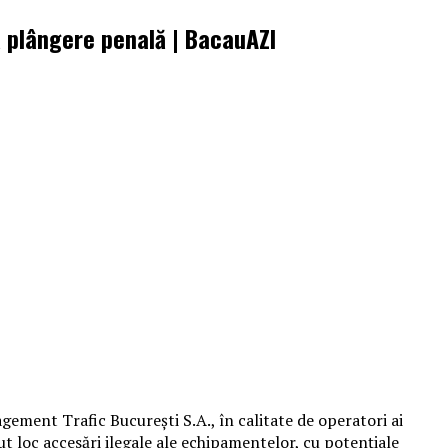
ă plângere penală | BacauAZI
ment Trafic Bucureşti S.A., în calitate de operatori ai
ut loc accesări ilegale ale echipamentelor, cu potenţiale