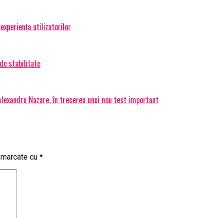
experiența utilizatorilor
de stabilitate
 Alexandru Nazare, în trecerea unui nou test important
t marcate cu
*