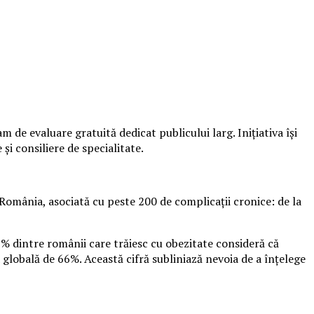
de evaluare gratuită dedicat publicului larg. Inițiativa își
și consiliere de specialitate.
România, asociată cu peste 200 de complicații cronice: de la
9% dintre românii care trăiesc cu obezitate consideră că
 globală de 66%. Această cifră subliniază nevoia de a înțelege