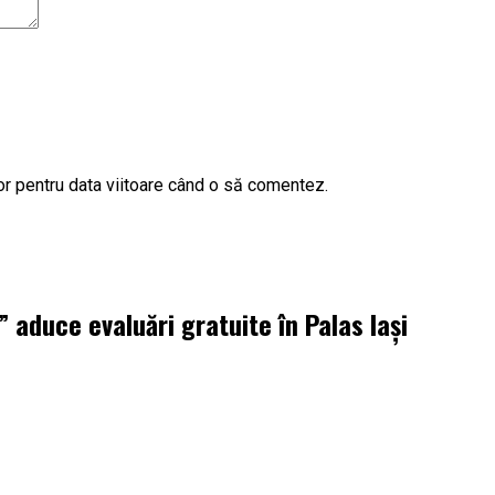
or pentru data viitoare când o să comentez.
aduce evaluări gratuite în Palas Iași