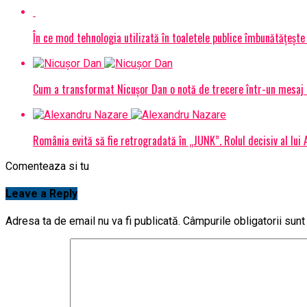
În ce mod tehnologia utilizată în toaletele publice îmbunătățește 
Cum a transformat Nicușor Dan o notă de trecere într-un mesaj 
România evită să fie retrogradată în „JUNK”. Rolul decisiv al lui
Comenteaza si tu
Leave a Reply
Adresa ta de email nu va fi publicată.
Câmpurile obligatorii sun