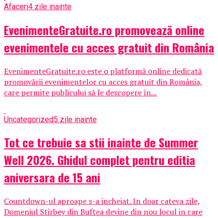
Afaceri
4 zile inainte
EvenimenteGratuite.ro promovează online
evenimentele cu acces gratuit din România
EvenimenteGratuite.ro este o platformă online dedicată
promovării evenimentelor cu acces gratuit din România,
care permite publicului să le descopere în...
Uncategorized
5 zile inainte
Tot ce trebuie sa stii inainte de Summer
Well 2026. Ghidul complet pentru editia
aniversara de 15 ani
Countdown-ul aproape s-a incheiat. In doar cateva zile,
Domeniul Stirbey din Buftea devine din nou locul in care