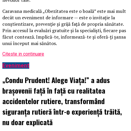
nevoilor tale.
Caravana medicală „Obezitatea este o boală” este mai mult
decât un eveniment de informare — este o invitație la
conștientizare, prevenție și grijă față de propria sănătate.
Prin accesul la evaluări gratuite și la specialiști, fiecare pas
făcut contează. Implică-te, informează-te și oferă-ți șansa
unui început mai sănătos.
Citeste in continuare
Eveniment
„Condu Prudent! Alege Viața!” a adus
brașovenii față în față cu realitatea
accidentelor rutiere, transformând
siguranța rutieră într-o experiență trăită,
nu doar explicată