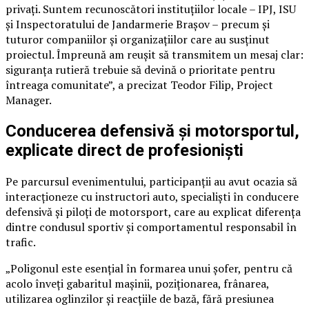
privați. Suntem recunoscători instituțiilor locale – IPJ, ISU
și Inspectoratului de Jandarmerie Brașov – precum și
tuturor companiilor și organizațiilor care au susținut
proiectul. Împreună am reușit să transmitem un mesaj clar:
siguranța rutieră trebuie să devină o prioritate pentru
întreaga comunitate”, a precizat Teodor Filip, Project
Manager.
Conducerea defensivă și motorsportul,
explicate direct de profesioniști
Pe parcursul evenimentului, participanții au avut ocazia să
interacționeze cu instructori auto, specialiști în conducere
defensivă și piloți de motorsport, care au explicat diferența
dintre condusul sportiv și comportamentul responsabil în
trafic.
„Poligonul este esențial în formarea unui șofer, pentru că
acolo înveți gabaritul mașinii, poziționarea, frânarea,
utilizarea oglinzilor și reacțiile de bază, fără presiunea