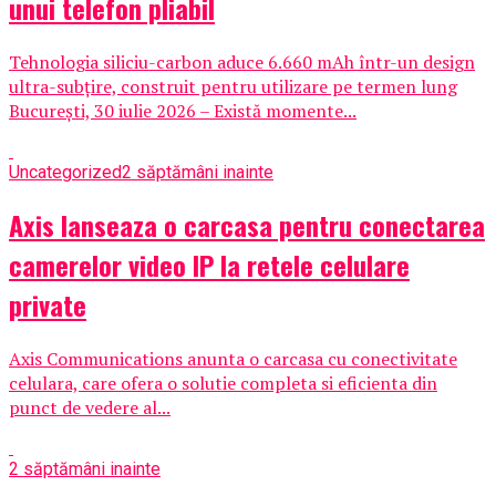
unui telefon pliabil
Tehnologia siliciu-carbon aduce 6.660 mAh într-un design
ultra-subțire, construit pentru utilizare pe termen lung
București, 30 iulie 2026 – Există momente...
Uncategorized
2 săptămâni inainte
Axis lanseaza o carcasa pentru conectarea
camerelor video IP la retele celulare
private
Axis Communications anunta o carcasa cu conectivitate
celulara, care ofera o solutie completa si eficienta din
punct de vedere al...
2 săptămâni inainte