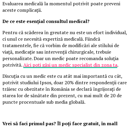
Evaluarea medicală la momentul potrivit poate preveni
aceste complicații.
De ce este esențial consultul medical?
Pentru că scăderea în greutate nu este un efort individual,
ci unul ce necesită expertiză medicală. Fiindcă
tratamentele, fie că vorbim de modificări ale stilului de
viață, medicație sau intervenții chirurgicale, trebuie
personalizate. Doar un medic poate recomanda soluția
potrivită.
Aici poți găsi un medic specialist din zona ta
.
Discuția cu un medic este cu atât mai importantă cu cât,
potrivit studiului Ipsos, doar 20% dintre respondenții care
trăiesc cu obezitate în România se declară îngrijorați de
starea lor de sănătate din prezent, cu mai mult de 20 de
puncte procentuale sub media globală.
Vrei să faci primul pas? Îl poți face gratuit, în mall