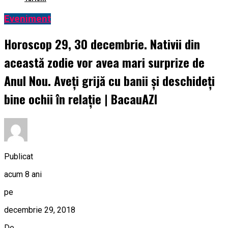
Eveniment
Horoscop 29, 30 decembrie. Nativii din
această zodie vor avea mari surprize de
Anul Nou. Aveți grijă cu banii și deschideți
bine ochii în relație | BacauAZI
Publicat
acum 8 ani
pe
decembrie 29, 2018
De