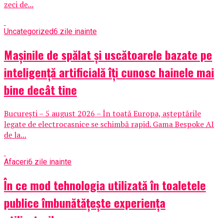
zeci de...
Uncategorized
6 zile inainte
Mașinile de spălat și uscătoarele bazate pe
inteligență artificială îți cunosc hainele mai
bine decât tine
București – 5 august 2026 – În toată Europa, așteptările
legate de electrocasnice se schimbă rapid. Gama Bespoke AI
de la...
Afaceri
6 zile inainte
În ce mod tehnologia utilizată în toaletele
publice îmbunătățește experiența