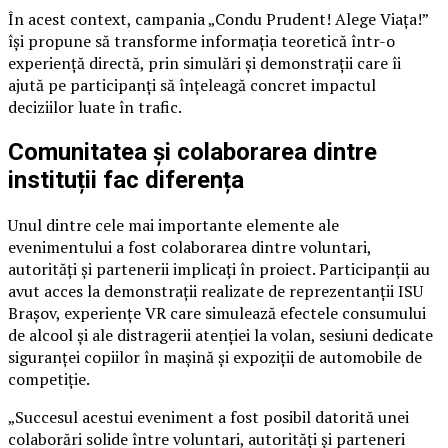
În acest context, campania „Condu Prudent! Alege Viața!”
își propune să transforme informația teoretică într-o
experiență directă, prin simulări și demonstrații care îi
ajută pe participanți să înțeleagă concret impactul
deciziilor luate în trafic.
Comunitatea și colaborarea dintre
instituții fac diferența
Unul dintre cele mai importante elemente ale
evenimentului a fost colaborarea dintre voluntari,
autorități și partenerii implicați în proiect. Participanții au
avut acces la demonstrații realizate de reprezentanții ISU
Brașov, experiențe VR care simulează efectele consumului
de alcool și ale distragerii atenției la volan, sesiuni dedicate
siguranței copiilor în mașină și expoziții de automobile de
competiție.
„Succesul acestui eveniment a fost posibil datorită unei
colaborări solide între voluntari, autorități și parteneri