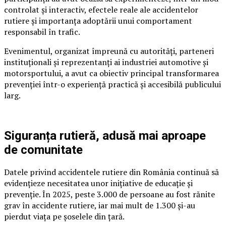
controlat și interactiv, efectele reale ale accidentelor
rutiere și importanța adoptării unui comportament
responsabil în trafic.
Evenimentul, organizat împreună cu autorități, parteneri
instituționali și reprezentanți ai industriei automotive și
motorsportului, a avut ca obiectiv principal transformarea
prevenției într-o experiență practică și accesibilă publicului
larg.
Siguranța rutieră, adusă mai aproape
de comunitate
Datele privind accidentele rutiere din România continuă să
evidențieze necesitatea unor inițiative de educație și
prevenție. În 2025, peste 3.000 de persoane au fost rănite
grav în accidente rutiere, iar mai mult de 1.300 și-au
pierdut viața pe șoselele din țară.