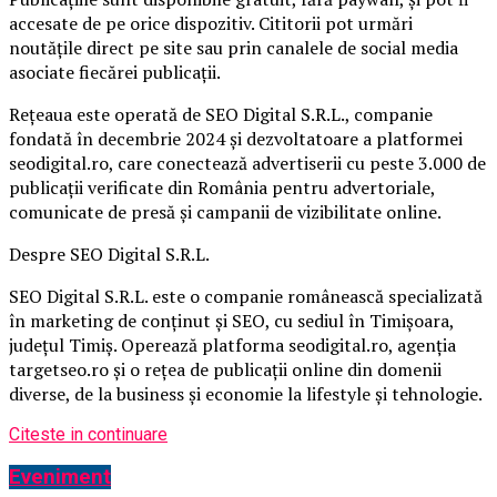
accesate de pe orice dispozitiv. Cititorii pot urmări
noutățile direct pe site sau prin canalele de social media
asociate fiecărei publicații.
Rețeaua este operată de SEO Digital S.R.L., companie
fondată în decembrie 2024 și dezvoltatoare a platformei
seodigital.ro, care conectează advertiserii cu peste 3.000 de
publicații verificate din România pentru advertoriale,
comunicate de presă și campanii de vizibilitate online.
Despre SEO Digital S.R.L.
SEO Digital S.R.L. este o companie românească specializată
în marketing de conținut și SEO, cu sediul în Timișoara,
județul Timiș. Operează platforma seodigital.ro, agenția
targetseo.ro și o rețea de publicații online din domenii
diverse, de la business și economie la lifestyle și tehnologie.
Citeste in continuare
Eveniment