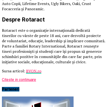
Auto Copii, Lifetime Events, Ugly Bikers, Oaki, Crust
Focacceria și Panoramic.
Despre Rotaract
Rotaract este o organizație internațională dedicată
tinerilor cu vârste de peste 18 ani, care dezvoltă proiecte
de voluntariat, educație, leadership și implicare comunitară.
Parte a familiei Rotary International, Rotaract reunește
tineri profesioniști și studenți care își propun să genereze
schimbări pozitive în comunitățile din care fac parte, prin
inițiative sociale, educaționale, culturale și civice.
Sursa articol:
BVON.ro
Citeste in continuare
Parteneri