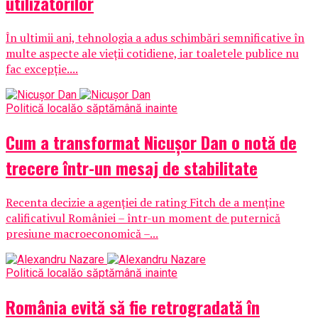
utilizatorilor
În ultimii ani, tehnologia a adus schimbări semnificative în
multe aspecte ale vieții cotidiene, iar toaletele publice nu
fac excepție....
Politică locală
o săptămână inainte
Cum a transformat Nicușor Dan o notă de
trecere într-un mesaj de stabilitate
Recenta decizie a agenției de rating Fitch de a menține
calificativul României – într-un moment de puternică
presiune macroeconomică –...
Politică locală
o săptămână inainte
România evită să fie retrogradată în