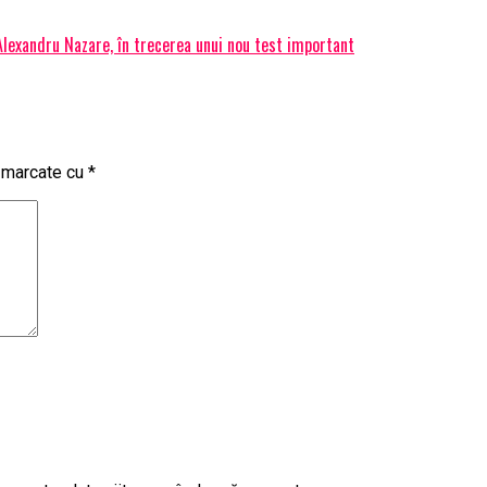
 Alexandru Nazare, în trecerea unui nou test important
t marcate cu
*