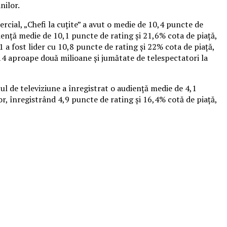
nilor.
ercial, „Chefi la cuţite” a avut o medie de 10,4 puncte de
udienţă medie de 10,1 puncte de rating şi 21,6% cota de piaţă,
1 a fost lider cu 10,8 puncte de rating şi 22% cota de piaţă,
4 aproape două milioane şi jumătate de telespectatori la
ul de televiziune a înregistrat o audienţă medie de 4,1
or, înregistrând 4,9 puncte de rating şi 16,4% cotă de piaţă,