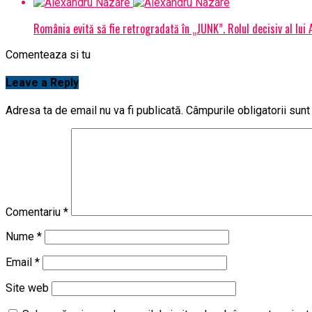
România evită să fie retrogradată în „JUNK”. Rolul decisiv al lui
Comenteaza si tu
Leave a Reply
Adresa ta de email nu va fi publicată.
Câmpurile obligatorii sun
Comentariu
*
Nume
*
Email
*
Site web