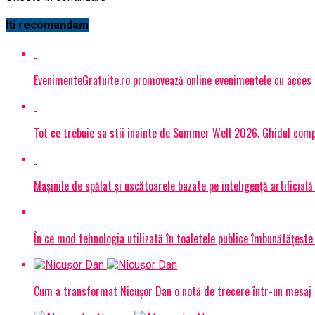
Iti recomandam
EvenimenteGratuite.ro promovează online evenimentele cu acces
Tot ce trebuie sa stii inainte de Summer Well 2026. Ghidul compl
Mașinile de spălat și uscătoarele bazate pe inteligență artificială
În ce mod tehnologia utilizată în toaletele publice îmbunătățește 
Cum a transformat Nicușor Dan o notă de trecere într-un mesaj 