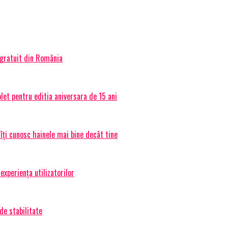
 gratuit din România
et pentru editia aniversara de 15 ani
 îți cunosc hainele mai bine decât tine
experiența utilizatorilor
de stabilitate