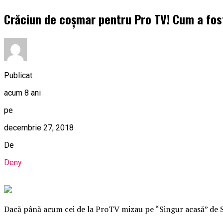
Crăciun de coşmar pentru Pro TV! Cum a fost
Publicat
acum 8 ani
pe
decembrie 27, 2018
De
Deny
Dacă până acum cei de la ProTV mizau pe “Singur acasă” de Săr