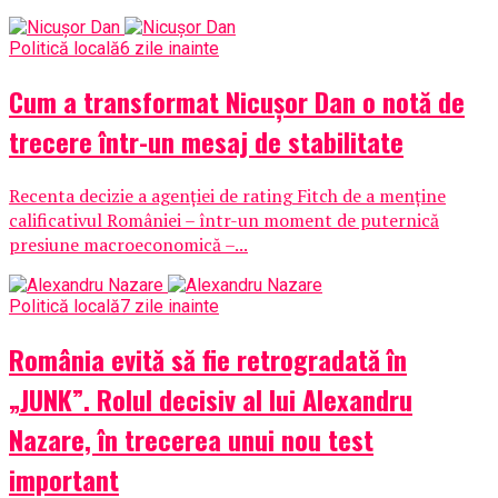
Politică locală
6 zile inainte
Cum a transformat Nicușor Dan o notă de
trecere într-un mesaj de stabilitate
Recenta decizie a agenției de rating Fitch de a menține
calificativul României – într-un moment de puternică
presiune macroeconomică –...
Politică locală
7 zile inainte
România evită să fie retrogradată în
„JUNK”. Rolul decisiv al lui Alexandru
Nazare, în trecerea unui nou test
important