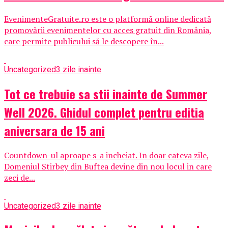
EvenimenteGratuite.ro este o platformă online dedicată
promovării evenimentelor cu acces gratuit din România,
care permite publicului să le descopere în...
Uncategorized
3 zile inainte
Tot ce trebuie sa stii inainte de Summer
Well 2026. Ghidul complet pentru editia
aniversara de 15 ani
Countdown-ul aproape s-a incheiat. In doar cateva zile,
Domeniul Stirbey din Buftea devine din nou locul in care
zeci de...
Uncategorized
3 zile inainte