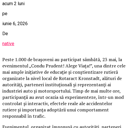
acum 2 luni
pe
iunie 6, 2026
De
native
Peste 1.000 de brașoveni au participat sâmbătă, 23 mai, la
evenimentul „Condu Prudent! Alege Viața!”, una dintre cele
mai ample inițiative de educație și conștientizare rutieră
organizate la nivel local de Rotaract Kronstadt, alături de
autorități, parteneri instituționali și reprezentanți ai
industriei auto și motorsportului. Timp de mai multe ore,
participanții au avut ocazia să experimenteze, într-un mod
controlat și interactiv, efectele reale ale accidentelor
rutiere și importanța adoptării unui comportament
responsabil în trafic.
Evenimentul, organizat împreună cu autorități, parteneri