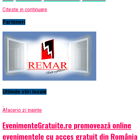
Citeste in continuare
Parteneri
Ultimile stiri locale
Afaceri
o zi inainte
EvenimenteGratuite.ro promovează online
evenimentele cu acces gratuit din România