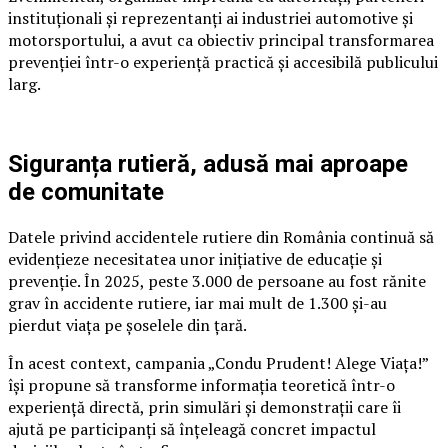
instituționali și reprezentanți ai industriei automotive și
motorsportului, a avut ca obiectiv principal transformarea
prevenției într-o experiență practică și accesibilă publicului
larg.
Siguranța rutieră, adusă mai aproape
de comunitate
Datele privind accidentele rutiere din România continuă să
evidențieze necesitatea unor inițiative de educație și
prevenție. În 2025, peste 3.000 de persoane au fost rănite
grav în accidente rutiere, iar mai mult de 1.300 și-au
pierdut viața pe șoselele din țară.
În acest context, campania „Condu Prudent! Alege Viața!”
își propune să transforme informația teoretică într-o
experiență directă, prin simulări și demonstrații care îi
ajută pe participanți să înțeleagă concret impactul