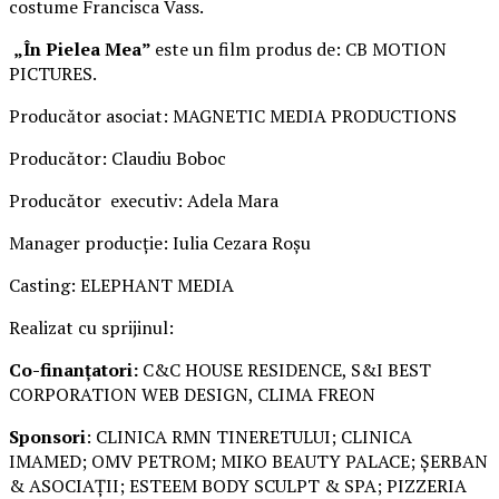
costume Francisca Vass.
„În Pielea Mea”
este un film produs de: CB MOTION
PICTURES.
Producător asociat: MAGNETIC MEDIA PRODUCTIONS
Producător: Claudiu Boboc
Producător executiv: Adela Mara
Manager producție: Iulia Cezara Roșu
Casting: ELEPHANT MEDIA
Realizat cu sprijinul:
Co-finanțatori:
C&C HOUSE RESIDENCE, S&I BEST
CORPORATION WEB DESIGN, CLIMA FREON
Sponsori
: CLINICA RMN TINERETULUI; CLINICA
IMAMED; OMV PETROM; MIKO BEAUTY PALACE; ȘERBAN
& ASOCIAȚII; ESTEEM BODY SCULPT & SPA; PIZZERIA