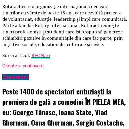
Rotaract este o organizație internațională dedicată
tinerilor cu vârste de peste 18 ani, care dezvoltă proiecte
de voluntariat, educație, leadership și implicare comunitară.
Parte a familiei Rotary International, Rotaract reunește
tineri profesioniști și studenți care își propun să genereze
schimbări pozitive în comunitățile din care fac parte, prin
inițiative sociale, educaționale, culturale și civice.
Sursa articol:
BVON.ro
Citeste in continuare
Eveniment
Peste 1400 de spectatori entuziaști la
premiera de gală a comediei ÎN PIELEA MEA,
cu: George Tănase, Ioana State, Vlad
Gherman, Oana Gherman, Sergiu Costache,