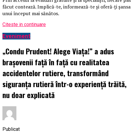
făcut contează. Implică-te, informează-te și oferă-ți șansa
unui început mai sănătos.
Citeste in continuare
Eveniment
„Condu Prudent! Alege Viața!” a adus
brașovenii față în față cu realitatea
accidentelor rutiere, transformând
siguranța rutieră într-o experiență trăită,
nu doar explicată
Publicat