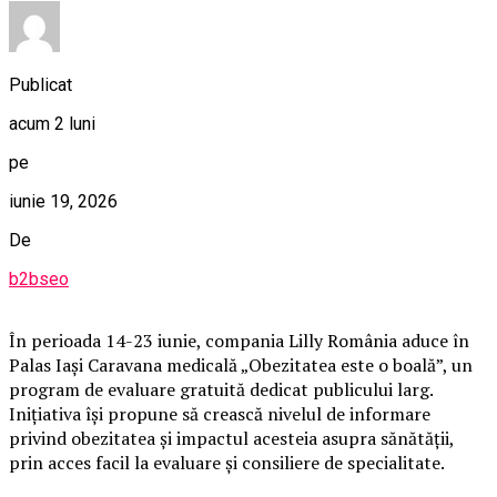
Publicat
acum 2 luni
pe
iunie 19, 2026
De
b2bseo
În perioada 14-23 iunie, compania Lilly România aduce în
Palas Iași Caravana medicală „Obezitatea este o boală”, un
program de evaluare gratuită dedicat publicului larg.
Inițiativa își propune să crească nivelul de informare
privind obezitatea și impactul acesteia asupra sănătății,
prin acces facil la evaluare și consiliere de specialitate.