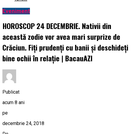
Eveniment
HOROSCOP 24 DECEMBRIE. Nativii din
această zodie vor avea mari surprize de
Crăciun. Fiți prudenți cu banii și deschideți
bine ochii în relație | BacauAZI
Publicat
acum 8 ani
pe
decembrie 24, 2018
De