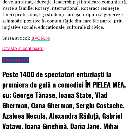
de voluntariat, educație, leadership și implicare comunitară.
Parte a familiei Rotary International, Rotaract reunește
tineri profesioniști și studenți care își propun să genereze
schimbări pozitive în comunitățile din care fac parte, prin
inițiative sociale, educaționale, culturale și civice.
Sursa articol:
BVON.ro
Citeste in continuare
Eveniment
Peste 1400 de spectatori entuziaști la
premiera de gală a comediei ÎN PIELEA MEA,
cu: George Tănase, Ioana State, Vlad
Gherman, Oana Gherman, Sergiu Costache,
Azaleea Necula, Alexandra Răduță, Gabriel
Vatavu, Ioana Ginghină, Daria Jane, Mihai