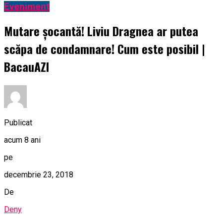
Eveniment
Mutare șocantă! Liviu Dragnea ar putea
scăpa de condamnare! Cum este posibil |
BacauAZI
Publicat
acum 8 ani
pe
decembrie 23, 2018
De
Deny