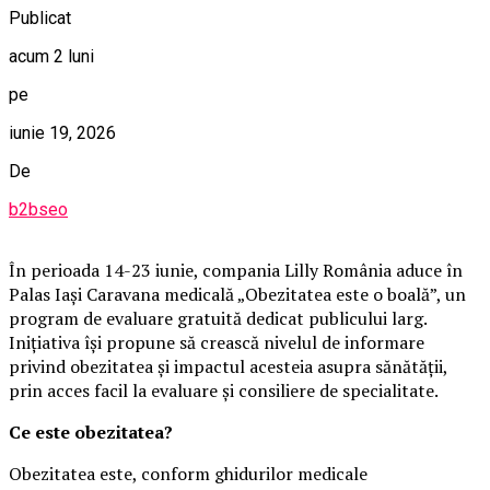
Publicat
acum 2 luni
pe
iunie 19, 2026
De
b2bseo
În perioada 14-23 iunie, compania Lilly România aduce în
Palas Iași Caravana medicală „Obezitatea este o boală”, un
program de evaluare gratuită dedicat publicului larg.
Inițiativa își propune să crească nivelul de informare
privind obezitatea și impactul acesteia asupra sănătății,
prin acces facil la evaluare și consiliere de specialitate.
Ce este obezitatea?
Obezitatea este, conform ghidurilor medicale