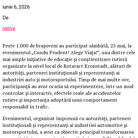
iunie 6, 2026
De
native
Peste 1.000 de brașoveni au participat sâmbătă, 23 mai, la
evenimentul „Condu Prudent! Alege Viața!”, una dintre cele
mai ample inițiative de educație și conștientizare rutieră
organizate la nivel local de Rotaract Kronstadt, alături de
autorități, parteneri instituționali și reprezentanți ai
industriei auto și motorsportului. Timp de mai multe ore,
participanții au avut ocazia să experimenteze, într-un mod
controlat și interactiv, efectele reale ale accidentelor
rutiere și importanța adoptării unui comportament
responsabil în trafic.
Evenimentul, organizat împreună cu autorități, parteneri
instituționali și reprezentanți ai industriei automotive și
motorsportului, a avut ca obiectiv principal transformarea