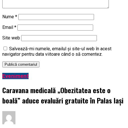
Nume
*
Email
*
Site web
Salvează-mi numele, emailul și site-ul web în acest
navigator pentru data viitoare când o să comentez.
Eveniment
Caravana medicală „Obezitatea este o
boală” aduce evaluări gratuite în Palas Iași