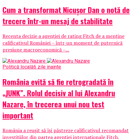
Cum a transformat Nicușor Dan o notă de
trecere într-un mesaj de stabilitate
Recenta decizie a agenției de rating Fitch de a menține
calificativul României – într-un moment de puternică
presiune macroeconomică –...
Politică locală
6 zile inainte
România evită să fie retrogradată în
„JUNK”. Rolul decisiv al lui Alexandru
Nazare, în trecerea unui nou test
important
România a reușit să își păstreze calificativul recomandat
investițiilor din partea agenției internaționale Fitch,