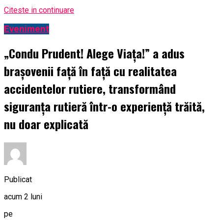
Citeste in continuare
Eveniment
„Condu Prudent! Alege Viața!” a adus
brașovenii față în față cu realitatea
accidentelor rutiere, transformând
siguranța rutieră într-o experiență trăită,
nu doar explicată
Publicat
acum 2 luni
pe