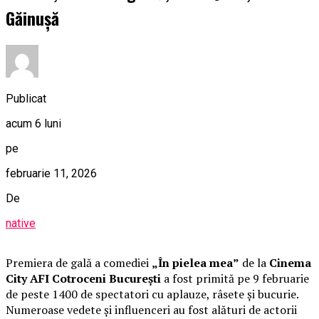
Găinușă
Publicat
acum 6 luni
pe
februarie 11, 2026
De
native
Premiera de gală a comediei
„În pielea mea”
de la
Cinema
City AFI Cotroceni București
a fost primită pe 9 februarie
de peste 1400 de spectatori cu aplauze, râsete și bucurie.
Numeroase vedete și influenceri au fost alături de actorii