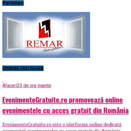
Parteneri
Ultimile stiri locale
Afaceri
23 de ore inainte
EvenimenteGratuite.ro promovează online
evenimentele cu acces gratuit din România
EvenimenteGratuite.ro este o platformă online dedicată
promovării evenimentelor cu acces gratuit din România,