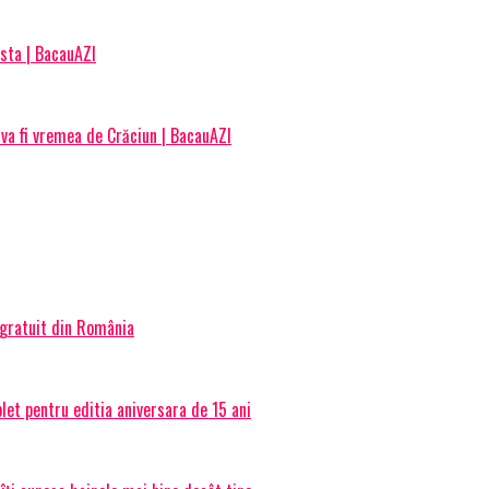
asta | BacauAZI
va fi vremea de Crăciun | BacauAZI
 gratuit din România
et pentru editia aniversara de 15 ani