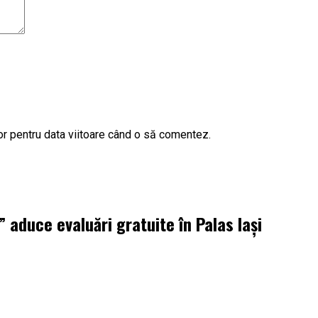
or pentru data viitoare când o să comentez.
aduce evaluări gratuite în Palas Iași