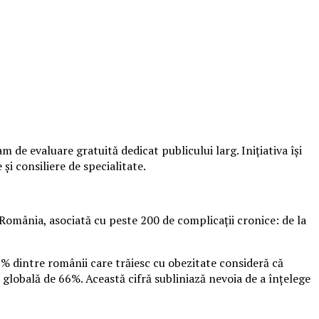
de evaluare gratuită dedicat publicului larg. Inițiativa își
și consiliere de specialitate.
România, asociată cu peste 200 de complicații cronice: de la
9% dintre românii care trăiesc cu obezitate consideră că
 globală de 66%. Această cifră subliniază nevoia de a înțelege