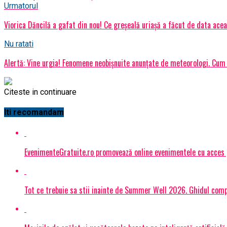
Urmatorul
Viorica Dăncilă a gafat din nou! Ce greșeală uriașă a făcut de data ace
Nu ratati
Alertă: Vine urgia! Fenomene neobișnuite anunțate de meteorologi. Cum 
Citeste in continuare
Iti recomandam
EvenimenteGratuite.ro promovează online evenimentele cu acces
Tot ce trebuie sa stii inainte de Summer Well 2026. Ghidul compl