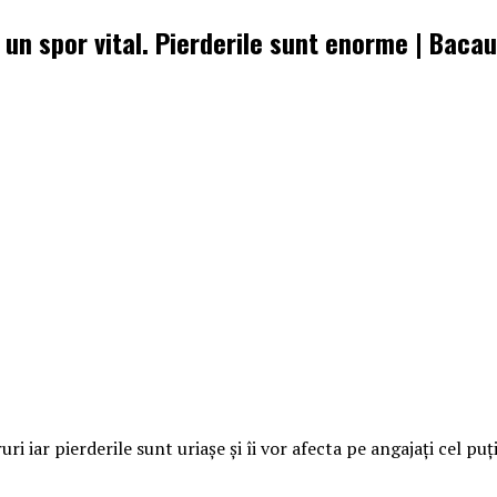
t un spor vital. Pierderile sunt enorme | Baca
i iar pierderile sunt uriașe și îi vor afecta pe angajați cel pu