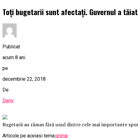
Toți bugetarii sunt afectați. Guvernul a tăia
Publicat
acum 8 ani
pe
decembrie 22, 2018
De
Deny
Bugetarii au rămas fără unul dintre cele mai importante sporur
Articole pe aceiasi tema:
prima