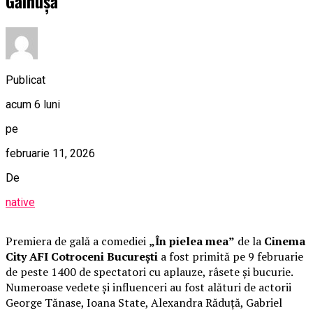
Găinușă
Publicat
acum 6 luni
pe
februarie 11, 2026
De
native
Premiera de gală a comediei
„În pielea mea”
de la
Cinema
City AFI Cotroceni București
a fost primită pe 9 februarie
de peste 1400 de spectatori cu aplauze, râsete și bucurie.
Numeroase vedete și influenceri au fost alături de actorii
George Tănase, Ioana State, Alexandra Răduță, Gabriel