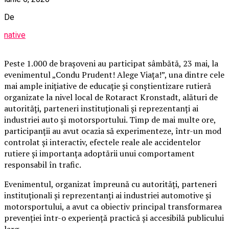
De
native
Peste 1.000 de brașoveni au participat sâmbătă, 23 mai, la
evenimentul „Condu Prudent! Alege Viața!”, una dintre cele
mai ample inițiative de educație și conștientizare rutieră
organizate la nivel local de Rotaract Kronstadt, alături de
autorități, parteneri instituționali și reprezentanți ai
industriei auto și motorsportului. Timp de mai multe ore,
participanții au avut ocazia să experimenteze, într-un mod
controlat și interactiv, efectele reale ale accidentelor
rutiere și importanța adoptării unui comportament
responsabil în trafic.
Evenimentul, organizat împreună cu autorități, parteneri
instituționali și reprezentanți ai industriei automotive și
motorsportului, a avut ca obiectiv principal transformarea
prevenției într-o experiență practică și accesibilă publicului