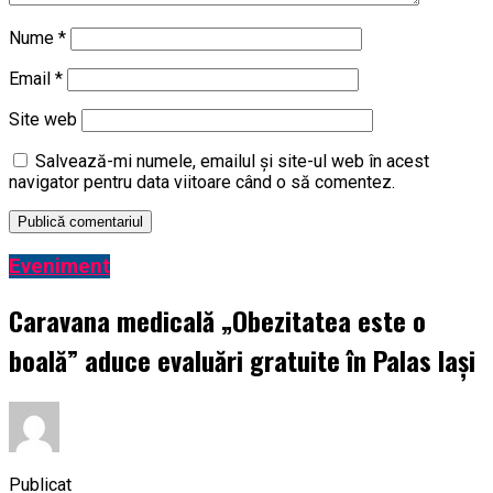
Nume
*
Email
*
Site web
Salvează-mi numele, emailul și site-ul web în acest
navigator pentru data viitoare când o să comentez.
Eveniment
Caravana medicală „Obezitatea este o
boală” aduce evaluări gratuite în Palas Iași
Publicat