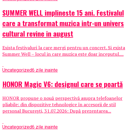
SUMMER WELL implineste 15 ani. Festivalul
care a transformat muzica intr-un univers
cultural revine in august
Exista festivaluri la care mergi pentru un concert. Si exista
Summer Well – locul in care muzica este doar inceputul....
Uncategorized
6 zile inainte
HONOR Magic V6: designul care se poartă
HONOR propune o nouă perspectivă asupra telefoanelor
pliabile: din dispozitive tehnologice în accesorii de stil
personal București, 31.07.2026: După prezentarea...
Uncategorized
6 zile inainte