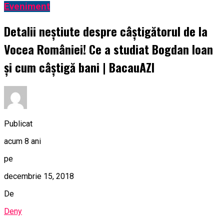
Eveniment
Detalii neștiute despre câștigătorul de la
Vocea României! Ce a studiat Bogdan Ioan
și cum câștigă bani | BacauAZI
Publicat
acum 8 ani
pe
decembrie 15, 2018
De
Deny