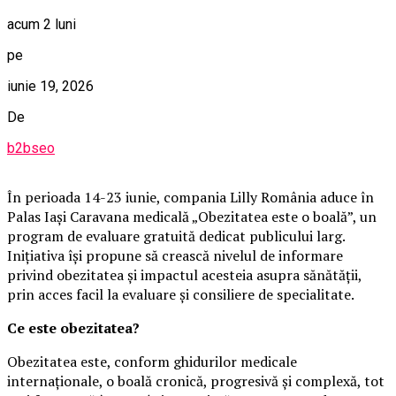
acum 2 luni
pe
iunie 19, 2026
De
b2bseo
În perioada 14-23 iunie, compania Lilly România aduce în
Palas Iași Caravana medicală „Obezitatea este o boală”, un
program de evaluare gratuită dedicat publicului larg.
Inițiativa își propune să crească nivelul de informare
privind obezitatea și impactul acesteia asupra sănătății,
prin acces facil la evaluare și consiliere de specialitate.
Ce este obezitatea?
Obezitatea este, conform ghidurilor medicale
internaționale, o boală cronică, progresivă și complexă, tot