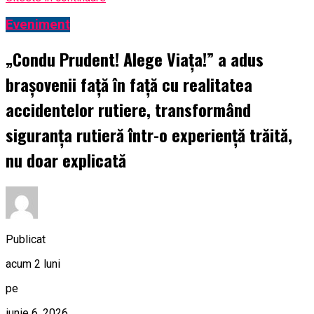
Eveniment
„Condu Prudent! Alege Viața!” a adus
brașovenii față în față cu realitatea
accidentelor rutiere, transformând
siguranța rutieră într-o experiență trăită,
nu doar explicată
Publicat
acum 2 luni
pe
iunie 6, 2026