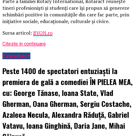
Parte a familiei Rotary International, Rotaract reunește
tineri profesioniști și studenți care își propun să genereze
schimbări pozitive în comunitățile din care fac parte, prin
inițiative sociale, educaționale, culturale și civice.
Sursa articol:
BVON.ro
Citeste in continuare
Eveniment
Peste 1400 de spectatori entuziaști la
premiera de gală a comediei ÎN PIELEA MEA,
cu: George Tănase, Ioana State, Vlad
Gherman, Oana Gherman, Sergiu Costache,
Azaleea Necula, Alexandra Răduță, Gabriel
Vatavu, Ioana Ginghină, Daria Jane, Mihai