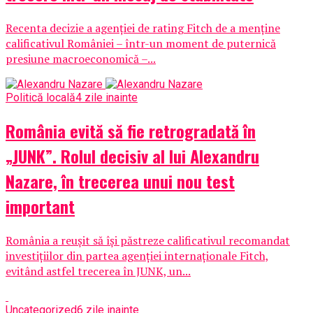
Recenta decizie a agenției de rating Fitch de a menține
calificativul României – într-un moment de puternică
presiune macroeconomică –...
Politică locală
4 zile inainte
România evită să fie retrogradată în
„JUNK”. Rolul decisiv al lui Alexandru
Nazare, în trecerea unui nou test
important
România a reușit să își păstreze calificativul recomandat
investițiilor din partea agenției internaționale Fitch,
evitând astfel trecerea în JUNK, un...
Uncategorized
6 zile inainte