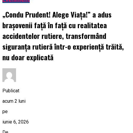
„Condu Prudent! Alege Viața!” a adus
brașovenii față în față cu realitatea
accidentelor rutiere, transformând
siguranța rutieră într-o experiență trăită,
nu doar explicată
Publicat
acum 2 luni
pe
iunie 6, 2026
De