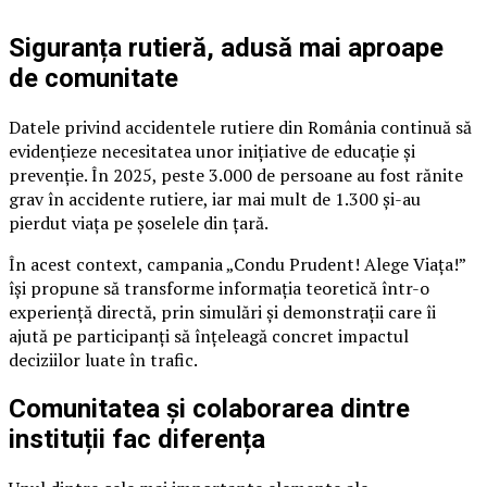
Siguranța rutieră, adusă mai aproape
de comunitate
Datele privind accidentele rutiere din România continuă să
evidențieze necesitatea unor inițiative de educație și
prevenție. În 2025, peste 3.000 de persoane au fost rănite
grav în accidente rutiere, iar mai mult de 1.300 și-au
pierdut viața pe șoselele din țară.
În acest context, campania „Condu Prudent! Alege Viața!”
își propune să transforme informația teoretică într-o
experiență directă, prin simulări și demonstrații care îi
ajută pe participanți să înțeleagă concret impactul
deciziilor luate în trafic.
Comunitatea și colaborarea dintre
instituții fac diferența