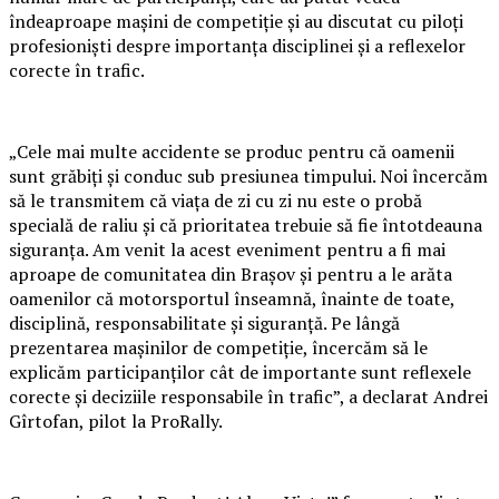
îndeaproape mașini de competiție și au discutat cu piloți
profesioniști despre importanța disciplinei și a reflexelor
corecte în trafic.
„Cele mai multe accidente se produc pentru că oamenii
sunt grăbiți și conduc sub presiunea timpului. Noi încercăm
să le transmitem că viața de zi cu zi nu este o probă
specială de raliu și că prioritatea trebuie să fie întotdeauna
siguranța. Am venit la acest eveniment pentru a fi mai
aproape de comunitatea din Brașov și pentru a le arăta
oamenilor că motorsportul înseamnă, înainte de toate,
disciplină, responsabilitate și siguranță. Pe lângă
prezentarea mașinilor de competiție, încercăm să le
explicăm participanților cât de importante sunt reflexele
corecte și deciziile responsabile în trafic”, a declarat Andrei
Gîrtofan, pilot la ProRally.