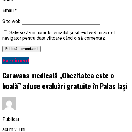
Email
*
Site web
Salvează-mi numele, emailul și site-ul web în acest
navigator pentru data viitoare când o să comentez.
Eveniment
Caravana medicală „Obezitatea este o
boală” aduce evaluări gratuite în Palas Iași
Publicat
acum 2 luni