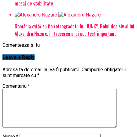
mesaj de stabilitate
România evită să fie retrogradată în „JUNK”. Rolul decisiv al lui
Alexandru Nazare, în trecerea unui nou test important
Comenteaza si tu
Leave a Reply
Adresa ta de email nu va fi publicată.
Câmpurile obligatorii
sunt marcate cu
*
Comentariu
*
Nume
*