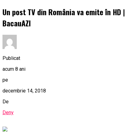
Un post TV din România va emite în HD |
BacauAZI
Publicat
acum 8 ani
pe
decembrie 14, 2018
De
Deny