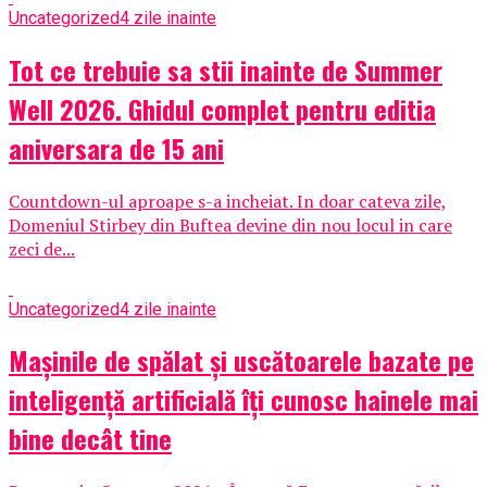
Uncategorized
4 zile inainte
Tot ce trebuie sa stii inainte de Summer
Well 2026. Ghidul complet pentru editia
aniversara de 15 ani
Countdown-ul aproape s-a incheiat. In doar cateva zile,
Domeniul Stirbey din Buftea devine din nou locul in care
zeci de...
Uncategorized
4 zile inainte
Mașinile de spălat și uscătoarele bazate pe
inteligență artificială îți cunosc hainele mai
bine decât tine