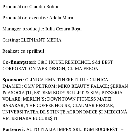
Producător: Claudiu Boboc
Producător executiv: Adela Mara
Manager producție: Iulia Cezara Roșu
Casting: ELEPHANT MEDIA
Realizat cu sprijinul:
Co-finanțatori:
C&C HOUSE RESIDENCE, S&I BEST
CORPORATION WEB DESIGN, CLIMA FREON
Sponsori
: CLINICA RMN TINERETULUI; CLINICA
IMAMED; OMV PETROM; MIKO BEAUTY PALACE; ȘERBAN
& ASOCIAȚII; ESTEEM BODY SCULPT & SPA; PIZZERIA
VOLARE; MERLIN’S; DOWNTOWN FITNESS MATEI
BASARAB; THE COFFEE HOUSE; CLAUMAR PESCAR;
UNIVERSITATEA DE ȘTIINȚE AGRONOMICE ȘI MEDICINĂ
VETERINARĂ BUCUREȘTI
Parteneri
: AUTO ITALIA IMPEX SRL; KGM BUCUREȘTI –