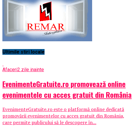
Ultimile stiri locale
Afaceri
2 zile inainte
EvenimenteGratuite.ro promovează online
evenimentele cu acces gratuit din România
EvenimenteGratuite.ro este o platformă online dedicată
promovării evenimentelor cu acces gratuit din România,
care permite publicului să le descopere în...