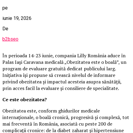
pe
iunie 19, 2026
De
b2bseo
În perioada 14-23 iunie, compania Lilly România aduce în
Palas Iași Caravana medicală „Obezitatea este o boală”, un
program de evaluare gratuită dedicat publicului larg.
Inițiativa își propune să crească nivelul de informare
privind obezitatea și impactul acesteia asupra sănătății,
prin acces facil la evaluare și consiliere de specialitate.
Ce este obezitatea?
Obezitatea este, conform ghidurilor medicale
internaționale, o boală cronică, progresivă și complexă, tot
mai frecventă în România, asociată cu peste 200 de
complicații cronice: de la diabet zaharat și hipertensiune