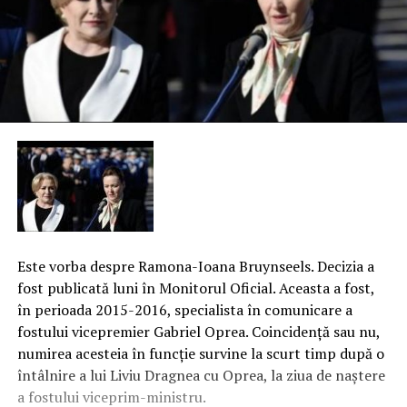
Este vorba despre Ramona-Ioana Bruynseels. Decizia a
fost publicată luni în Monitorul Oficial. Aceasta a fost,
în perioada 2015-2016, specialista în comunicare a
fostului vicepremier Gabriel Oprea. Coincidenţă sau nu,
numirea acesteia în funcţie survine la scurt timp după o
întâlnire a lui Liviu Dragnea cu Oprea, la ziua de naştere
a fostului viceprim-ministru.