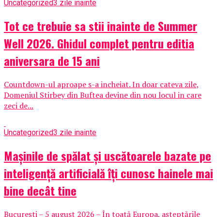
Uncategorized
3 zile inainte
Tot ce trebuie sa stii inainte de Summer
Well 2026. Ghidul complet pentru editia
aniversara de 15 ani
Countdown-ul aproape s-a incheiat. In doar cateva zile,
Domeniul Stirbey din Buftea devine din nou locul in care
zeci de...
Uncategorized
3 zile inainte
Mașinile de spălat și uscătoarele bazate pe
inteligență artificială îți cunosc hainele mai
bine decât tine
București – 5 august 2026 – În toată Europa, așteptările