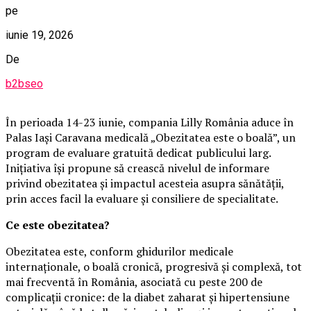
pe
iunie 19, 2026
De
b2bseo
În perioada 14-23 iunie, compania Lilly România aduce în
Palas Iași Caravana medicală „Obezitatea este o boală”, un
program de evaluare gratuită dedicat publicului larg.
Inițiativa își propune să crească nivelul de informare
privind obezitatea și impactul acesteia asupra sănătății,
prin acces facil la evaluare și consiliere de specialitate.
Ce este obezitatea?
Obezitatea este, conform ghidurilor medicale
internaționale, o boală cronică, progresivă și complexă, tot
mai frecventă în România, asociată cu peste 200 de
complicații cronice: de la diabet zaharat și hipertensiune