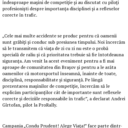
îndeaproape mașini de competiție și au discutat cu piloți
profesioniști despre importanța disciplinei și a reflexelor
corecte în trafic.
„Cele mai multe accidente se produc pentru că oamenii
sunt grăbiți și conduc sub presiunea timpului. Noi încercăm
să le transmitem că viața de zi cu zi nu este o probă
specială de raliu și că prioritatea trebuie să fie întotdeauna
siguranța. Am venit la acest eveniment pentru a fi mai
aproape de comunitatea din Brașov și pentru a le arăta
oamenilor că motorsportul înseamnă, înainte de toate,
disciplină, responsabilitate și siguranță. Pe lângă
prezentarea mașinilor de competiție, încercăm să le
explicăm participanților cât de importante sunt reflexele
corecte și deciziile responsabile în trafic”, a declarat Andrei
Gîrtofan, pilot la ProRally.
Campania „Condu Prudent! Alege Viața!” face parte dintr-