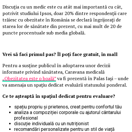
Discuția cu un medic este cu atât mai importantă cu cât,
potrivit studiului Ipsos, doar 20% dintre respondenții care
trăiesc cu obezitate în România se declară îngrijorați de
starea lor de sănătate din prezent, cu mai mult de 20 de
puncte procentuale sub media globală.
Vrei să faci primul pas? Îl poți face gratuit, în mall
Pentru a susține publicul în adoptarea unor decizii
informate privind sănătatea, Caravana medicală
„Obezitatea este o boală”
va fi prezentă în Palas Iași – unde
va amenaja un spațiu dedicat evaluării statusului ponderal.
Ce te așteaptă în spațiul dedicat pentru evaluare?
spațiu propriu și prietenos, creat pentru confortul tău
analiza a compoziției corporale cu ajutorul cântarului
profesional
discuție individuală cu un nutriționist
recomandări personalizate pentru un stil de viață