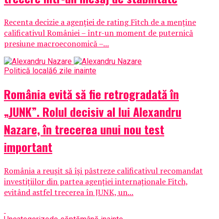
Recenta decizie a agenției de rating Fitch de a menține
calificativul României – într-un moment de puternică
presiune macroeconomică –...
Politică locală
6 zile inainte
România evită să fie retrogradată în
„JUNK”. Rolul decisiv al lui Alexandru
Nazare, în trecerea unui nou test
important
România a reușit să își păstreze calificativul recomandat
investițiilor din partea agenției internaționale Fitch,
evitând astfel trecerea în JUNK, un...