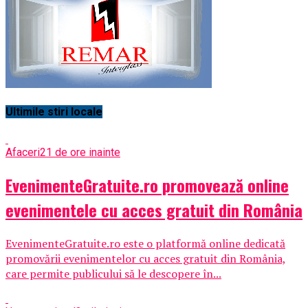
Ultimile stiri locale
Afaceri
21 de ore inainte
EvenimenteGratuite.ro promovează online
evenimentele cu acces gratuit din România
EvenimenteGratuite.ro este o platformă online dedicată
promovării evenimentelor cu acces gratuit din România,
care permite publicului să le descopere în...