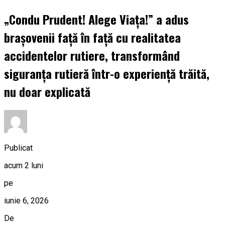
„Condu Prudent! Alege Viața!” a adus
brașovenii față în față cu realitatea
accidentelor rutiere, transformând
siguranța rutieră într-o experiență trăită,
nu doar explicată
Publicat
acum 2 luni
pe
iunie 6, 2026
De