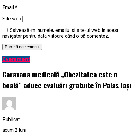
Email
*
Site web
Salvează-mi numele, emailul și site-ul web în acest
navigator pentru data viitoare când o să comentez.
Eveniment
Caravana medicală „Obezitatea este o
boală” aduce evaluări gratuite în Palas Iași
Publicat
acum 2 luni