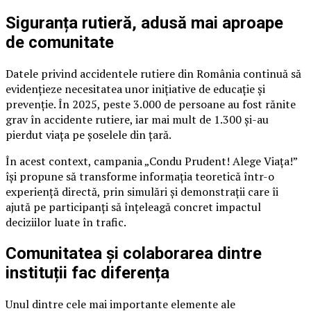
Siguranța rutieră, adusă mai aproape
de comunitate
Datele privind accidentele rutiere din România continuă să
evidențieze necesitatea unor inițiative de educație și
prevenție. În 2025, peste 3.000 de persoane au fost rănite
grav în accidente rutiere, iar mai mult de 1.300 și-au
pierdut viața pe șoselele din țară.
În acest context, campania „Condu Prudent! Alege Viața!”
își propune să transforme informația teoretică într-o
experiență directă, prin simulări și demonstrații care îi
ajută pe participanți să înțeleagă concret impactul
deciziilor luate în trafic.
Comunitatea și colaborarea dintre
instituții fac diferența
Unul dintre cele mai importante elemente ale