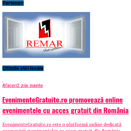
Parteneri
Ultimile stiri locale
Afaceri
2 zile inainte
EvenimenteGratuite.ro promovează online
evenimentele cu acces gratuit din România
EvenimenteGratuite.ro este o platformă online dedicată
promovării evenimentelor cu acces gratuit din România,