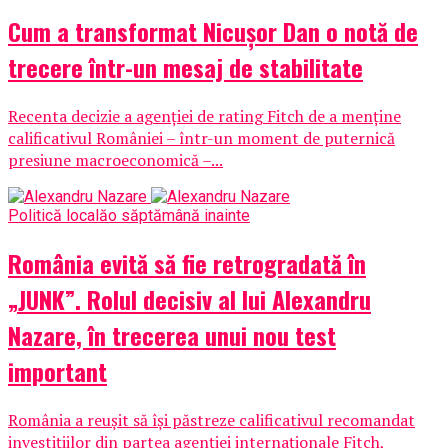
Cum a transformat Nicușor Dan o notă de
trecere într-un mesaj de stabilitate
Recenta decizie a agenției de rating Fitch de a menține
calificativul României – într-un moment de puternică
presiune macroeconomică –...
Politică locală
o săptămână inainte
România evită să fie retrogradată în
„JUNK”. Rolul decisiv al lui Alexandru
Nazare, în trecerea unui nou test
important
România a reușit să își păstreze calificativul recomandat
investițiilor din partea agenției internaționale Fitch,