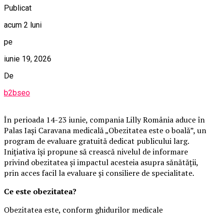
Publicat
acum 2 luni
pe
iunie 19, 2026
De
b2bseo
În perioada 14-23 iunie, compania Lilly România aduce în
Palas Iași Caravana medicală „Obezitatea este o boală”, un
program de evaluare gratuită dedicat publicului larg.
Inițiativa își propune să crească nivelul de informare
privind obezitatea și impactul acesteia asupra sănătății,
prin acces facil la evaluare și consiliere de specialitate.
Ce este obezitatea?
Obezitatea este, conform ghidurilor medicale