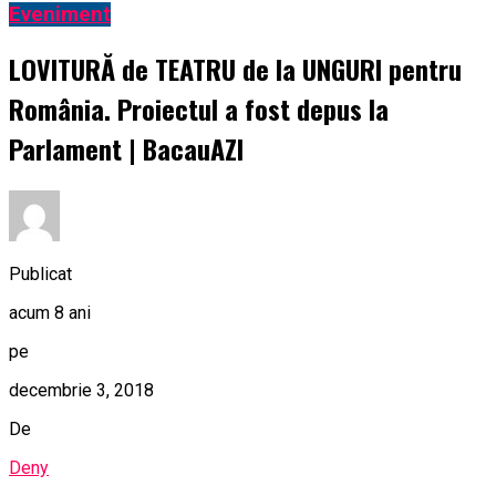
Eveniment
LOVITURĂ de TEATRU de la UNGURI pentru
România. Proiectul a fost depus la
Parlament | BacauAZI
Publicat
acum 8 ani
pe
decembrie 3, 2018
De
Deny