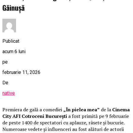
Găinușă
Publicat
acum 6 luni
pe
februarie 11, 2026
De
native
Premiera de gală a comediei
„În pielea mea”
de la
Cinema
City AFI Cotroceni București
a fost primită pe 9 februarie
de peste 1400 de spectatori cu aplauze, râsete și bucurie.
Numeroase vedete și influenceri au fost alături de actorii