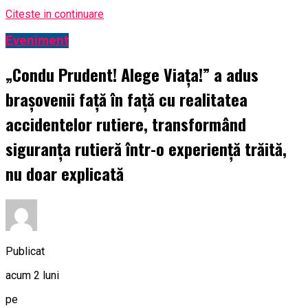
Citeste in continuare
Eveniment
„Condu Prudent! Alege Viața!” a adus
brașovenii față în față cu realitatea
accidentelor rutiere, transformând
siguranța rutieră într-o experiență trăită,
nu doar explicată
Publicat
acum 2 luni
pe