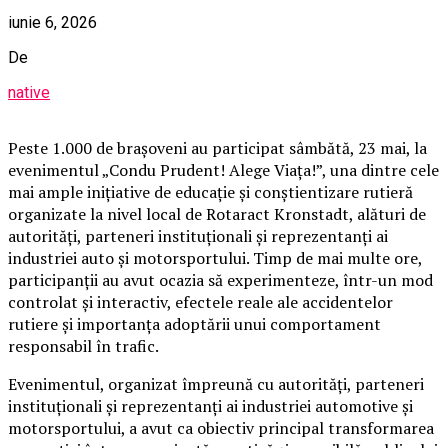
iunie 6, 2026
De
native
Peste 1.000 de brașoveni au participat sâmbătă, 23 mai, la
evenimentul „Condu Prudent! Alege Viața!”, una dintre cele
mai ample inițiative de educație și conștientizare rutieră
organizate la nivel local de Rotaract Kronstadt, alături de
autorități, parteneri instituționali și reprezentanți ai
industriei auto și motorsportului. Timp de mai multe ore,
participanții au avut ocazia să experimenteze, într-un mod
controlat și interactiv, efectele reale ale accidentelor
rutiere și importanța adoptării unui comportament
responsabil în trafic.
Evenimentul, organizat împreună cu autorități, parteneri
instituționali și reprezentanți ai industriei automotive și
motorsportului, a avut ca obiectiv principal transformarea