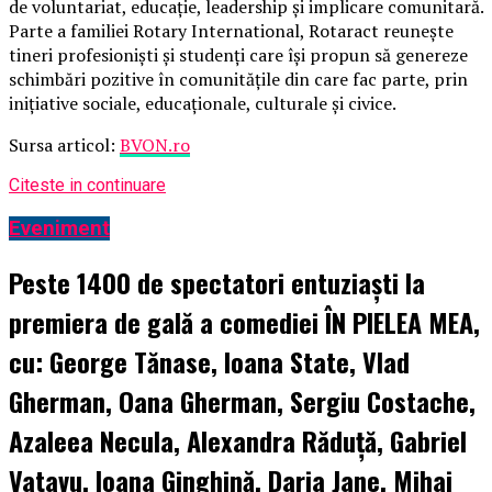
de voluntariat, educație, leadership și implicare comunitară.
Parte a familiei Rotary International, Rotaract reunește
tineri profesioniști și studenți care își propun să genereze
schimbări pozitive în comunitățile din care fac parte, prin
inițiative sociale, educaționale, culturale și civice.
Sursa articol:
BVON.ro
Citeste in continuare
Eveniment
Peste 1400 de spectatori entuziaști la
premiera de gală a comediei ÎN PIELEA MEA,
cu: George Tănase, Ioana State, Vlad
Gherman, Oana Gherman, Sergiu Costache,
Azaleea Necula, Alexandra Răduță, Gabriel
Vatavu, Ioana Ginghină, Daria Jane, Mihai