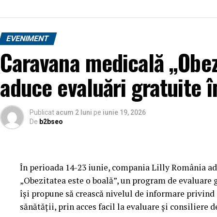
EVENIMENT
Caravana medicală „Obez
aduce evaluări gratuite î
Publicat
acum 2 luni
pe
iunie 19, 2026
De
b2bseo
În perioada 14-23 iunie, compania Lilly România ad
„Obezitatea este o boală”, un program de evaluare gr
își propune să crească nivelul de informare privind
sănătății, prin acces facil la evaluare și consiliere d