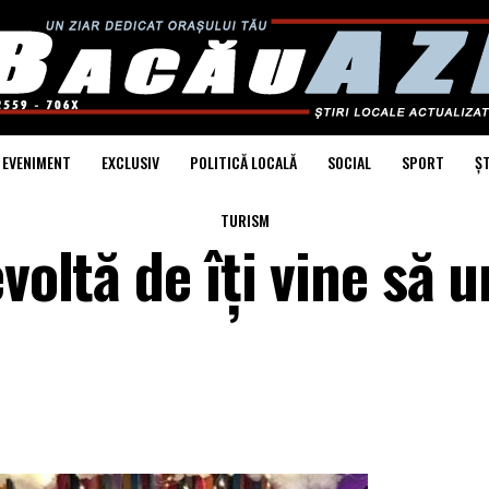
EVENIMENT
EXCLUSIV
POLITICĂ LOCALĂ
SOCIAL
SPORT
ȘT
TURISM
oltă de îți vine să url