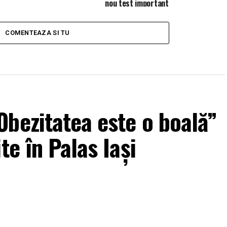
nou test important
COMENTEAZA SI TU
bezitatea este o boală”
te în Palas Iași