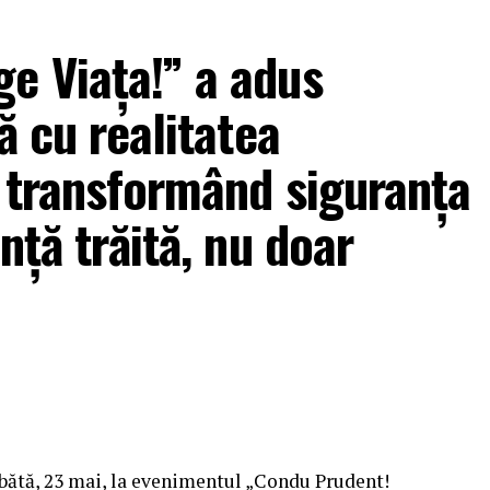
e Viața!” a adus
ă cu realitatea
, transformând siguranța
nță trăită, nu doar
mbătă, 23 mai, la evenimentul „Condu Prudent!