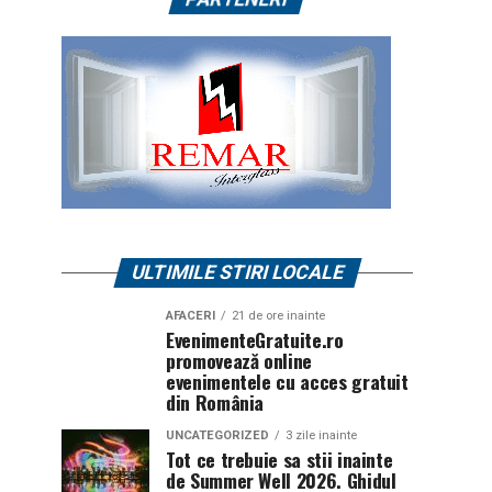
ULTIMILE STIRI LOCALE
AFACERI
21 de ore inainte
EvenimenteGratuite.ro
promovează online
evenimentele cu acces gratuit
din România
UNCATEGORIZED
3 zile inainte
Tot ce trebuie sa stii inainte
de Summer Well 2026. Ghidul