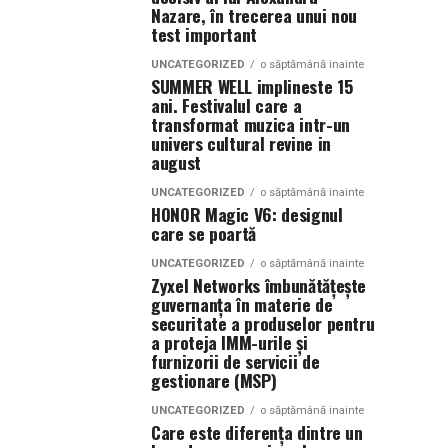
Nazare, în trecerea unui nou
test important
UNCATEGORIZED
o săptămână inainte
SUMMER WELL implineste 15
ani. Festivalul care a
transformat muzica intr-un
univers cultural revine in
august
UNCATEGORIZED
o săptămână inainte
HONOR Magic V6: designul
care se poartă
UNCATEGORIZED
o săptămână inainte
Zyxel Networks îmbunătățește
guvernanța în materie de
securitate a produselor pentru
a proteja IMM-urile și
furnizorii de servicii de
gestionare (MSP)
UNCATEGORIZED
o săptămână inainte
Care este diferența dintre un