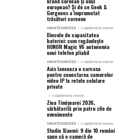
brand coreean și unul
european? Și de ce Geek &
Gorgeous a împrumutat
trăsături coreene
UNCATEGORIZED
o săptămână inainte
Dincolo de capacitatea
bateriei: cum regândește
HONOR Magic V6 autonomia
unui telefon pliabil
UNCATEGORIZED
o săptămână inainte
Axis lanseaza o carcasa
pentru conectarea camerelor
video IP la retele celulare
private
o săptămână inainte
Ziua Timișoarei 2026,
sărbătorită prin patru zile de
evenimente
UNCATEGORIZED
o săptămână inainte
Studiu Xiaomi: 9 din 10 români
spun că o cameră de