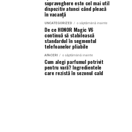
supraveghere este cel mai util
dispozitiv atunci când pleacă
în vacanță
UNCATEGORIZED
o săptămână inainte
De ce HONOR Magic V6
continuă să stabilească
standardul în segmentul
telefoanelor pliabile
AFACERI
o săptămână inainte
Cum alegi parfumul potrivit
pentru vară? Ingredientele
care rezistă în sezonul cald