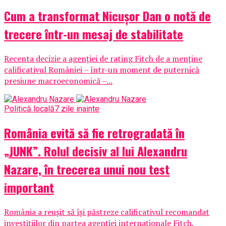
Cum a transformat Nicușor Dan o notă de
trecere într-un mesaj de stabilitate
Recenta decizie a agenției de rating Fitch de a menține
calificativul României – într-un moment de puternică
presiune macroeconomică –...
Politică locală
7 zile inainte
România evită să fie retrogradată în
„JUNK”. Rolul decisiv al lui Alexandru
Nazare, în trecerea unui nou test
important
România a reușit să își păstreze calificativul recomandat
investițiilor din partea agenției internaționale Fitch,