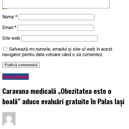
Nume
*
Email
*
Site web
Salvează-mi numele, emailul și site-ul web în acest
navigator pentru data viitoare când o să comentez.
Eveniment
Caravana medicală „Obezitatea este o
boală” aduce evaluări gratuite în Palas Iași