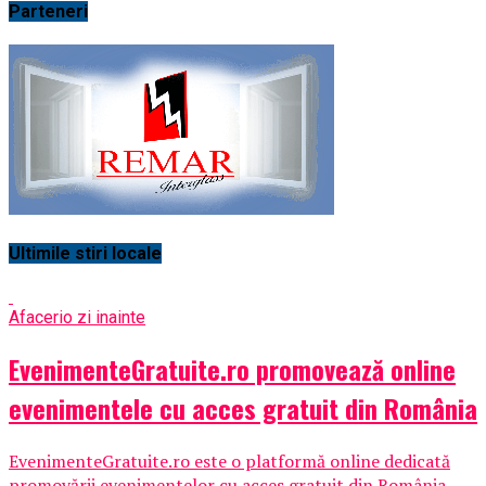
Parteneri
Ultimile stiri locale
Afaceri
o zi inainte
EvenimenteGratuite.ro promovează online
evenimentele cu acces gratuit din România
EvenimenteGratuite.ro este o platformă online dedicată
promovării evenimentelor cu acces gratuit din România,