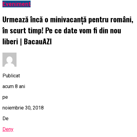
Eveniment
Urmează încă o minivacanță pentru români,
în scurt timp! Pe ce date vom fi din nou
liberi | BacauAZI
Publicat
acum 8 ani
pe
noiembrie 30, 2018
De
Deny