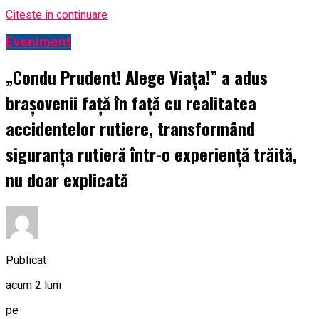
Citeste in continuare
Eveniment
„Condu Prudent! Alege Viața!” a adus
brașovenii față în față cu realitatea
accidentelor rutiere, transformând
siguranța rutieră într-o experiență trăită,
nu doar explicată
Publicat
acum 2 luni
pe