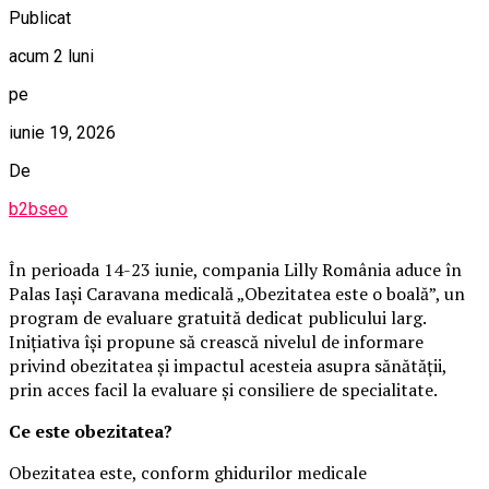
Publicat
acum 2 luni
pe
iunie 19, 2026
De
b2bseo
În perioada 14-23 iunie, compania Lilly România aduce în
Palas Iași Caravana medicală „Obezitatea este o boală”, un
program de evaluare gratuită dedicat publicului larg.
Inițiativa își propune să crească nivelul de informare
privind obezitatea și impactul acesteia asupra sănătății,
prin acces facil la evaluare și consiliere de specialitate.
Ce este obezitatea?
Obezitatea este, conform ghidurilor medicale