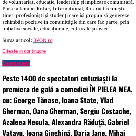
de voluntariat, educație, leadership și implicare comunitară.
Parte a familiei Rotary International, Rotaract reunește
tineri profesioniști și studenți care își propun să genereze
schimbări pozitive în comunitățile din care fac parte, prin
inițiative sociale, educaționale, culturale și civice.
Sursa articol:
BVON.ro
Citeste in continuare
Eveniment
Peste 1400 de spectatori entuziaști la
premiera de gală a comediei ÎN PIELEA MEA,
cu: George Tănase, Ioana State, Vlad
Gherman, Oana Gherman, Sergiu Costache,
Azaleea Necula, Alexandra Răduță, Gabriel
Vatavu, Ioana Ginghină, Daria Jane, Mihai