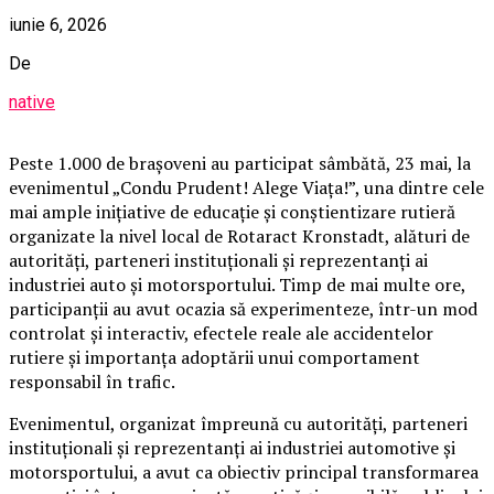
iunie 6, 2026
De
native
Peste 1.000 de brașoveni au participat sâmbătă, 23 mai, la
evenimentul „Condu Prudent! Alege Viața!”, una dintre cele
mai ample inițiative de educație și conștientizare rutieră
organizate la nivel local de Rotaract Kronstadt, alături de
autorități, parteneri instituționali și reprezentanți ai
industriei auto și motorsportului. Timp de mai multe ore,
participanții au avut ocazia să experimenteze, într-un mod
controlat și interactiv, efectele reale ale accidentelor
rutiere și importanța adoptării unui comportament
responsabil în trafic.
Evenimentul, organizat împreună cu autorități, parteneri
instituționali și reprezentanți ai industriei automotive și
motorsportului, a avut ca obiectiv principal transformarea