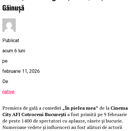
Găinușă
Publicat
acum 6 luni
pe
februarie 11, 2026
De
native
Premiera de gală a comediei
„În pielea mea”
de la
Cinema
City AFI Cotroceni București
a fost primită pe 9 februarie
de peste 1400 de spectatori cu aplauze, râsete și bucurie.
Numeroase vedete și influenceri au fost alături de actorii