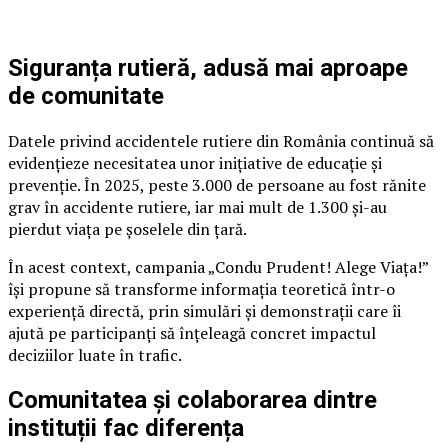
Siguranța rutieră, adusă mai aproape
de comunitate
Datele privind accidentele rutiere din România continuă să
evidențieze necesitatea unor inițiative de educație și
prevenție. În 2025, peste 3.000 de persoane au fost rănite
grav în accidente rutiere, iar mai mult de 1.300 și-au
pierdut viața pe șoselele din țară.
În acest context, campania „Condu Prudent! Alege Viața!”
își propune să transforme informația teoretică într-o
experiență directă, prin simulări și demonstrații care îi
ajută pe participanți să înțeleagă concret impactul
deciziilor luate în trafic.
Comunitatea și colaborarea dintre
instituții fac diferența