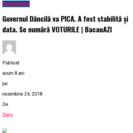
Eveniment
Guvernul Dăncilă va PICA. A fost stabilită și
data. Se numără VOTURILE | BacauAZI
Publicat
acum 8 ani
pe
noiembrie 24, 2018
De
Deny