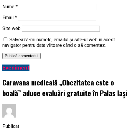
Nume
*
Email
*
Site web
Salvează-mi numele, emailul și site-ul web în acest
navigator pentru data viitoare când o să comentez.
Eveniment
Caravana medicală „Obezitatea este o
boală” aduce evaluări gratuite în Palas Iași
Publicat