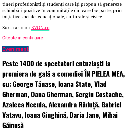
tineri profesioniști și studenți care își propun să genereze
schimbări pozitive în comunitățile din care fac parte, prin
inițiative sociale, educaționale, culturale și civice.
Sursa articol:
BVON.ro
Citeste in continuare
Eveniment
Peste 1400 de spectatori entuziaști la
premiera de gală a comediei ÎN PIELEA MEA,
cu: George Tănase, Ioana State, Vlad
Gherman, Oana Gherman, Sergiu Costache,
Azaleea Necula, Alexandra Răduță, Gabriel
Vatavu, Ioana Ginghină, Daria Jane, Mihai
Găinușă