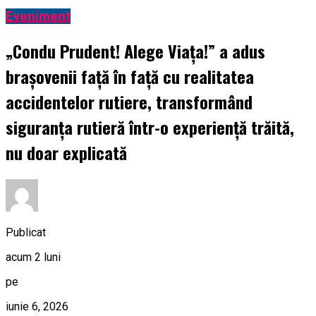
Eveniment
„Condu Prudent! Alege Viața!” a adus
brașovenii față în față cu realitatea
accidentelor rutiere, transformând
siguranța rutieră într-o experiență trăită,
nu doar explicată
Publicat
acum 2 luni
pe
iunie 6, 2026