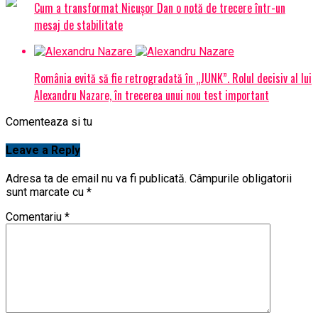
Cum a transformat Nicușor Dan o notă de trecere într-un
mesaj de stabilitate
România evită să fie retrogradată în „JUNK”. Rolul decisiv al lui
Alexandru Nazare, în trecerea unui nou test important
Comenteaza si tu
Leave a Reply
Adresa ta de email nu va fi publicată.
Câmpurile obligatorii
sunt marcate cu
*
Comentariu
*