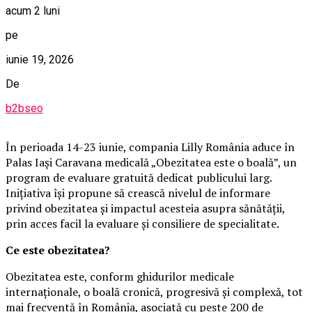
acum 2 luni
pe
iunie 19, 2026
De
b2bseo
În perioada 14-23 iunie, compania Lilly România aduce în
Palas Iași Caravana medicală „Obezitatea este o boală”, un
program de evaluare gratuită dedicat publicului larg.
Inițiativa își propune să crească nivelul de informare
privind obezitatea și impactul acesteia asupra sănătății,
prin acces facil la evaluare și consiliere de specialitate.
Ce este obezitatea?
Obezitatea este, conform ghidurilor medicale
internaționale, o boală cronică, progresivă și complexă, tot
mai frecventă în România, asociată cu peste 200 de