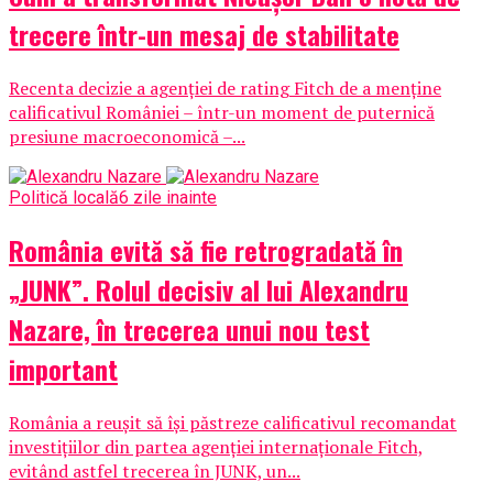
trecere într-un mesaj de stabilitate
Recenta decizie a agenției de rating Fitch de a menține
calificativul României – într-un moment de puternică
presiune macroeconomică –...
Politică locală
6 zile inainte
România evită să fie retrogradată în
„JUNK”. Rolul decisiv al lui Alexandru
Nazare, în trecerea unui nou test
important
România a reușit să își păstreze calificativul recomandat
investițiilor din partea agenției internaționale Fitch,
evitând astfel trecerea în JUNK, un...