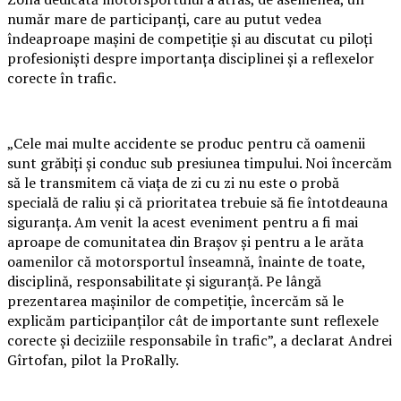
număr mare de participanți, care au putut vedea
îndeaproape mașini de competiție și au discutat cu piloți
profesioniști despre importanța disciplinei și a reflexelor
corecte în trafic.
„Cele mai multe accidente se produc pentru că oamenii
sunt grăbiți și conduc sub presiunea timpului. Noi încercăm
să le transmitem că viața de zi cu zi nu este o probă
specială de raliu și că prioritatea trebuie să fie întotdeauna
siguranța. Am venit la acest eveniment pentru a fi mai
aproape de comunitatea din Brașov și pentru a le arăta
oamenilor că motorsportul înseamnă, înainte de toate,
disciplină, responsabilitate și siguranță. Pe lângă
prezentarea mașinilor de competiție, încercăm să le
explicăm participanților cât de importante sunt reflexele
corecte și deciziile responsabile în trafic”, a declarat Andrei
Gîrtofan, pilot la ProRally.