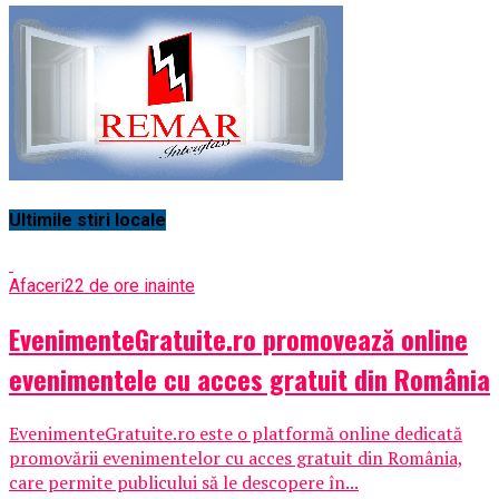
Ultimile stiri locale
Afaceri
22 de ore inainte
EvenimenteGratuite.ro promovează online
evenimentele cu acces gratuit din România
EvenimenteGratuite.ro este o platformă online dedicată
promovării evenimentelor cu acces gratuit din România,
care permite publicului să le descopere în...