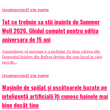
Uncategorized
3 zile inainte
Tot ce trebuie sa stii inainte de Summer
Well 2026. Ghidul complet pentru editia
aniversara de 15 ani
Countdown-ul aproape s-a incheiat. In doar cateva zile,
Domeniul Stirbey din Buftea devine din nou locul in care
zeci de...
Uncategorized
3 zile inainte
Mașinile de spălat și uscătoarele bazate pe
inteligență artificială îți cunosc hainele mai
bine decât tine