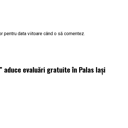
or pentru data viitoare când o să comentez.
aduce evaluări gratuite în Palas Iași