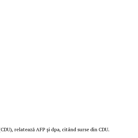
DU), relatează AFP şi dpa, citând surse din CDU.