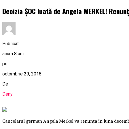
Decizia ȘOC luată de Angela MERKEL! Renunț
Publicat
acum 8 ani
pe
octombrie 29, 2018
De
Deny
Cancelarul german Angela Merkel va renunţa în luna decembri