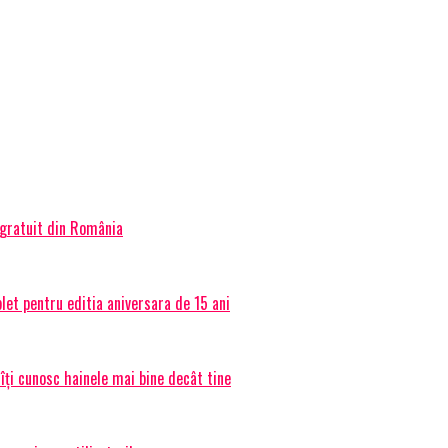
 gratuit din România
et pentru editia aniversara de 15 ani
 îți cunosc hainele mai bine decât tine