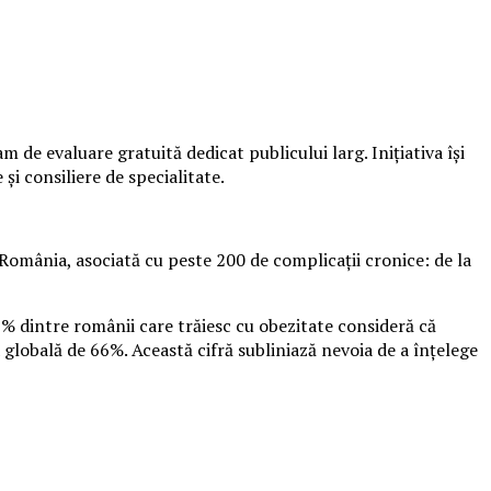
de evaluare gratuită dedicat publicului larg. Inițiativa își
și consiliere de specialitate.
România, asociată cu peste 200 de complicații cronice: de la
9% dintre românii care trăiesc cu obezitate consideră că
 globală de 66%. Această cifră subliniază nevoia de a înțelege