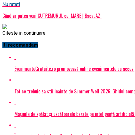
Nu ratati
Când ar putea veni CUTREMURUL cel MARE | BacauAZI
Citeste in continuare
Iti recomandam
EvenimenteGratuite.ro promovează online evenimentele cu acces
Tot ce trebuie sa stii inainte de Summer Well 2026. Ghidul compl
Mașinile de spălat și uscătoarele bazate pe inteligență artificială