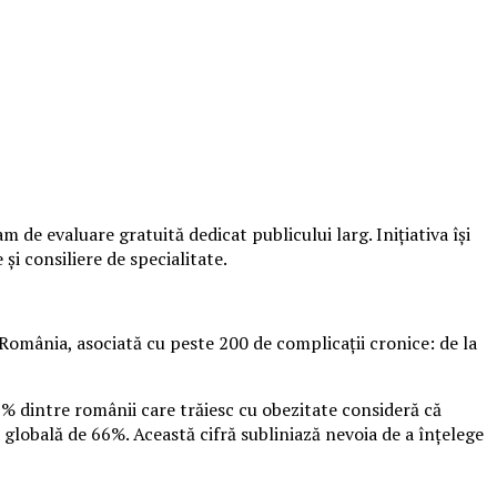
de evaluare gratuită dedicat publicului larg. Inițiativa își
și consiliere de specialitate.
România, asociată cu peste 200 de complicații cronice: de la
9% dintre românii care trăiesc cu obezitate consideră că
 globală de 66%. Această cifră subliniază nevoia de a înțelege