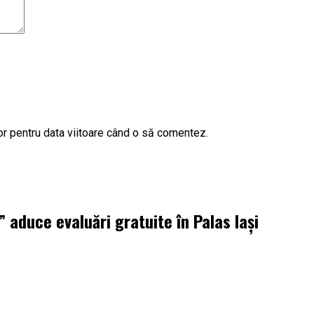
or pentru data viitoare când o să comentez.
aduce evaluări gratuite în Palas Iași