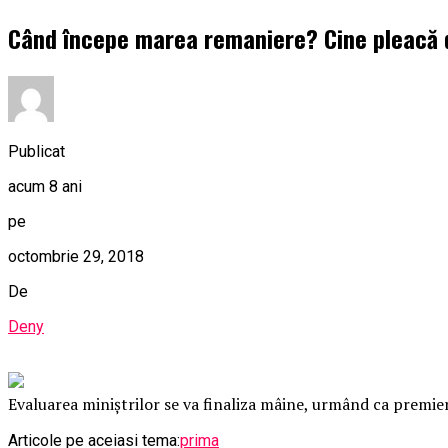
Când începe marea remaniere? Cine pleacă d
Publicat
acum 8 ani
pe
octombrie 29, 2018
De
Deny
Evaluarea miniştrilor se va finaliza mâine, urmând ca premie
Articole pe aceiasi tema:
prima