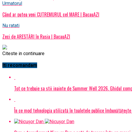
Urmatorul
Când ar putea veni CUTREMURUL cel MARE | BacauAZI
Nu ratati
Zeci de ARESTĂRI în Rusia | BacauAZI
Citeste in continuare
Iti recomandam
Tot ce trebuie sa stii inainte de Summer Well 2026. Ghidul compl
În ce mod tehnologia utilizată în toaletele publice îmbunătățește 