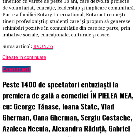
tinerilor cu vârste de peste 18 ani, care dezvoltă proiecte
de voluntariat, educație, leadership și implicare comunitară.
Parte a familiei Rotary International, Rotaract reunește
tineri profesioniști și studenți care își propun să genereze
schimbări pozitive în comunitățile din care fac parte, prin
inițiative sociale, educaționale, culturale și civice.
Sursa articol:
BVON.ro
Citeste in continuare
Eveniment
Peste 1400 de spectatori entuziaști la
premiera de gală a comediei ÎN PIELEA MEA,
cu: George Tănase, Ioana State, Vlad
Gherman, Oana Gherman, Sergiu Costache,
Azaleea Necula, Alexandra Răduță, Gabriel