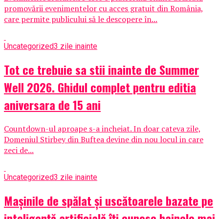
promovării evenimentelor cu acces gratuit din România,
care permite publicului să le descopere în...
Uncategorized
3 zile inainte
Tot ce trebuie sa stii inainte de Summer
Well 2026. Ghidul complet pentru editia
aniversara de 15 ani
Countdown-ul aproape s-a incheiat. In doar cateva zile,
Domeniul Stirbey din Buftea devine din nou locul in care
zeci de...
Uncategorized
3 zile inainte
Mașinile de spălat și uscătoarele bazate pe
inteligență artificială îți cunosc hainele mai