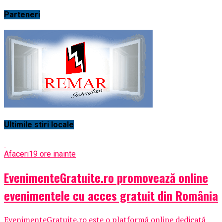
Parteneri
Ultimile stiri locale
Afaceri
19 ore inainte
EvenimenteGratuite.ro promovează online
evenimentele cu acces gratuit din România
EvenimenteGratuite.ro este o platformă online dedicată