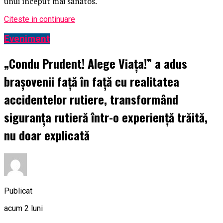
unui început mai sănătos.
Citeste in continuare
Eveniment
„Condu Prudent! Alege Viața!” a adus
brașovenii față în față cu realitatea
accidentelor rutiere, transformând
siguranța rutieră într-o experiență trăită,
nu doar explicată
Publicat
acum 2 luni