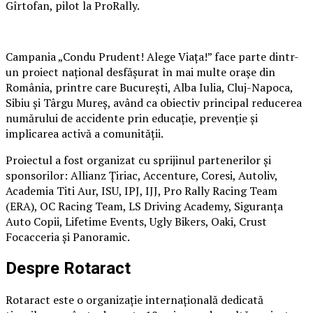
Gîrtofan, pilot la ProRally.
Campania „Condu Prudent! Alege Viața!” face parte dintr-
un proiect național desfășurat în mai multe orașe din
România, printre care București, Alba Iulia, Cluj-Napoca,
Sibiu și Târgu Mureș, având ca obiectiv principal reducerea
numărului de accidente prin educație, prevenție și
implicarea activă a comunității.
Proiectul a fost organizat cu sprijinul partenerilor și
sponsorilor: Allianz Țiriac, Accenture, Coresi, Autoliv,
Academia Titi Aur, ISU, IPJ, IJJ, Pro Rally Racing Team
(ERA), OC Racing Team, LS Driving Academy, Siguranța
Auto Copii, Lifetime Events, Ugly Bikers, Oaki, Crust
Focacceria și Panoramic.
Despre Rotaract
Rotaract este o organizație internațională dedicată