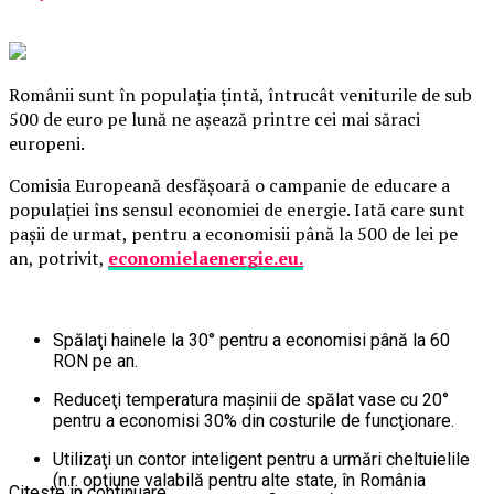
Românii sunt în populaţia ţintă, întrucât veniturile de sub
500 de euro pe lună ne aşează printre cei mai săraci
europeni.
Comisia Europeană desfăşoară o campanie de educare a
populaţiei îns sensul economiei de energie. Iată care sunt
paşii de urmat, pentru a economisii până la 500 de lei pe
an, potrivit,
economielaenergie.eu.
Spălaţi hainele la 30° pentru a economisi până la 60
RON pe an.
Reduceţi temperatura maşinii de spălat vase cu 20°
pentru a economisi 30% din costurile de funcţionare.
Utilizaţi un contor inteligent pentru a urmări cheltuielile
(n.r.
opţiune valabilă pentru alte state, în România
Citeste in continuare