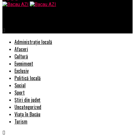
Bacau AZI
Administrație locală
Afaceri
Cultură
Eveniment
Exclusiv
Politică locală
Social
Sport
Știri din județ
Uncategorized
Viața în Bacău
Turism