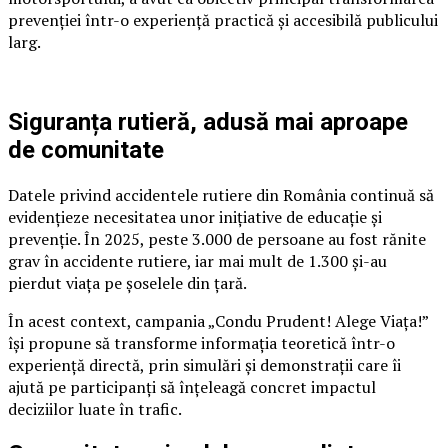
prevenției într-o experiență practică și accesibilă publicului
larg.
Siguranța rutieră, adusă mai aproape
de comunitate
Datele privind accidentele rutiere din România continuă să
evidențieze necesitatea unor inițiative de educație și
prevenție. În 2025, peste 3.000 de persoane au fost rănite
grav în accidente rutiere, iar mai mult de 1.300 și-au
pierdut viața pe șoselele din țară.
În acest context, campania „Condu Prudent! Alege Viața!”
își propune să transforme informația teoretică într-o
experiență directă, prin simulări și demonstrații care îi
ajută pe participanți să înțeleagă concret impactul
deciziilor luate în trafic.