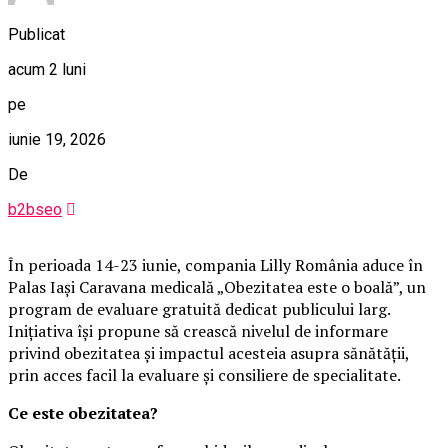
Publicat
acum 2 luni
pe
iunie 19, 2026
De
b2bseo
În perioada 14-23 iunie, compania Lilly România aduce în
Palas Iași Caravana medicală „Obezitatea este o boală”, un
program de evaluare gratuită dedicat publicului larg.
Inițiativa își propune să crească nivelul de informare
privind obezitatea și impactul acesteia asupra sănătății,
prin acces facil la evaluare și consiliere de specialitate.
Ce este obezitatea?