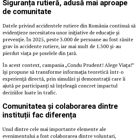
Siguranța rutieră, adusă mai aproape
de comunitate
Datele privind accidentele rutiere din România continuă să
evidențieze necesitatea unor inițiative de educație și
prevenție. În 2025, peste 3.000 de persoane au fost rănite
grav în accidente rutiere, iar mai mult de 1.300 și-au
pierdut viața pe șoselele din țară.
În acest context, campania „Condu Prudent! Alege Viața!”
își propune să transforme informația teoretică într-o
experiență directă, prin simulări și demonstrații care îi
ajută pe participanți să înțeleagă concret impactul
deciziilor luate în trafic.
Comunitatea și colaborarea dintre
instituții fac diferența
Unul dintre cele mai importante elemente ale
evenimentului a fost colaborarea dintre voluntari,