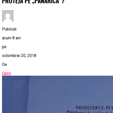
PROTEJA PE „PANARICĂ”?
Publicat
acum 8 ani
pe
octombrie 20, 2018
De
Deny