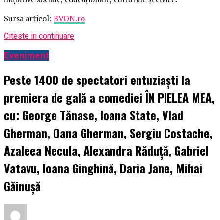
Sursa articol:
BVON.ro
Citeste in continuare
Eveniment
Peste 1400 de spectatori entuziaști la
premiera de gală a comediei ÎN PIELEA MEA,
cu: George Tănase, Ioana State, Vlad
Gherman, Oana Gherman, Sergiu Costache,
Azaleea Necula, Alexandra Răduță, Gabriel
Vatavu, Ioana Ginghină, Daria Jane, Mihai
Găinușă