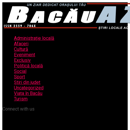
Administrație locală
Afaceri
Cultură
Eveniment
Exclusiv
Politică locală
Social
Sport
Știri din județ
Uncategorized
Viața în Bacău
Turism
Connect with us