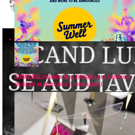
SUMMER WELL implineste 15 ani. Festivalul care a transformat
muzica intr-un univers cultural revine in august