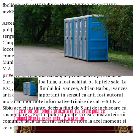
fbclid=IwAR1AHE1hdW6p1kqDtLhKTa2_Yh9wHHPD-
mvKSZ2-PCid9h4EOQYYqMH4F6M.
Ascensiunea lui Neamțiu Lucian în Poliție (fost subofițer de
poliție) este cel puțin frauduloasă: dacă în anul 2000 era
sergent major de poliție abia ieșit de pe băncile Școlii
Câmpina, în anul 2001 acesta deținea gradul militar de
locotenent de poliție în anul 2013 acesta deținea gradul de
comisar de poliție. Doar era nepotul fostului șef al Poliției
Municipiului Sibiu (Muciu Constantin, în prezent pensionar
M.A.I.) dar și al deputatului Cindrea Ioan. În ceea ce îl
privește pe Neamțiu Lucian, in prima sentința, cea de la
Curtea de Apel Alba Iulia, a fost achitat pt faptele sale. La
ICCJ, din spusele finului lui Ivancea, Adrian Barbu, Ivancea
ar fi avut un rol important în sensul ca ar fi fost autorul
moral al unor note informative trimise de catre S.I.P.I.-
Sibiu acelei instanțe, decizia fiind de 3 ani de inchisoare cu
În ce mod tehnologia utilizată în toaletele publice
suspendare … Fostul politist poate sa ceara instantei sa ii
îmbunătățește experiența utilizatorilor
comunice daca au existat astfel de note la acel moment si
ce institutie le-a emis…