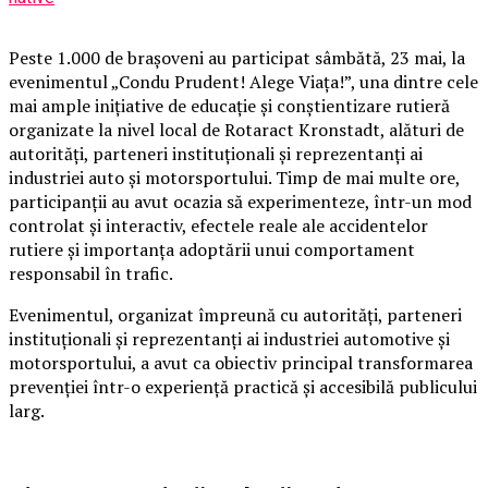
Peste 1.000 de brașoveni au participat sâmbătă, 23 mai, la
evenimentul „Condu Prudent! Alege Viața!”, una dintre cele
mai ample inițiative de educație și conștientizare rutieră
organizate la nivel local de Rotaract Kronstadt, alături de
autorități, parteneri instituționali și reprezentanți ai
industriei auto și motorsportului. Timp de mai multe ore,
participanții au avut ocazia să experimenteze, într-un mod
controlat și interactiv, efectele reale ale accidentelor
rutiere și importanța adoptării unui comportament
responsabil în trafic.
Evenimentul, organizat împreună cu autorități, parteneri
instituționali și reprezentanți ai industriei automotive și
motorsportului, a avut ca obiectiv principal transformarea
prevenției într-o experiență practică și accesibilă publicului
larg.