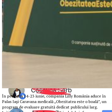
În perioada 14-23 iunie, compania Lilly România aduce în
Palas Iași Caravana medicală „Obezitatea este o boală”, un
program de evaluare gratuită dedicat publicului larg.