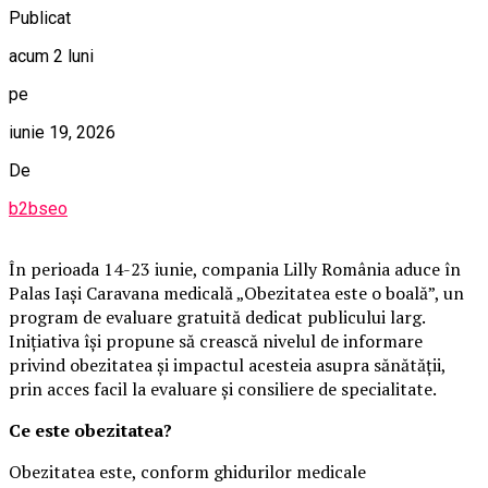
Publicat
acum 2 luni
pe
iunie 19, 2026
De
b2bseo
În perioada 14-23 iunie, compania Lilly România aduce în
Palas Iași Caravana medicală „Obezitatea este o boală”, un
program de evaluare gratuită dedicat publicului larg.
Inițiativa își propune să crească nivelul de informare
privind obezitatea și impactul acesteia asupra sănătății,
prin acces facil la evaluare și consiliere de specialitate.
Ce este obezitatea?
Obezitatea este, conform ghidurilor medicale