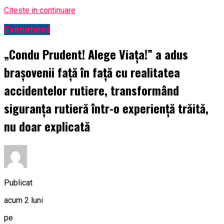
Citeste in continuare
Eveniment
„Condu Prudent! Alege Viața!” a adus
brașovenii față în față cu realitatea
accidentelor rutiere, transformând
siguranța rutieră într-o experiență trăită,
nu doar explicată
Publicat
acum 2 luni
pe