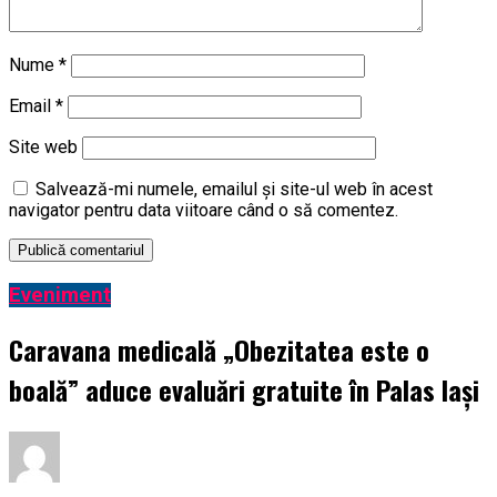
Nume
*
Email
*
Site web
Salvează-mi numele, emailul și site-ul web în acest
navigator pentru data viitoare când o să comentez.
Eveniment
Caravana medicală „Obezitatea este o
boală” aduce evaluări gratuite în Palas Iași