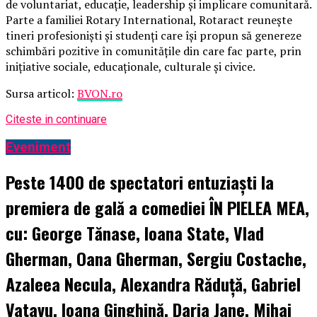
de voluntariat, educație, leadership și implicare comunitară.
Parte a familiei Rotary International, Rotaract reunește
tineri profesioniști și studenți care își propun să genereze
schimbări pozitive în comunitățile din care fac parte, prin
inițiative sociale, educaționale, culturale și civice.
Sursa articol:
BVON.ro
Citeste in continuare
Eveniment
Peste 1400 de spectatori entuziaști la
premiera de gală a comediei ÎN PIELEA MEA,
cu: George Tănase, Ioana State, Vlad
Gherman, Oana Gherman, Sergiu Costache,
Azaleea Necula, Alexandra Răduță, Gabriel
Vatavu, Ioana Ginghină, Daria Jane, Mihai