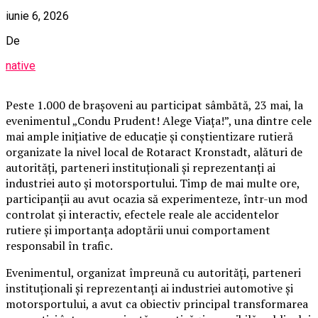
iunie 6, 2026
De
native
Peste 1.000 de brașoveni au participat sâmbătă, 23 mai, la
evenimentul „Condu Prudent! Alege Viața!”, una dintre cele
mai ample inițiative de educație și conștientizare rutieră
organizate la nivel local de Rotaract Kronstadt, alături de
autorități, parteneri instituționali și reprezentanți ai
industriei auto și motorsportului. Timp de mai multe ore,
participanții au avut ocazia să experimenteze, într-un mod
controlat și interactiv, efectele reale ale accidentelor
rutiere și importanța adoptării unui comportament
responsabil în trafic.
Evenimentul, organizat împreună cu autorități, parteneri
instituționali și reprezentanți ai industriei automotive și
motorsportului, a avut ca obiectiv principal transformarea