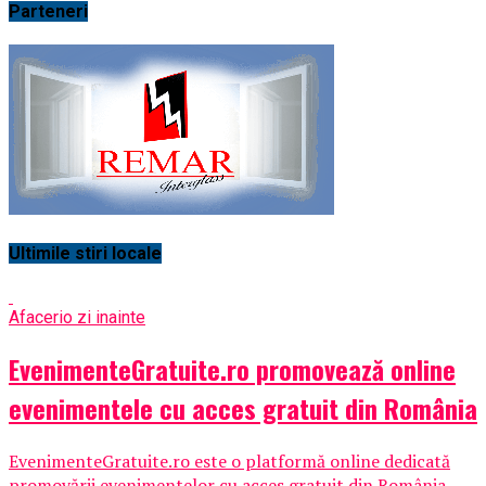
Parteneri
Ultimile stiri locale
Afaceri
o zi inainte
EvenimenteGratuite.ro promovează online
evenimentele cu acces gratuit din România
EvenimenteGratuite.ro este o platformă online dedicată
promovării evenimentelor cu acces gratuit din România,