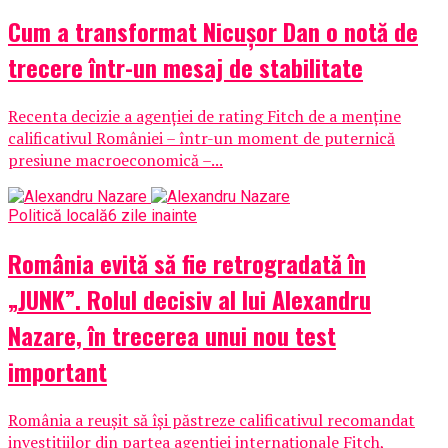
Cum a transformat Nicușor Dan o notă de
trecere într-un mesaj de stabilitate
Recenta decizie a agenției de rating Fitch de a menține
calificativul României – într-un moment de puternică
presiune macroeconomică –...
Politică locală
6 zile inainte
România evită să fie retrogradată în
„JUNK”. Rolul decisiv al lui Alexandru
Nazare, în trecerea unui nou test
important
România a reușit să își păstreze calificativul recomandat
investițiilor din partea agenției internaționale Fitch,