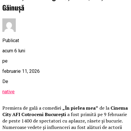
Găinușă
Publicat
acum 6 luni
pe
februarie 11, 2026
De
native
Premiera de gală a comediei
„În pielea mea”
de la
Cinema
City AFI Cotroceni București
a fost primită pe 9 februarie
de peste 1400 de spectatori cu aplauze, râsete și bucurie.
Numeroase vedete și influenceri au fost alături de actorii