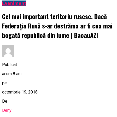
Eveniment
Cel mai important teritoriu rusesc. Dacă
Federația Rusă s-ar destrăma ar fi cea mai
bogată republică din lume | BacauAZI
Publicat
acum 8 ani
pe
octombrie 19, 2018
De
Deny