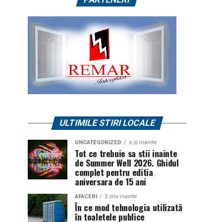
ULTIMILE STIRI LOCALE
UNCATEGORIZED
o zi inainte
Tot ce trebuie sa stii inainte
de Summer Well 2026. Ghidul
complet pentru editia
aniversara de 15 ani
AFACERI
2 zile inainte
În ce mod tehnologia utilizată
în toaletele publice