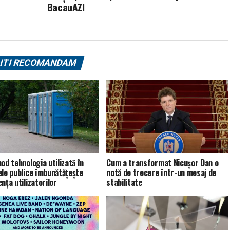
BacauAZI
ITI RECOMANDAM
od tehnologia utilizată în
Cum a transformat Nicușor Dan o
ele publice îmbunătățește
notă de trecere într-un mesaj de
nța utilizatorilor
stabilitate