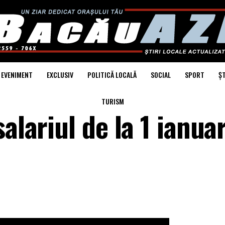
EVENIMENT
EXCLUSIV
POLITICĂ LOCALĂ
SOCIAL
SPORT
ȘT
TURISM
alariul de la 1 ianua