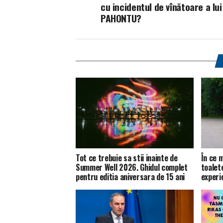
cu incidentul de vînătoare a lui
PAHONTU?
Tot ce trebuie sa stii inainte de
În ce m
Summer Well 2026. Ghidul complet
toalet
pentru editia aniversara de 15 ani
experie