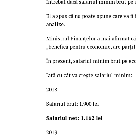
întrebat dacă salariul minim brut pe 
El a spus că nu poate spune care va fi 
analize.
Ministrul Finanţelor a mai afirmat c
„benefică pentru economie, are părţil
În prezent, salariul minim brut pe e
Iată cu cât va creşte salariul minim:
2018
Salariul brut: 1.900 lei
Salariul net: 1.162 lei
2019