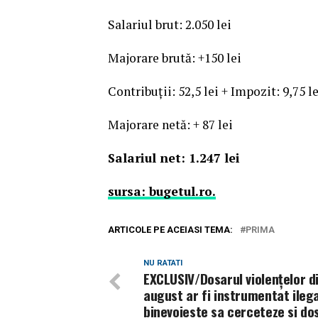
Salariul ‎brut: 2.050 lei
‎Majorare brută: +150 lei
Contribuţii: 52,5 lei + Impozit: 9,75 le
‎Majorare netă: + 87 lei
‎Salariul net: 1.247 lei
sursa: bugetul.ro.
ARTICOLE PE ACEIASI TEMA:
PRIMA
NU RATATI
EXCLUSIV/Dosarul violenţelor d
august ar fi instrumentat ilega
binevoieste sa cerceteze si do