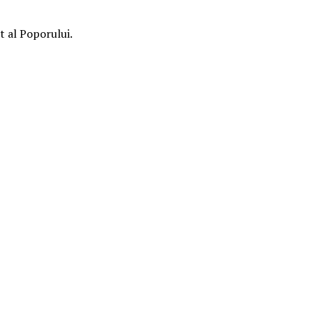
t al Poporului.