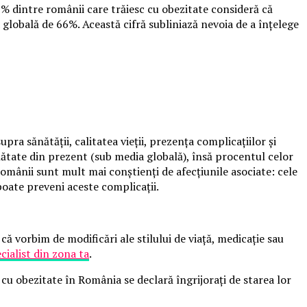
9% dintre românii care trăiesc cu obezitate consideră că
 globală de 66%. Această cifră subliniază nevoia de a înțelege
ra sănătății, calitatea vieții, prezența complicațiilor și
ănătate din prezent (sub media globală), însă procentul celor
mânii sunt mult mai conștienți de afecțiunile asociate: cele
oate preveni aceste complicații.
că vorbim de modificări ale stilului de viață, medicație sau
cialist din zona ta
.
cu obezitate în România se declară îngrijorați de starea lor