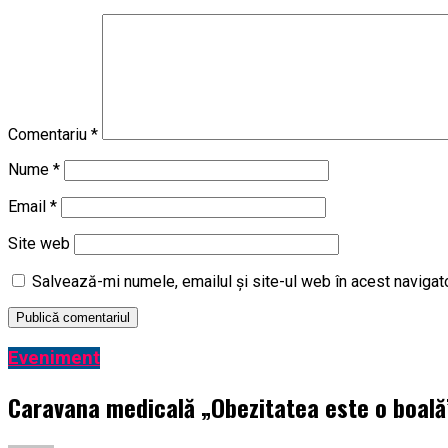
Comentariu
*
Nume
*
Email
*
Site web
Salvează-mi numele, emailul și site-ul web în acest navigat
Eveniment
Caravana medicală „Obezitatea este o boală” 