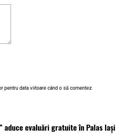
or pentru data viitoare când o să comentez.
aduce evaluări gratuite în Palas Iași