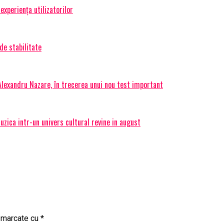
experiența utilizatorilor
de stabilitate
 Alexandru Nazare, în trecerea unui nou test important
ica intr-un univers cultural revine in august
t marcate cu
*