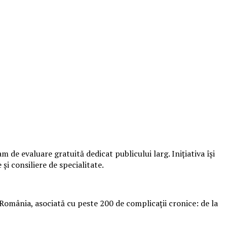
de evaluare gratuită dedicat publicului larg. Inițiativa își
și consiliere de specialitate.
România, asociată cu peste 200 de complicații cronice: de la