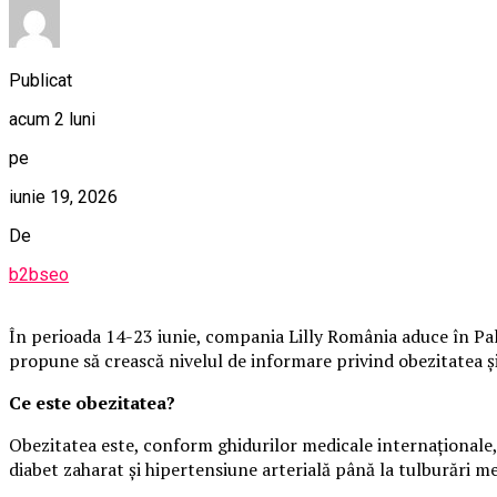
Publicat
acum 2 luni
pe
iunie 19, 2026
De
b2bseo
În perioada 14-23 iunie, compania Lilly România aduce în Pala
propune să crească nivelul de informare privind obezitatea și i
Ce este obezitatea?
Obezitatea este, conform ghidurilor medicale internaționale, 
diabet zaharat și hipertensiune arterială până la tulburări m