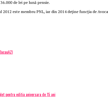
36.000 de lei pe lună pensie.
nul 2012 este membru PNL, iar din 2014 deţine funcţia de Avoca
 BacauAZI
et pentru editia aniversara de 15 ani