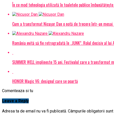
În ce mod tehnologia utilizată în toaletele publice îmbunătățește 
Cum a transformat Nicușor Dan o notă de trecere într-un mesaj 
România evită să fie retrogradată în „JUNK”. Rolul decisiv al lui
SUMMER WELL implineste 15 ani. Festivalul care a transformat muz
HONOR Magic V6: designul care se poartă
Comenteaza si tu
Leave a Reply
Adresa ta de email nu va fi publicată.
Câmpurile obligatorii sun