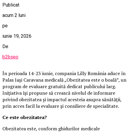
Publicat
acum 2 luni
pe
iunie 19, 2026
De
b2bseo
În perioada 14-23 iunie, compania Lilly România aduce în
Palas Iași Caravana medicală „Obezitatea este o boală”, un
program de evaluare gratuită dedicat publicului larg.
Inițiativa își propune să crească nivelul de informare
privind obezitatea și impactul acesteia asupra sănătății,
prin acces facil la evaluare și consiliere de specialitate.
Ce este obezitatea?
Obezitatea este, conform ghidurilor medicale