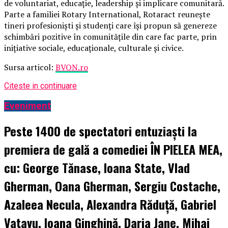
de voluntariat, educație, leadership și implicare comunitară.
Parte a familiei Rotary International, Rotaract reunește
tineri profesioniști și studenți care își propun să genereze
schimbări pozitive în comunitățile din care fac parte, prin
inițiative sociale, educaționale, culturale și civice.
Sursa articol:
BVON.ro
Citeste in continuare
Eveniment
Peste 1400 de spectatori entuziaști la
premiera de gală a comediei ÎN PIELEA MEA,
cu: George Tănase, Ioana State, Vlad
Gherman, Oana Gherman, Sergiu Costache,
Azaleea Necula, Alexandra Răduță, Gabriel
Vatavu, Ioana Ginghină, Daria Jane, Mihai