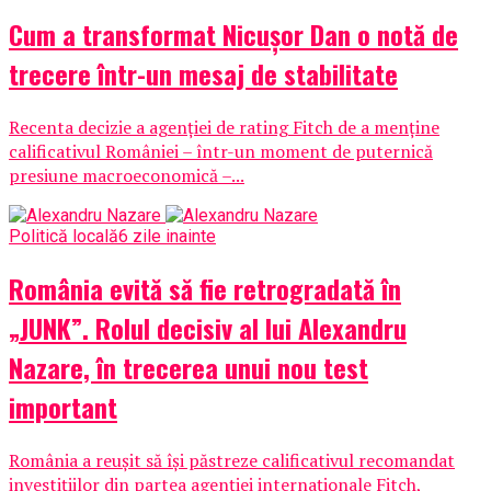
Cum a transformat Nicușor Dan o notă de
trecere într-un mesaj de stabilitate
Recenta decizie a agenției de rating Fitch de a menține
calificativul României – într-un moment de puternică
presiune macroeconomică –...
Politică locală
6 zile inainte
România evită să fie retrogradată în
„JUNK”. Rolul decisiv al lui Alexandru
Nazare, în trecerea unui nou test
important
România a reușit să își păstreze calificativul recomandat
investițiilor din partea agenției internaționale Fitch,