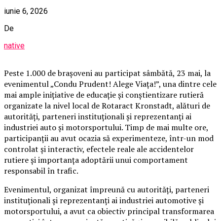
iunie 6, 2026
De
native
Peste 1.000 de brașoveni au participat sâmbătă, 23 mai, la
evenimentul „Condu Prudent! Alege Viața!”, una dintre cele
mai ample inițiative de educație și conștientizare rutieră
organizate la nivel local de Rotaract Kronstadt, alături de
autorități, parteneri instituționali și reprezentanți ai
industriei auto și motorsportului. Timp de mai multe ore,
participanții au avut ocazia să experimenteze, într-un mod
controlat și interactiv, efectele reale ale accidentelor
rutiere și importanța adoptării unui comportament
responsabil în trafic.
Evenimentul, organizat împreună cu autorități, parteneri
instituționali și reprezentanți ai industriei automotive și
motorsportului, a avut ca obiectiv principal transformarea