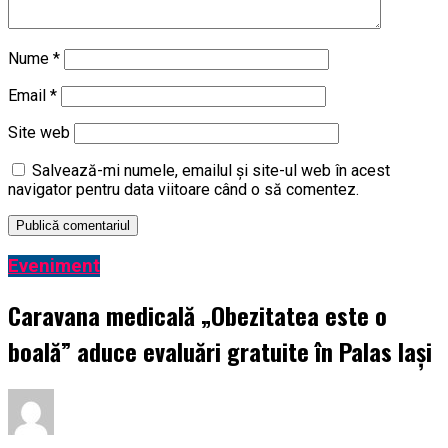
Nume
*
Email
*
Site web
Salvează-mi numele, emailul și site-ul web în acest
navigator pentru data viitoare când o să comentez.
Eveniment
Caravana medicală „Obezitatea este o
boală” aduce evaluări gratuite în Palas Iași