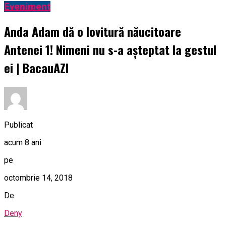
Eveniment
Anda Adam dă o lovitură năucitoare
Antenei 1! Nimeni nu s-a așteptat la gestul
ei | BacauAZI
Publicat
acum 8 ani
pe
octombrie 14, 2018
De
Deny