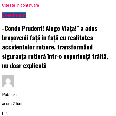
Citeste in continuare
Eveniment
„Condu Prudent! Alege Viața!” a adus
brașovenii față în față cu realitatea
accidentelor rutiere, transformând
siguranța rutieră într-o experiență trăită,
nu doar explicată
Publicat
acum 2 luni
pe