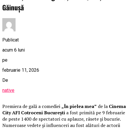
Găinușă
Publicat
acum 6 luni
pe
februarie 11, 2026
De
native
Premiera de gală a comediei
„În pielea mea”
de la
Cinema
City AFI Cotroceni București
a fost primită pe 9 februarie
de peste 1400 de spectatori cu aplauze, râsete și bucurie.
Numeroase vedete și influenceri au fost alături de actorii