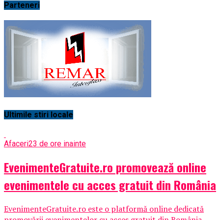
Parteneri
Ultimile stiri locale
Afaceri
23 de ore inainte
EvenimenteGratuite.ro promovează online
evenimentele cu acces gratuit din România
EvenimenteGratuite.ro este o platformă online dedicată
promovării evenimentelor cu acces gratuit din România,