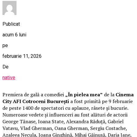
Publicat
acum 6 luni
pe
februarie 11, 2026
De
native
Premiera de gală a comediei
„În pielea mea”
de la
Cinema
City AFI Cotroceni București
a fost primită pe 9 februarie
de peste 1400 de spectatori cu aplauze, râsete și bucurie.
Numeroase vedete și influenceri au fost alături de actorii
George Tănase, Ioana State, Alexandra Răduță, Gabriel
Vatavu, Vlad Gherman, Oana Gherman, Sergiu Costache,
Azaleea Necula, Ioana Ginghină, Mihai Găinușă, Daria Jane,