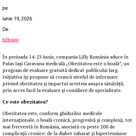
pe
iunie 19, 2026
De
b2bseo
În perioada 14-23 iunie, compania Lilly România aduce în
Palas Iași Caravana medicală „Obezitatea este o boală”, un
program de evaluare gratuită dedicat publicului larg.
Inițiativa își propune să crească nivelul de informare
privind obezitatea și impactul acesteia asupra sănătății,
prin acces facil la evaluare și consiliere de specialitate.
Ce este obezitatea?
Obezitatea este, conform ghidurilor medicale
internaționale, o boală cronică, progresivă și complexă, tot
mai frecventă în România, asociată cu peste 200 de
complicații cronice: de la diabet zaharat și hipertensiune