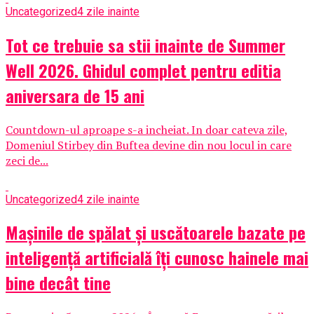
Uncategorized
4 zile inainte
Tot ce trebuie sa stii inainte de Summer
Well 2026. Ghidul complet pentru editia
aniversara de 15 ani
Countdown-ul aproape s-a incheiat. In doar cateva zile,
Domeniul Stirbey din Buftea devine din nou locul in care
zeci de...
Uncategorized
4 zile inainte
Mașinile de spălat și uscătoarele bazate pe
inteligență artificială îți cunosc hainele mai
bine decât tine