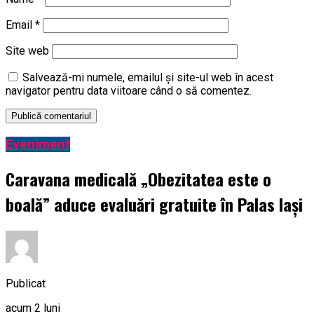
Email
*
Site web
Salvează-mi numele, emailul și site-ul web în acest
navigator pentru data viitoare când o să comentez.
Eveniment
Caravana medicală „Obezitatea este o
boală” aduce evaluări gratuite în Palas Iași
Publicat
acum 2 luni