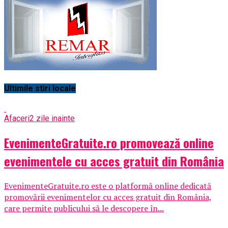
Ultimile stiri locale
Afaceri
2 zile inainte
EvenimenteGratuite.ro promovează online
evenimentele cu acces gratuit din România
EvenimenteGratuite.ro este o platformă online dedicată
promovării evenimentelor cu acces gratuit din România,
care permite publicului să le descopere în...