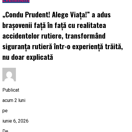
„Condu Prudent! Alege Viața!” a adus
brașovenii față în față cu realitatea
accidentelor rutiere, transformând
siguranța rutieră într-o experiență trăită,
nu doar explicată
Publicat
acum 2 luni
pe
iunie 6, 2026
De