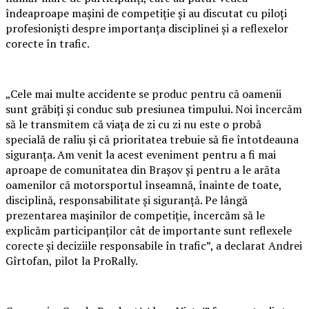
îndeaproape mașini de competiție și au discutat cu piloți
profesioniști despre importanța disciplinei și a reflexelor
corecte în trafic.
„Cele mai multe accidente se produc pentru că oamenii
sunt grăbiți și conduc sub presiunea timpului. Noi încercăm
să le transmitem că viața de zi cu zi nu este o probă
specială de raliu și că prioritatea trebuie să fie întotdeauna
siguranța. Am venit la acest eveniment pentru a fi mai
aproape de comunitatea din Brașov și pentru a le arăta
oamenilor că motorsportul înseamnă, înainte de toate,
disciplină, responsabilitate și siguranță. Pe lângă
prezentarea mașinilor de competiție, încercăm să le
explicăm participanților cât de importante sunt reflexele
corecte și deciziile responsabile în trafic”, a declarat Andrei
Gîrtofan, pilot la ProRally.