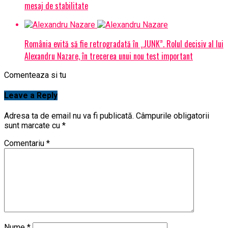
mesaj de stabilitate
România evită să fie retrogradată în „JUNK”. Rolul decisiv al lui
Alexandru Nazare, în trecerea unui nou test important
Comenteaza si tu
Leave a Reply
Adresa ta de email nu va fi publicată.
Câmpurile obligatorii
sunt marcate cu
*
Comentariu
*
Nume
*