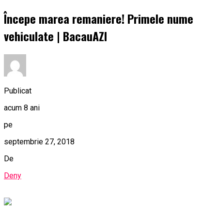
Începe marea remaniere! Primele nume
vehiculate | BacauAZI
Publicat
acum 8 ani
pe
septembrie 27, 2018
De
Deny