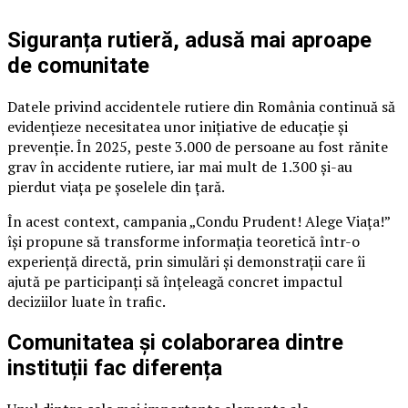
Siguranța rutieră, adusă mai aproape
de comunitate
Datele privind accidentele rutiere din România continuă să
evidențieze necesitatea unor inițiative de educație și
prevenție. În 2025, peste 3.000 de persoane au fost rănite
grav în accidente rutiere, iar mai mult de 1.300 și-au
pierdut viața pe șoselele din țară.
În acest context, campania „Condu Prudent! Alege Viața!”
își propune să transforme informația teoretică într-o
experiență directă, prin simulări și demonstrații care îi
ajută pe participanți să înțeleagă concret impactul
deciziilor luate în trafic.
Comunitatea și colaborarea dintre
instituții fac diferența