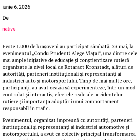
iunie 6, 2026
De
native
Peste 1.000 de brașoveni au participat sâmbătă, 23 mai, la
evenimentul „Condu Prudent! Alege Viața!”, una dintre cele
mai ample inițiative de educație și conștientizare rutieră
organizate la nivel local de Rotaract Kronstadt, alături de
autorități, parteneri instituționali și reprezentanți ai
industriei auto și motorsportului. Timp de mai multe ore,
participanții au avut ocazia să experimenteze, într-un mod
controlat și interactiv, efectele reale ale accidentelor
rutiere și importanța adoptării unui comportament
responsabil în trafic.
Evenimentul, organizat împreună cu autorități, parteneri
instituționali și reprezentanți ai industriei automotive și
motorsportului, a avut ca obiectiv principal transformarea