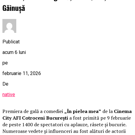
Găinușă
Publicat
acum 6 luni
pe
februarie 11, 2026
De
native
Premiera de gală a comediei
„În pielea mea”
de la
Cinema
City AFI Cotroceni București
a fost primită pe 9 februarie
de peste 1400 de spectatori cu aplauze, râsete și bucurie.
Numeroase vedete și influenceri au fost alături de actorii