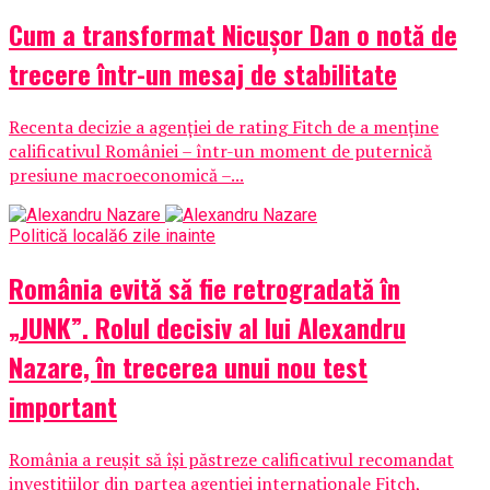
Cum a transformat Nicușor Dan o notă de
trecere într-un mesaj de stabilitate
Recenta decizie a agenției de rating Fitch de a menține
calificativul României – într-un moment de puternică
presiune macroeconomică –...
Politică locală
6 zile inainte
România evită să fie retrogradată în
„JUNK”. Rolul decisiv al lui Alexandru
Nazare, în trecerea unui nou test
important
România a reușit să își păstreze calificativul recomandat
investițiilor din partea agenției internaționale Fitch,