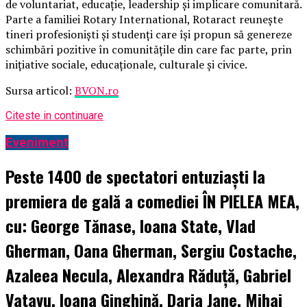
de voluntariat, educație, leadership și implicare comunitară.
Parte a familiei Rotary International, Rotaract reunește
tineri profesioniști și studenți care își propun să genereze
schimbări pozitive în comunitățile din care fac parte, prin
inițiative sociale, educaționale, culturale și civice.
Sursa articol:
BVON.ro
Citeste in continuare
Eveniment
Peste 1400 de spectatori entuziaști la
premiera de gală a comediei ÎN PIELEA MEA,
cu: George Tănase, Ioana State, Vlad
Gherman, Oana Gherman, Sergiu Costache,
Azaleea Necula, Alexandra Răduță, Gabriel
Vatavu, Ioana Ginghină, Daria Jane, Mihai