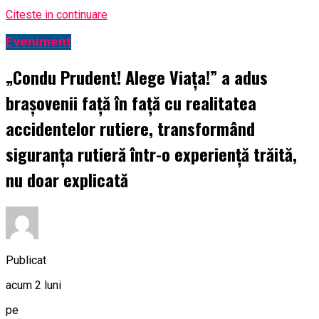
Citeste in continuare
Eveniment
„Condu Prudent! Alege Viața!” a adus
brașovenii față în față cu realitatea
accidentelor rutiere, transformând
siguranța rutieră într-o experiență trăită,
nu doar explicată
Publicat
acum 2 luni
pe