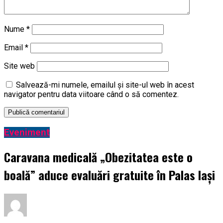
Nume
*
Email
*
Site web
Salvează-mi numele, emailul și site-ul web în acest
navigator pentru data viitoare când o să comentez.
Eveniment
Caravana medicală „Obezitatea este o
boală” aduce evaluări gratuite în Palas Iași