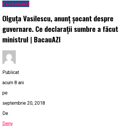
Eveniment
Olguța Vasilescu, anunț șocant despre
guvernare. Ce declarații sumbre a făcut
ministrul | BacauAZI
Publicat
acum 8 ani
pe
septembrie 20, 2018
De
Deny