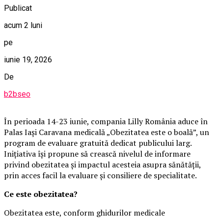
Publicat
acum 2 luni
pe
iunie 19, 2026
De
b2bseo
În perioada 14-23 iunie, compania Lilly România aduce în
Palas Iași Caravana medicală „Obezitatea este o boală”, un
program de evaluare gratuită dedicat publicului larg.
Inițiativa își propune să crească nivelul de informare
privind obezitatea și impactul acesteia asupra sănătății,
prin acces facil la evaluare și consiliere de specialitate.
Ce este obezitatea?
Obezitatea este, conform ghidurilor medicale