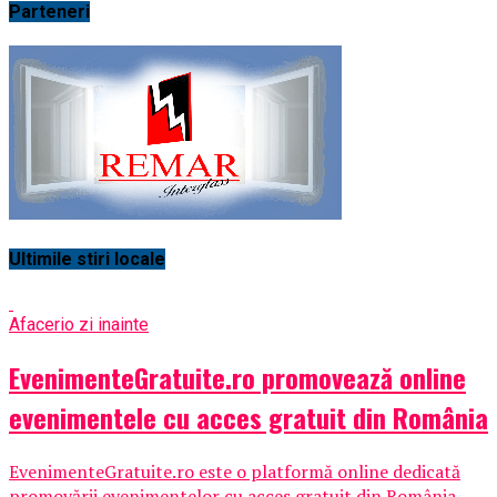
Parteneri
Ultimile stiri locale
Afaceri
o zi inainte
EvenimenteGratuite.ro promovează online
evenimentele cu acces gratuit din România
EvenimenteGratuite.ro este o platformă online dedicată
promovării evenimentelor cu acces gratuit din România,