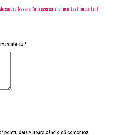
 Alexandru Nazare, în trecerea unui nou test important
t marcate cu
*
or pentru data viitoare când o să comentez.