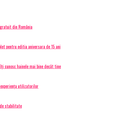
 gratuit din România
et pentru editia aniversara de 15 ani
 îți cunosc hainele mai bine decât tine
experiența utilizatorilor
de stabilitate