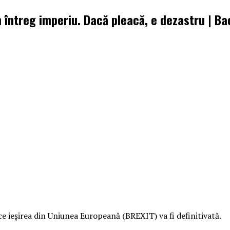
un întreg imperiu. Dacă pleacă, e dezastru | B
 ce ieşirea din Uniunea Europeană (BREXIT) va fi definitivată.