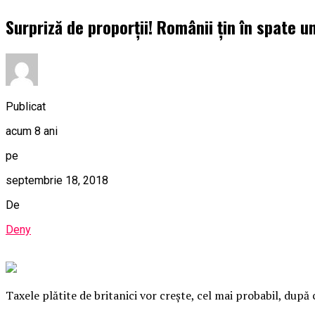
Surpriză de proporții! Românii țin în spate 
Publicat
acum 8 ani
pe
septembrie 18, 2018
De
Deny
Taxele plătite de britanici vor creşte, cel mai probabil, după