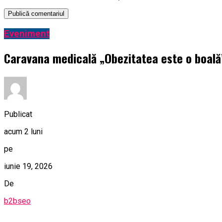
Eveniment
Caravana medicală „Obezitatea este o boală” 
Publicat
acum 2 luni
pe
iunie 19, 2026
De
b2bseo