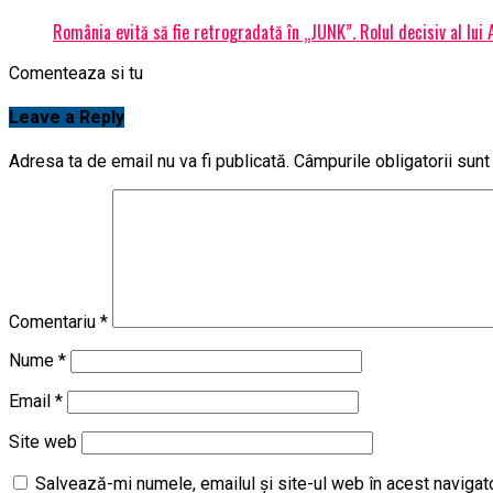
România evită să fie retrogradată în „JUNK”. Rolul decisiv al lui
Comenteaza si tu
Leave a Reply
Adresa ta de email nu va fi publicată.
Câmpurile obligatorii sun
Comentariu
*
Nume
*
Email
*
Site web
Salvează-mi numele, emailul și site-ul web în acest navigat