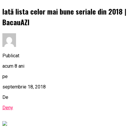
Iată lista celor mai bune seriale din 2018 |
BacauAZI
Publicat
acum 8 ani
pe
septembrie 18, 2018
De
Deny