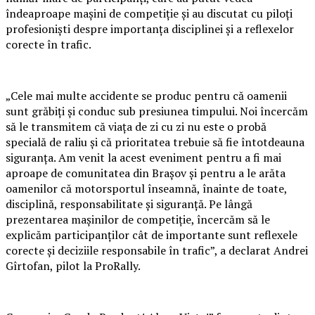
îndeaproape mașini de competiție și au discutat cu piloți
profesioniști despre importanța disciplinei și a reflexelor
corecte în trafic.
„Cele mai multe accidente se produc pentru că oamenii
sunt grăbiți și conduc sub presiunea timpului. Noi încercăm
să le transmitem că viața de zi cu zi nu este o probă
specială de raliu și că prioritatea trebuie să fie întotdeauna
siguranța. Am venit la acest eveniment pentru a fi mai
aproape de comunitatea din Brașov și pentru a le arăta
oamenilor că motorsportul înseamnă, înainte de toate,
disciplină, responsabilitate și siguranță. Pe lângă
prezentarea mașinilor de competiție, încercăm să le
explicăm participanților cât de importante sunt reflexele
corecte și deciziile responsabile în trafic”, a declarat Andrei
Gîrtofan, pilot la ProRally.