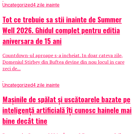
Uncategorized
4 zile inainte
Tot ce trebuie sa stii inainte de Summer
Well 2026. Ghidul complet pentru editia
aniversara de 15 ani
Countdown-ul aproape s-a incheiat. In doar cateva zile,
Domeniul Stirbey din Buftea devine din nou locul in care
zeci de...
Uncategorized
4 zile inainte
Mașinile de spălat și uscătoarele bazate pe
inteligență artificială îți cunosc hainele mai
bine decât tine