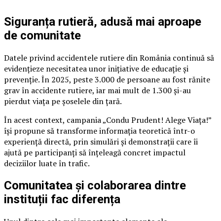
Siguranța rutieră, adusă mai aproape
de comunitate
Datele privind accidentele rutiere din România continuă să
evidențieze necesitatea unor inițiative de educație și
prevenție. În 2025, peste 3.000 de persoane au fost rănite
grav în accidente rutiere, iar mai mult de 1.300 și-au
pierdut viața pe șoselele din țară.
În acest context, campania „Condu Prudent! Alege Viața!”
își propune să transforme informația teoretică într-o
experiență directă, prin simulări și demonstrații care îi
ajută pe participanți să înțeleagă concret impactul
deciziilor luate în trafic.
Comunitatea și colaborarea dintre
instituții fac diferența