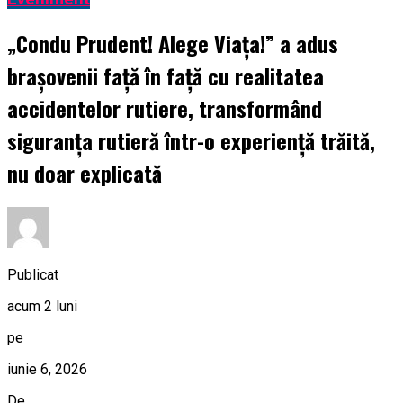
„Condu Prudent! Alege Viața!” a adus
brașovenii față în față cu realitatea
accidentelor rutiere, transformând
siguranța rutieră într-o experiență trăită,
nu doar explicată
Publicat
acum 2 luni
pe
iunie 6, 2026
De