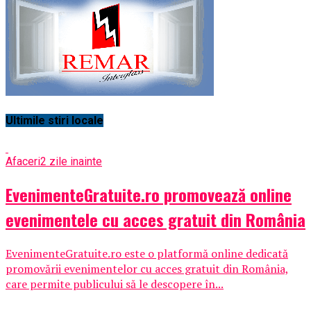
Ultimile stiri locale
Afaceri
2 zile inainte
EvenimenteGratuite.ro promovează online
evenimentele cu acces gratuit din România
EvenimenteGratuite.ro este o platformă online dedicată
promovării evenimentelor cu acces gratuit din România,
care permite publicului să le descopere în...