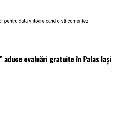
or pentru data viitoare când o să comentez.
aduce evaluări gratuite în Palas Iași