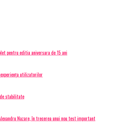
et pentru editia aniversara de 15 ani
experiența utilizatorilor
de stabilitate
 Alexandru Nazare, în trecerea unui nou test important