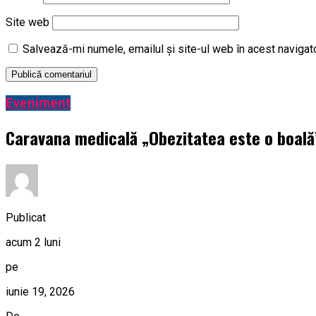
Site web
Salvează-mi numele, emailul și site-ul web în acest navigat
Eveniment
Caravana medicală „Obezitatea este o boală” 
Publicat
acum 2 luni
pe
iunie 19, 2026