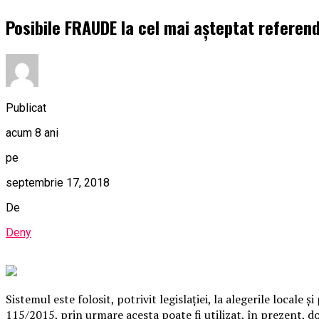
Posibile FRAUDE la cel mai așteptat referen
Publicat
acum 8 ani
pe
septembrie 17, 2018
De
Deny
Sistemul este folosit, potrivit legislaţiei, la alegerile local
115/2015, prin urmare acesta poate fi utilizat, în prezent, d