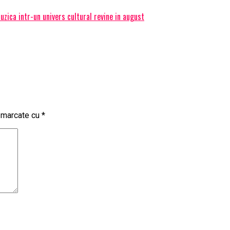
ica intr-un univers cultural revine in august
t marcate cu
*