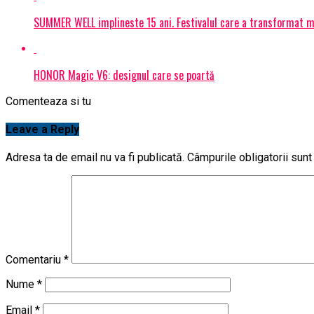
SUMMER WELL implineste 15 ani. Festivalul care a transformat muz
HONOR Magic V6: designul care se poartă
Comenteaza si tu
Leave a Reply
Adresa ta de email nu va fi publicată.
Câmpurile obligatorii sun
Comentariu
*
Nume
*
Email
*