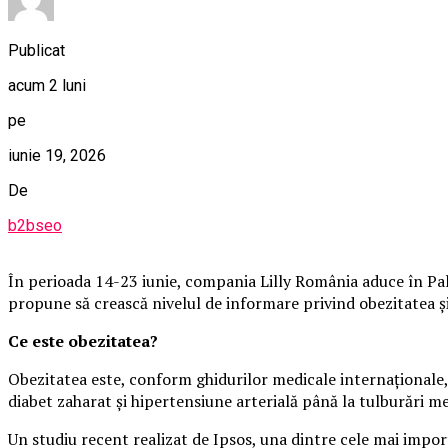
Publicat
acum 2 luni
pe
iunie 19, 2026
De
b2bseo
În perioada 14-23 iunie, compania Lilly România aduce în Pala
propune să crească nivelul de informare privind obezitatea și i
Ce este obezitatea?
Obezitatea este, conform ghidurilor medicale internaționale, 
diabet zaharat și hipertensiune arterială până la tulburări m
Un studiu recent realizat de Ipsos, una dintre cele mai impo