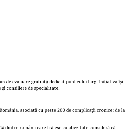
de evaluare gratuită dedicat publicului larg. Inițiativa își
și consiliere de specialitate.
România, asociată cu peste 200 de complicații cronice: de la
9% dintre românii care trăiesc cu obezitate consideră că