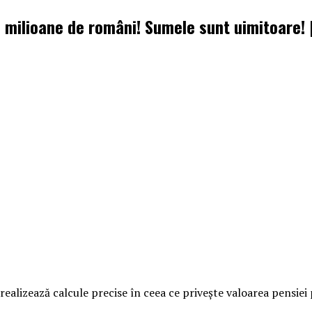
7 milioane de români! Sumele sunt uimitoare!
ealizează calcule precise în ceea ce priveşte valoarea pensiei 