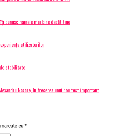
 îți cunosc hainele mai bine decât tine
experiența utilizatorilor
de stabilitate
 Alexandru Nazare, în trecerea unui nou test important
t marcate cu
*