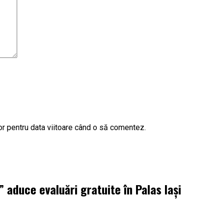
or pentru data viitoare când o să comentez.
aduce evaluări gratuite în Palas Iași