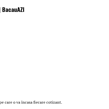
 | BacauAZI
pe care o va încasa fiecare cotizant.