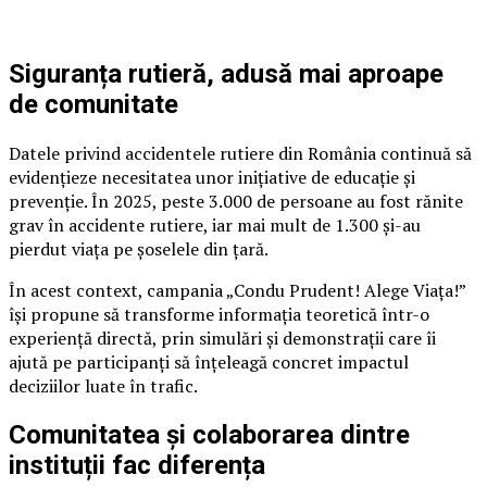
Siguranța rutieră, adusă mai aproape
de comunitate
Datele privind accidentele rutiere din România continuă să
evidențieze necesitatea unor inițiative de educație și
prevenție. În 2025, peste 3.000 de persoane au fost rănite
grav în accidente rutiere, iar mai mult de 1.300 și-au
pierdut viața pe șoselele din țară.
În acest context, campania „Condu Prudent! Alege Viața!”
își propune să transforme informația teoretică într-o
experiență directă, prin simulări și demonstrații care îi
ajută pe participanți să înțeleagă concret impactul
deciziilor luate în trafic.
Comunitatea și colaborarea dintre
instituții fac diferența