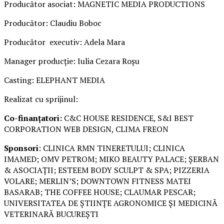
Producător asociat: MAGNETIC MEDIA PRODUCTIONS
Producător: Claudiu Boboc
Producător executiv: Adela Mara
Manager producție: Iulia Cezara Roșu
Casting: ELEPHANT MEDIA
Realizat cu sprijinul:
Co-finanțatori:
C&C HOUSE RESIDENCE, S&I BEST
CORPORATION WEB DESIGN, CLIMA FREON
Sponsori
: CLINICA RMN TINERETULUI; CLINICA
IMAMED; OMV PETROM; MIKO BEAUTY PALACE; ȘERBAN
& ASOCIAȚII; ESTEEM BODY SCULPT & SPA; PIZZERIA
VOLARE; MERLIN’S; DOWNTOWN FITNESS MATEI
BASARAB; THE COFFEE HOUSE; CLAUMAR PESCAR;
UNIVERSITATEA DE ȘTIINȚE AGRONOMICE ȘI MEDICINĂ
VETERINARĂ BUCUREȘTI