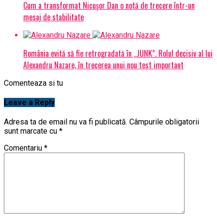
Cum a transformat Nicușor Dan o notă de trecere într-un
mesaj de stabilitate
România evită să fie retrogradată în „JUNK”. Rolul decisiv al lui
Alexandru Nazare, în trecerea unui nou test important
Comenteaza si tu
Leave a Reply
Adresa ta de email nu va fi publicată.
Câmpurile obligatorii
sunt marcate cu
*
Comentariu
*