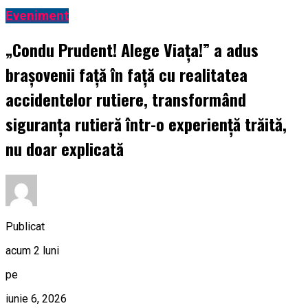
Eveniment
„Condu Prudent! Alege Viața!” a adus
brașovenii față în față cu realitatea
accidentelor rutiere, transformând
siguranța rutieră într-o experiență trăită,
nu doar explicată
Publicat
acum 2 luni
pe
iunie 6, 2026