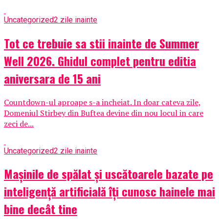
Uncategorized
2 zile inainte
Tot ce trebuie sa stii inainte de Summer
Well 2026. Ghidul complet pentru editia
aniversara de 15 ani
Countdown-ul aproape s-a incheiat. In doar cateva zile,
Domeniul Stirbey din Buftea devine din nou locul in care
zeci de...
Uncategorized
2 zile inainte
Mașinile de spălat și uscătoarele bazate pe
inteligență artificială îți cunosc hainele mai
bine decât tine