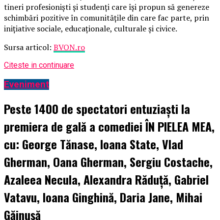
tineri profesioniști și studenți care își propun să genereze
schimbări pozitive în comunitățile din care fac parte, prin
inițiative sociale, educaționale, culturale și civice.
Sursa articol:
BVON.ro
Citeste in continuare
Eveniment
Peste 1400 de spectatori entuziaști la
premiera de gală a comediei ÎN PIELEA MEA,
cu: George Tănase, Ioana State, Vlad
Gherman, Oana Gherman, Sergiu Costache,
Azaleea Necula, Alexandra Răduță, Gabriel
Vatavu, Ioana Ginghină, Daria Jane, Mihai
Găinușă