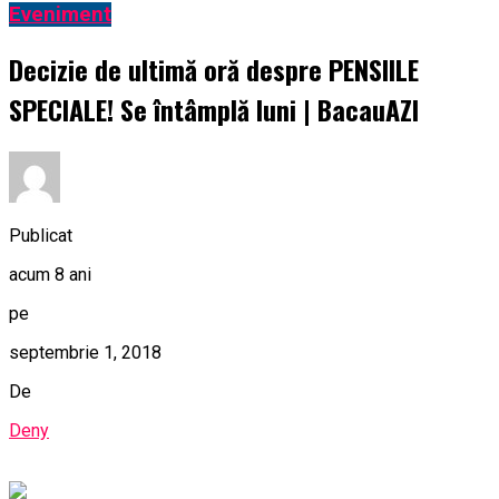
Eveniment
Decizie de ultimă oră despre PENSIILE
SPECIALE! Se întâmplă luni | BacauAZI
Publicat
acum 8 ani
pe
septembrie 1, 2018
De
Deny