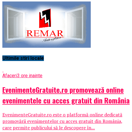
Ultimile stiri locale
Afaceri
3 ore inainte
EvenimenteGratuite.ro promovează online
evenimentele cu acces gratuit din România
EvenimenteGratuite.ro este o platformă online dedicată
promovării evenimentelor cu acces gratuit din România,
care permite publicului să le descopere în...