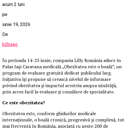
acum 2 luni
pe
iunie 19, 2026
De
b2bseo
În perioada 14-23 iunie, compania Lilly România aduce în
Palas Iași Caravana medicală „Obezitatea este o boală”, un
program de evaluare gratuită dedicat publicului larg.
Inițiativa își propune să crească nivelul de informare
privind obezitatea și impactul acesteia asupra sănătății,
prin acces facil la evaluare și consiliere de specialitate.
Ce este obezitatea?
Obezitatea este, conform ghidurilor medicale
internaționale, o boală cronică, progresivă și complexă, tot
mai frecventă în România, asociată cu peste 200 de