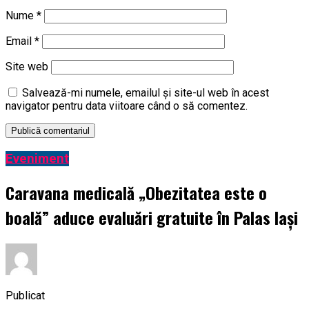
Nume
*
Email
*
Site web
Salvează-mi numele, emailul și site-ul web în acest
navigator pentru data viitoare când o să comentez.
Eveniment
Caravana medicală „Obezitatea este o
boală” aduce evaluări gratuite în Palas Iași
Publicat