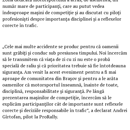
număr mare de participanți, care au putut vedea
îndeaproape mașini de competiție și au discutat cu piloți
profesioniști despre importanța disciplinei și a reflexelor
corecte în trafic.
„Cele mai multe accidente se produc pentru că oamenii
sunt grăbiți și conduc sub presiunea timpului. Noi încercăm
să le transmitem că viața de zi cu zi nu este o probă
specială de raliu și că prioritatea trebuie să fie întotdeauna
siguranța. Am venit la acest eveniment pentru a fi mai
aproape de comunitatea din Brașov și pentru a le arăta
oamenilor că motorsportul înseamnă, înainte de toate,
disciplină, responsabilitate și siguranță. Pe lângă
prezentarea mașinilor de competiție, încercăm să le
explicăm participanților cât de importante sunt reflexele
corecte și deciziile responsabile în trafic”, a declarat Andrei
Gîrtofan, pilot la ProRally.