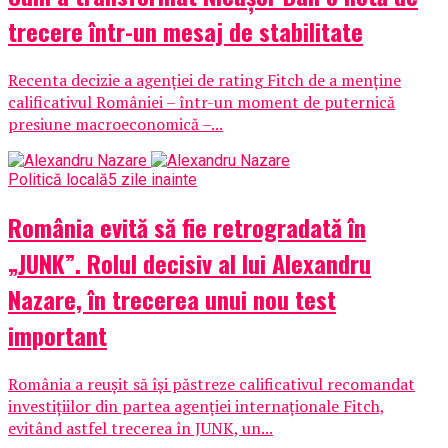
trecere într-un mesaj de stabilitate
Recenta decizie a agenției de rating Fitch de a menține
calificativul României – într-un moment de puternică
presiune macroeconomică –...
Politică locală
5 zile inainte
România evită să fie retrogradată în
„JUNK”. Rolul decisiv al lui Alexandru
Nazare, în trecerea unui nou test
important
România a reușit să își păstreze calificativul recomandat
investițiilor din partea agenției internaționale Fitch,
evitând astfel trecerea în JUNK, un...