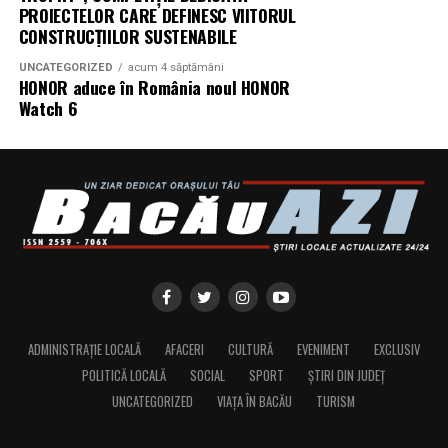
PROIECTELOR CARE DEFINESC VIITORUL
CONSTRUCȚIILOR SUSTENABILE
UNCATEGORIZED
acum 4 săptămâni
HONOR aduce în România noul HONOR
Watch 6
ADMINISTRAȚIE LOCALĂ
AFACERI
CULTURĂ
EVENIMENT
EXCLUSIV
POLITICĂ LOCALĂ
SOCIAL
SPORT
ȘTIRI DIN JUDEȚ
UNCATEGORIZED
VIAȚA ÎN BACĂU
TURISM