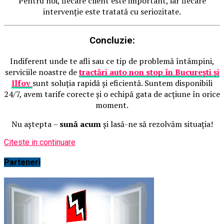
Pentru noi, fiecare client este important, iar fiecare
intervenție este tratată cu seriozitate.
Concluzie:
Indiferent unde te afli sau ce tip de problemă întâmpini,
serviciile noastre de
tractări auto non stop în București și
Ilfov
sunt soluția rapidă și eficientă. Suntem disponibili
24/7, avem tarife corecte și o echipă gata de acțiune în orice
moment.
Nu aștepta –
sună acum
și lasă-ne să rezolvăm situația!
Citeste in continuare
Parteneri