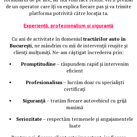
de un operator care îți va explica fiecare pas și va trimite
platforma potrivită către locația ta.
Experiență, profesionalism și siguranță
Cu ani de activitate în domeniul
tractărilor auto în
București
, ne mândrim cu mii de intervenții reușite și
clienți mulțumiți. Ne-am câștigat încrederea prin:
Promptitudine
– răspundem rapid și intervenim
eficient
Profesionalism
– lucrăm doar cu specialiști
certificați
Siguranță
– tratăm fiecare autovehicul cu grijă
maximă
Seriozitate
– respectăm termenele și angajamentele
luate