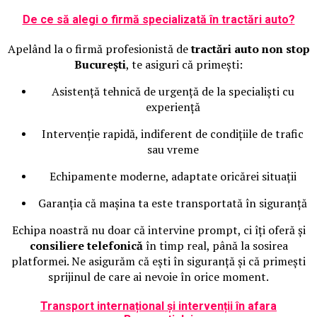
De ce să alegi o firmă specializată în tractări auto?
Apelând la o firmă profesionistă de
tractări auto non stop
București
, te asiguri că primești:
Asistență tehnică de urgență de la specialiști cu
experiență
Intervenție rapidă, indiferent de condițiile de trafic
sau vreme
Echipamente moderne, adaptate oricărei situații
Garanția că mașina ta este transportată în siguranță
Echipa noastră nu doar că intervine prompt, ci îți oferă și
consiliere telefonică
în timp real, până la sosirea
platformei. Ne asigurăm că ești în siguranță și că primești
sprijinul de care ai nevoie în orice moment.
Transport internațional și intervenții în afara