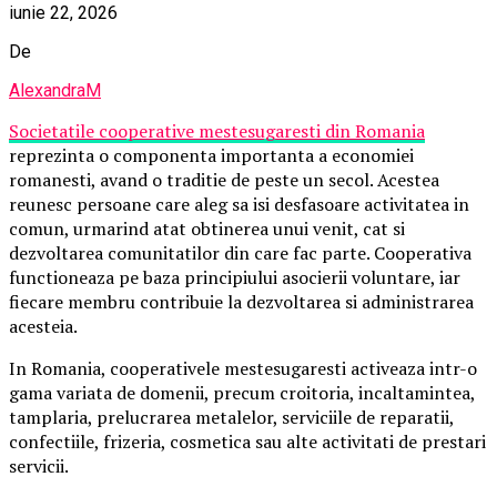
iunie 22, 2026
De
AlexandraM
Societatile cooperative mestesugaresti din Romania
reprezinta o componenta importanta a economiei
romanesti, avand o traditie de peste un secol. Acestea
reunesc persoane care aleg sa isi desfasoare activitatea in
comun, urmarind atat obtinerea unui venit, cat si
dezvoltarea comunitatilor din care fac parte. Cooperativa
functioneaza pe baza principiului asocierii voluntare, iar
fiecare membru contribuie la dezvoltarea si administrarea
acesteia.
In Romania, cooperativele mestesugaresti activeaza intr-o
gama variata de domenii, precum croitoria, incaltamintea,
tamplaria, prelucrarea metalelor, serviciile de reparatii,
confectiile, frizeria, cosmetica sau alte activitati de prestari
servicii.