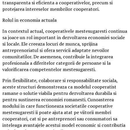
transparenta si eficienta a cooperativelor, precum si
protejarea intereselor membrilor cooperatori.
Rolul in economia actuala
In contextul actual, cooperativele mestesugaresti continua
sa joace un rol important in dezvoltarea economiei sociale
si locale. Ele creeaza locuri de munca, sprijina
antreprenoriatul si ofera servicii adaptate nevoilor
comunitatilor. De asemenea, contribuie la integrarea
profesionala a diferitelor categorii de persoane si la
valorificarea competentelor mestesugaresti.
Prin flexibilitate, colaborare si responsabilitate sociala,
aceste structuri demonstreaza ca modelul cooperatist
ramane o solutie viabila pentru dezvoltarea durabila si
pentru sustinerea economiei romanesti. Cunoasterea
modului in care functioneaza societatile cooperative
mestesugaresti ii poate ajuta atat pe viitorii membri
cooperatori, cat si pe antreprenori sau consumatori sa
inteleaga avantajele acestui model economic si contributia