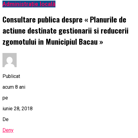
Administrație locală
Consultare publica despre « Planurile de
actiune destinate gestionarii si reducerii
zgomotului in Municipiul Bacau »
Publicat
acum 8 ani
pe
iunie 28, 2018
De
Deny