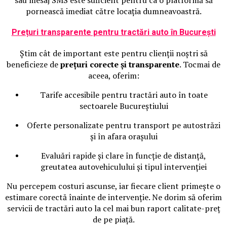
pornească imediat către locația dumneavoastră.
Prețuri transparente pentru tractări auto în București
Știm cât de important este pentru clienții noștri să
beneficieze de
prețuri corecte și transparente
. Tocmai de
aceea, oferim:
Tarife accesibile pentru tractări auto în toate
sectoarele Bucureștiului
Oferte personalizate pentru transport pe autostrăzi
și în afara orașului
Evaluări rapide și clare în funcție de distanță,
greutatea autovehiculului și tipul intervenției
Nu percepem costuri ascunse, iar fiecare client primește o
estimare corectă înainte de intervenție. Ne dorim să oferim
servicii de tractări auto la cel mai bun raport calitate-preț
de pe piață.