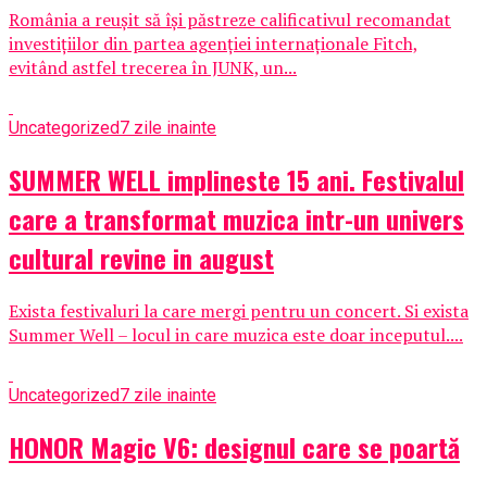
România a reușit să își păstreze calificativul recomandat
investițiilor din partea agenției internaționale Fitch,
evitând astfel trecerea în JUNK, un...
Uncategorized
7 zile inainte
SUMMER WELL implineste 15 ani. Festivalul
care a transformat muzica intr-un univers
cultural revine in august
Exista festivaluri la care mergi pentru un concert. Si exista
Summer Well – locul in care muzica este doar inceputul....
Uncategorized
7 zile inainte
HONOR Magic V6: designul care se poartă