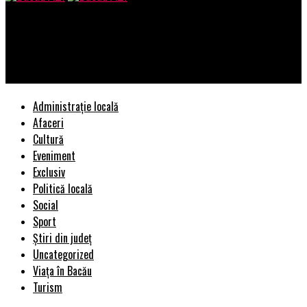
Bacau AZI
Consultare publica despre « Planurile de actiune destinate
gestionarii si reducerii zgomotului in Municipiul Bacau »
Administrație locală
Afaceri
Cultură
Eveniment
Exclusiv
Politică locală
Social
Sport
Știri din județ
Uncategorized
Viața în Bacău
Turism