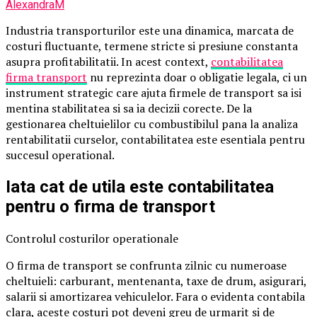
AlexandraM
Industria transporturilor este una dinamica, marcata de
costuri fluctuante, termene stricte si presiune constanta
asupra profitabilitatii. In acest context,
contabilitatea
firma transport
nu reprezinta doar o obligatie legala, ci un
instrument strategic care ajuta firmele de transport sa isi
mentina stabilitatea si sa ia decizii corecte. De la
gestionarea cheltuielilor cu combustibilul pana la analiza
rentabilitatii curselor, contabilitatea este esentiala pentru
succesul operational.
Iata cat de utila este contabilitatea
pentru o firma de transport
Controlul costurilor operationale
O firma de transport se confrunta zilnic cu numeroase
cheltuieli: carburant, mentenanta, taxe de drum, asigurari,
salarii si amortizarea vehiculelor. Fara o evidenta contabila
clara, aceste costuri pot deveni greu de urmarit si de