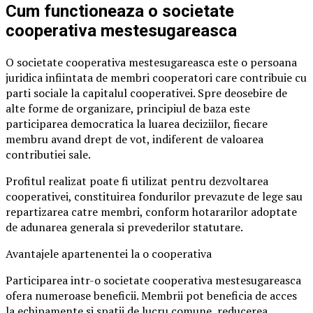
Cum functioneaza o societate
cooperativa mestesugareasca
O societate cooperativa mestesugareasca este o persoana
juridica infiintata de membri cooperatori care contribuie cu
parti sociale la capitalul cooperativei. Spre deosebire de
alte forme de organizare, principiul de baza este
participarea democratica la luarea deciziilor, fiecare
membru avand drept de vot, indiferent de valoarea
contributiei sale.
Profitul realizat poate fi utilizat pentru dezvoltarea
cooperativei, constituirea fondurilor prevazute de lege sau
repartizarea catre membri, conform hotararilor adoptate
de adunarea generala si prevederilor statutare.
Avantajele apartenentei la o cooperativa
Participarea intr-o societate cooperativa mestesugareasca
ofera numeroase beneficii. Membrii pot beneficia de acces
la echipamente si spatii de lucru comune, reducerea