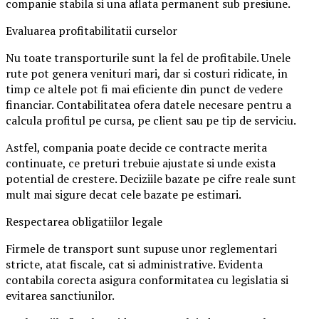
companie stabila si una aflata permanent sub presiune.
Evaluarea profitabilitatii curselor
Nu toate transporturile sunt la fel de profitabile. Unele
rute pot genera venituri mari, dar si costuri ridicate, in
timp ce altele pot fi mai eficiente din punct de vedere
financiar. Contabilitatea ofera datele necesare pentru a
calcula profitul pe cursa, pe client sau pe tip de serviciu.
Astfel, compania poate decide ce contracte merita
continuate, ce preturi trebuie ajustate si unde exista
potential de crestere. Deciziile bazate pe cifre reale sunt
mult mai sigure decat cele bazate pe estimari.
Respectarea obligatiilor legale
Firmele de transport sunt supuse unor reglementari
stricte, atat fiscale, cat si administrative. Evidenta
contabila corecta asigura conformitatea cu legislatia si
evitarea sanctiunilor.