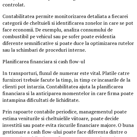
controlat.
Contabilitatea permite monitorizarea detaliata a fiecarei
categorii de cheltuieli si identificarea zonelor in care se pot
face economii. De exemplu, analiza consumului de
combustibil pe vehicul sau pe sofer poate evidentia
diferente semnificative si poate duce la optimizarea rutelor
sau la schimbari de proceduri interne.
Planificarea financiara si cash flow-ul
In transporturi, fluxul de numerar este vital. Platile catre
furnizori trebuie facute la timp, in timp ce incasarile de la
clienti pot intarzia. Contabilitatea ajuta la planificarea
financiara si la anticiparea momentelor in care firma poate
intampina dificultati de lichiditate.
Prin rapoarte contabile periodice, managementul poate
estima veniturile si cheltuielile viitoare, poate decide
investitii sau poate evita riscurile financiare majore. O buna
gestionare a cash flow-ului poate face diferenta dintre o