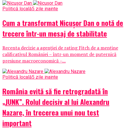
Politică locală
5 zile inainte
Cum a transformat Nicușor Dan o notă de
trecere într-un mesaj de stabilitate
Recenta decizie a agenției de rating Fitch de a menține
calificativul României – într-un moment de puternică
presiune macroeconomică –...
Politică locală
5 zile inainte
România evită să fie retrogradată în
„JUNK”. Rolul decisiv al lui Alexandru
Nazare, în trecerea unui nou test
important