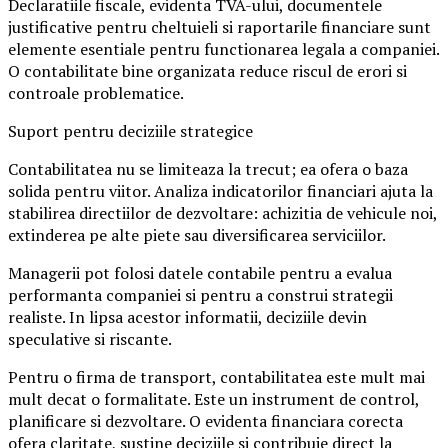
Declaratiile fiscale, evidenta TVA-ului, documentele
justificative pentru cheltuieli si raportarile financiare sunt
elemente esentiale pentru functionarea legala a companiei.
O contabilitate bine organizata reduce riscul de erori si
controale problematice.
Suport pentru deciziile strategice
Contabilitatea nu se limiteaza la trecut; ea ofera o baza
solida pentru viitor. Analiza indicatorilor financiari ajuta la
stabilirea directiilor de dezvoltare: achizitia de vehicule noi,
extinderea pe alte piete sau diversificarea serviciilor.
Managerii pot folosi datele contabile pentru a evalua
performanta companiei si pentru a construi strategii
realiste. In lipsa acestor informatii, deciziile devin
speculative si riscante.
Pentru o firma de transport, contabilitatea este mult mai
mult decat o formalitate. Este un instrument de control,
planificare si dezvoltare. O evidenta financiara corecta
ofera claritate, sustine deciziile si contribuie direct la