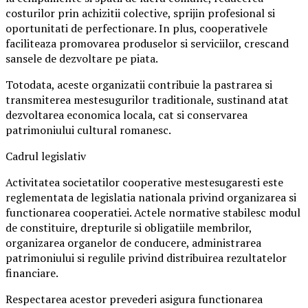
costurilor prin achizitii colective, sprijin profesional si
oportunitati de perfectionare. In plus, cooperativele
faciliteaza promovarea produselor si serviciilor, crescand
sansele de dezvoltare pe piata.
Totodata, aceste organizatii contribuie la pastrarea si
transmiterea mestesugurilor traditionale, sustinand atat
dezvoltarea economica locala, cat si conservarea
patrimoniului cultural romanesc.
Cadrul legislativ
Activitatea societatilor cooperative mestesugaresti este
reglementata de legislatia nationala privind organizarea si
functionarea cooperatiei. Actele normative stabilesc modul
de constituire, drepturile si obligatiile membrilor,
organizarea organelor de conducere, administrarea
patrimoniului si regulile privind distribuirea rezultatelor
financiare.
Respectarea acestor prevederi asigura functionarea