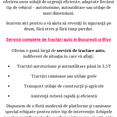
oferirea unor soluții de urgență eficiente, adaptate fiecărui
tip de vehicul – autoturisme, autoutilitare sau utilaje de
mari dimensiuni.
Suntem aici pentru a vă ajuta să reveniți în siguranță pe
drum, fără stres și fără timp pierdut.
Servicii complete de tractări auto în București și Ilfov
Oferim o gamă largă de
servicii de tractare auto
,
indiferent de situația în care vă aflați:
Tractări autoturisme și autoutilitare până în 3.5T
Tractări camioane sau utilaje grele
Transport utilaje de construcții și agricole
Asistență rutieră rapidă și eficientă
Dispunem de o flotă modernă de platforme și camioane
special echipate pentru orice tip de intervenție. Echipele