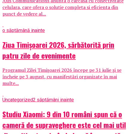
Axis Communications anunta o carcasa cu conectivitate
celulara, care ofera o solutie completa si eficienta din
punct de vedere al...
o săptămână inainte
Ziua Timișoarei 2026, sărbătorită prin
patru zile de evenimente
Programul Zilei Timișoarei 2026 începe pe 31 iulie și se
încheie pe 3 august, cu manifestări organizate în mai
multe...
Uncategorized
2 săptămâni inainte
Studiu Xiaomi: 9 din 10 români spun că o
cameră de supraveghere este cel mai util