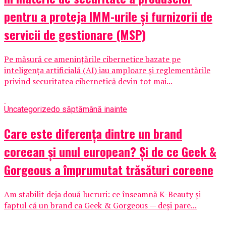
pentru a proteja IMM-urile și furnizorii de
servicii de gestionare (MSP)
Pe măsură ce amenințările cibernetice bazate pe
inteligența artificială (AI) iau amploare și reglementările
privind securitatea cibernetică devin tot mai...
Uncategorized
o săptămână inainte
Care este diferența dintre un brand
coreean și unul european? Și de ce Geek &
Gorgeous a împrumutat trăsături coreene
Am stabilit deja două lucruri: ce înseamnă K-Beauty și
faptul că un brand ca Geek & Gorgeous — deși pare...