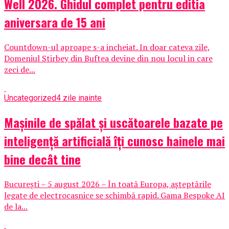
Well 2026. Ghidul complet pentru editia
aniversara de 15 ani
Countdown-ul aproape s-a incheiat. In doar cateva zile,
Domeniul Stirbey din Buftea devine din nou locul in care
zeci de...
Uncategorized
4 zile inainte
Mașinile de spălat și uscătoarele bazate pe
inteligență artificială îți cunosc hainele mai
bine decât tine
București – 5 august 2026 – În toată Europa, așteptările
legate de electrocasnice se schimbă rapid. Gama Bespoke AI
de la...