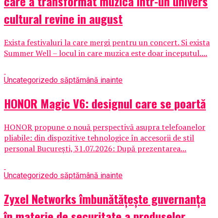
care a transformat muzica intr-un univers
cultural revine in august
Exista festivaluri la care mergi pentru un concert. Si exista
Summer Well – locul in care muzica este doar inceputul....
Uncategorized
o săptămână inainte
HONOR Magic V6: designul care se poartă
HONOR propune o nouă perspectivă asupra telefoanelor
pliabile: din dispozitive tehnologice în accesorii de stil
personal București, 31.07.2026: După prezentarea...
Uncategorized
o săptămână inainte
Zyxel Networks îmbunătățește guvernanța
în materie de securitate a produselor