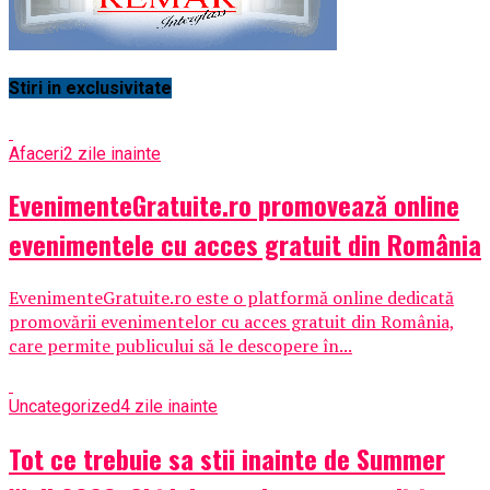
Stiri in exclusivitate
Afaceri
2 zile inainte
EvenimenteGratuite.ro promovează online
evenimentele cu acces gratuit din România
EvenimenteGratuite.ro este o platformă online dedicată
promovării evenimentelor cu acces gratuit din România,
care permite publicului să le descopere în...
Uncategorized
4 zile inainte
Tot ce trebuie sa stii inainte de Summer