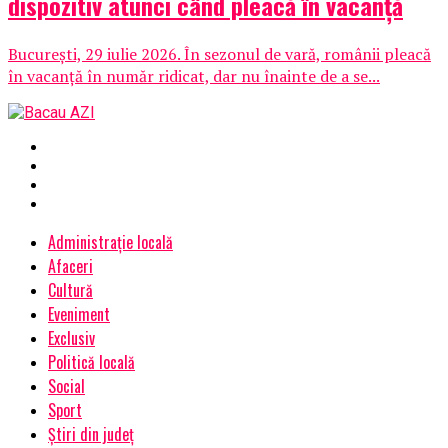
dispozitiv atunci când pleacă în vacanță
București, 29 iulie 2026. În sezonul de vară, românii pleacă
în vacanță în număr ridicat, dar nu înainte de a se...
Administrație locală
Afaceri
Cultură
Eveniment
Exclusiv
Politică locală
Social
Sport
Știri din județ