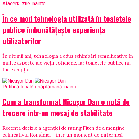
Afaceri
5 zile inainte
În ce mod tehnologia utilizată în toaletele
publice îmbunătățește experiența
utilizatorilor
În ultimii ani, tehnologia a adus schimbări semnificative în
multe aspecte ale vieții cotidiene, iar toaletele publice nu
fac excepție....
Politică locală
o săptămână inainte
Cum a transformat Nicușor Dan o notă de
trecere într-un mesaj de stabilitate
Recenta decizie a agenției de rating Fitch de a menține
calificativul României – într-un moment de puternică