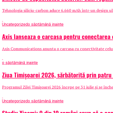
Tehnologia siliciu-carbon aduce 6.660 mAh într-un design ult
Uncategorized
o săptămână inainte
Axis lanseaza o carcasa pentru conectarea c
Axis Communications anunta o carcasa cu conectivitate celular
o săptămână inainte
Ziua Timișoarei 2026, sărbătorită prin patru
Programul Zilei Timișoarei 2026 începe pe 31 iulie și se înche
Uncategorized
o săptămână inainte
Studiu Xiaomi: 9 din 10 români spun că o cam