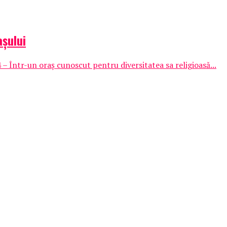
așului
– Într-un oraș cunoscut pentru diversitatea sa religioasă...