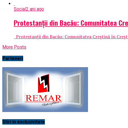
Social
2 ani ago
Protestanții din Bacău: Comunitatea Creș
Protestanții din Bacău: Comunitatea Creștină în Creșter
More Posts
Parteneri
Stiri in exclusivitate