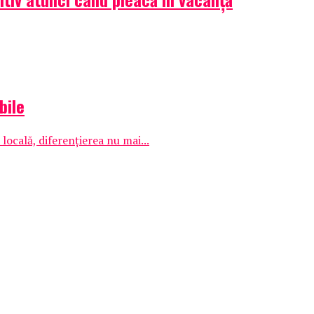
bile
ocală, diferențierea nu mai...