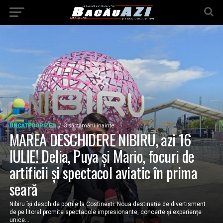
UNCATEGORIZED
3 săptămâni inainte
MAREA DESCHIDERE NIBIRU, azi 16
IULIE! Delia, Puya și Mario, focuri de
artificii și spectacol aviatic în prima
seară
Nibiru își deschide porțile la Costinești. Noua destinație de divertisment
de pe litoral promite spectacole impresionante, concerte și experiențe
unice...