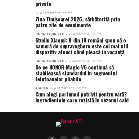
private
o săptămână inainte
Ziua Timișoarei 2026, sărbătorită prin
patru zile de evenimente
UNCATEGORIZED
o săptămână inainte
Studiu Xiaomi: 9 din 10 români spun că o
cameră de supraveghere este cel mai util
dispozitiv atunci când pleacă în vacanță
UNCATEGORIZED
o săptămână inainte
De ce HONOR Magic V6 continuă să
stabilească standardul în segmentul
telefoanelor pliabile
AFACERI
o săptămână inainte
Cum alegi parfumul potrivit pentru vară?
Ingredientele care rezistă în sezonul cald