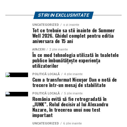
STIRI IN EXCLUSIVITATE
UNCATEGORIZED
o zi inainte
Tot ce trebuie sa stii inainte de Summer
Well 2026. Ghidul complet pentru editia
aniversara de 15 ani
AFACERI
2 zile inainte
În ce mod tehnologia utilizată în toaletele
publice îmbunătățește experiența
utilizatorilor
POLITICĂ LOCALĂ
4 zile inainte
Cum a transformat Nicușor Dan o notă de
trecere într-un mesaj de stabilitate
POLITICĂ LOCALĂ
5 zile inainte
România evită să fie retrogradată în
„JUNK”. Rolul decisiv al lui Alexandru
Nazare, în trecerea unui nou test
important
UNCATEGORIZED
6 zile inainte