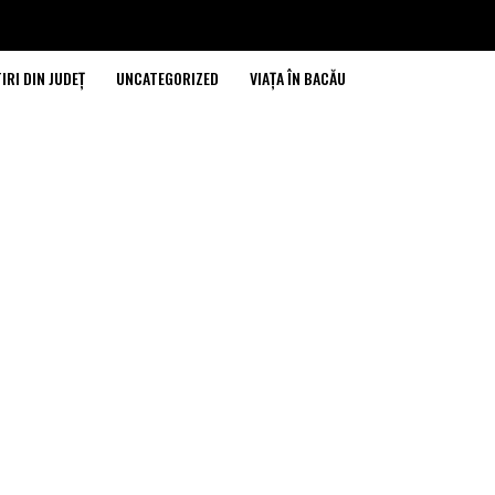
IRI DIN JUDEȚ
UNCATEGORIZED
VIAȚA ÎN BACĂU