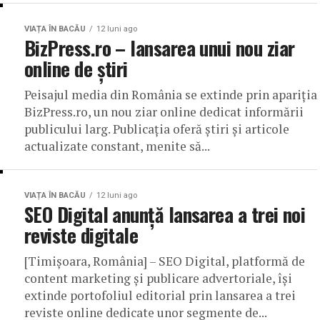
VIAȚA ÎN BACĂU
12 luni ago
BizPress.ro – lansarea unui nou ziar
online de știri
Peisajul media din România se extinde prin apariția
BizPress.ro, un nou ziar online dedicat informării
publicului larg. Publicația oferă știri și articole
actualizate constant, menite să...
VIAȚA ÎN BACĂU
12 luni ago
SEO Digital anunță lansarea a trei noi
reviste digitale
[Timișoara, România] – SEO Digital, platformă de
content marketing și publicare advertoriale, își
extinde portofoliul editorial prin lansarea a trei
reviste online dedicate unor segmente de...