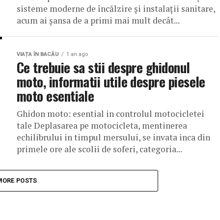
sisteme moderne de încălzire și instalații sanitare,
acum ai șansa de a primi mai mult decât...
VIAȚA ÎN BACĂU
1 an ago
Ce trebuie sa stii despre ghidonul
moto, informatii utile despre piesele
moto esentiale
Ghidon moto: esential in controlul motocicletei
tale Deplasarea pe motocicleta, mentinerea
echilibrului in timpul mersului, se invata inca din
primele ore ale scolii de soferi, categoria...
MORE POSTS