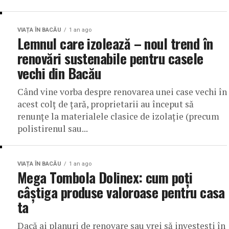
VIAȚA ÎN BACĂU
1 an ago
Lemnul care izolează – noul trend în
renovări sustenabile pentru casele
vechi din Bacău
Când vine vorba despre renovarea unei case vechi în
acest colț de țară, proprietarii au început să
renunțe la materialele clasice de izolație (precum
polistirenul sau...
VIAȚA ÎN BACĂU
1 an ago
Mega Tombola Dolinex: cum poți
câștiga produse valoroase pentru casa
ta
Dacă ai planuri de renovare sau vrei să investești în