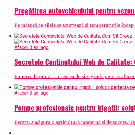
Pregătirea autovehiculului pentru sezonu
Pe măsură ce zilele se scurtează și temperaturile încep 
Afaceri
3 ani ago
Secretele Conținutului Web de Calitate: 
Punerea la punct si crearea de site gratis pentru aface
Afaceri
3 ani ago
Pompe profesionale pentru irigatii: sol
Pentru a asigura o agricultură modernă și de succes, iri