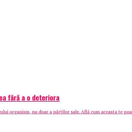
lea fără a o deteriora
gului organism, nu doar a părților sale. Află cum aceasta te poa