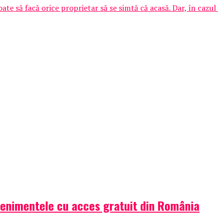
e să facă orice proprietar să se simtă că acasă. Dar, în cazul în
venimentele cu acces gratuit din România