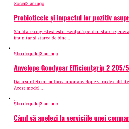
Social
3 ani ago
Probioticele și impactul lor pozitiv asup
Sănătatea digestivă este esențială pentru starea genera
imunitar și starea de bine...
Știri din județ
3 ani ago
Anvelope Goodyear Efficientgrip 2 205/5
Daca sunteti in cautarea unor anvelope vara de calitat
Acest model...
Știri din județ
3 ani ago
Când să apelezi la serviciile unei compan