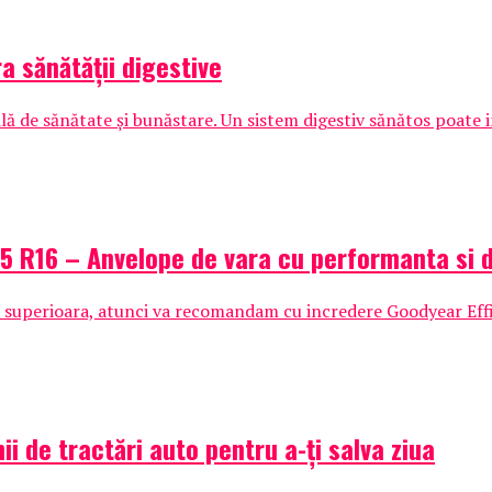
ra sănătății digestive
lă de sănătate și bunăstare. Un sistem digestiv sănătos poate i
5 R16 – Anvelope de vara cu performanta si d
e superioara, atunci va recomandam cu incredere Goodyear Effi
ii de tractări auto pentru a-ți salva ziua