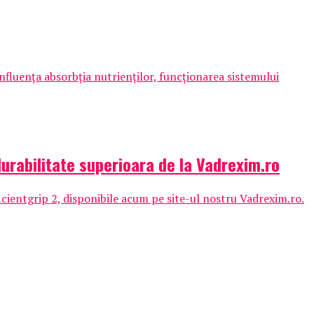
nfluența absorbția nutrienților, funcționarea sistemului
urabilitate superioara de la Vadrexim.ro
cientgrip 2, disponibile acum pe site-ul nostru Vadrexim.ro.