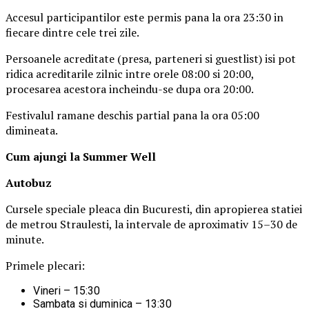
Accesul participantilor este permis pana la ora 23:30 in
fiecare dintre cele trei zile.
Persoanele acreditate (presa, parteneri si guestlist) isi pot
ridica acreditarile zilnic intre orele 08:00 si 20:00,
procesarea acestora incheindu-se dupa ora 20:00.
Festivalul ramane deschis partial pana la ora 05:00
dimineata.
Cum ajungi la Summer Well
Autobuz
Cursele speciale pleaca din Bucuresti, din apropierea statiei
de metrou Straulesti, la intervale de aproximativ 15–30 de
minute.
Primele plecari:
Vineri – 15:30
Sambata si duminica – 13:30