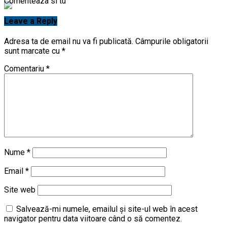
Comenteaza si tu
Leave a Reply
Adresa ta de email nu va fi publicată.
Câmpurile obligatorii
sunt marcate cu
*
Comentariu
*
Nume
*
Email
*
Site web
Salvează-mi numele, emailul și site-ul web în acest
navigator pentru data viitoare când o să comentez.