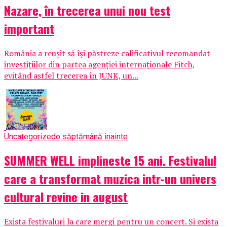
Nazare, în trecerea unui nou test
important
România a reușit să își păstreze calificativul recomandat
investițiilor din partea agenției internaționale Fitch,
evitând astfel trecerea în JUNK, un...
Uncategorized
o săptămână inainte
SUMMER WELL implineste 15 ani. Festivalul
care a transformat muzica intr-un univers
cultural revine in august
Exista festivaluri la care mergi pentru un concert. Si exista