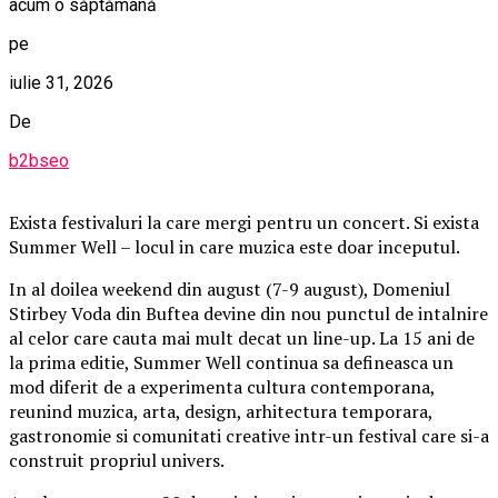
acum o săptămână
pe
iulie 31, 2026
De
b2bseo
Exista festivaluri la care mergi pentru un concert. Si exista
Summer Well – locul in care muzica este doar inceputul.
In al doilea weekend din august (7-9 august), Domeniul
Stirbey Voda din Buftea devine din nou punctul de intalnire
al celor care cauta mai mult decat un line-up. La 15 ani de
la prima editie, Summer Well continua sa defineasca un
mod diferit de a experimenta cultura contemporana,
reunind muzica, arta, design, arhitectura temporara,
gastronomie si comunitati creative intr-un festival care si-a
construit propriul univers.