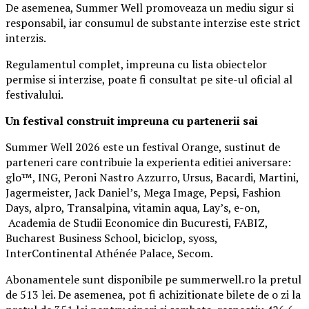
De asemenea, Summer Well promoveaza un mediu sigur si
responsabil, iar consumul de substante interzise este strict
interzis.
Regulamentul complet, impreuna cu lista obiectelor
permise si interzise, poate fi consultat pe site-ul oficial al
festivalului.
Un festival construit
impreuna cu partenerii sai
Summer Well 2026 este un festival Orange, sustinut de
parteneri care contribuie la experienta editiei aniversare:
glo™, ING, Peroni Nastro Azzurro, Ursus, Bacardi, Martini,
Jagermeister, Jack Daniel’s, Mega Image, Pepsi, Fashion
Days, alpro, Transalpina, vitamin aqua, Lay’s, e-on,
Academia de Studii Economice din Bucuresti, FABIZ,
Bucharest Business School, biciclop, syoss,
InterContinental Athénée Palace, Secom.
Abonamentele sunt disponibile pe summerwell.ro la pretul
de 513 lei. De asemenea, pot fi achizitionate bilete de o zi la