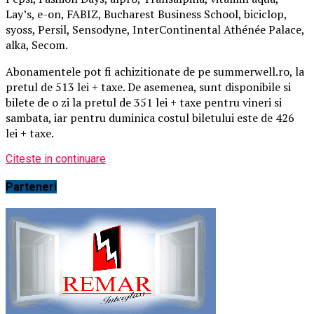
Lay’s, e-on, FABIZ, Bucharest Business School, biciclop,
syoss, Persil, Sensodyne, InterContinental Athénée Palace,
alka, Secom.
Abonamentele pot fi achizitionate de pe summerwell.ro, la
pretul de 513 lei + taxe. De asemenea, sunt disponibile si
bilete de o zi la pretul de 351 lei + taxe pentru vineri si
sambata, iar pentru duminica costul biletului este de 426
lei + taxe.
Citeste in continuare
Parteneri