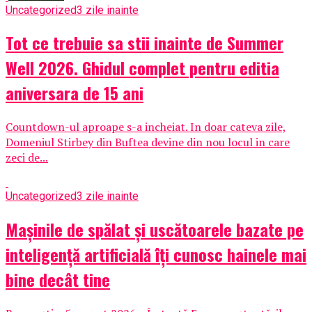
Uncategorized
3 zile inainte
Tot ce trebuie sa stii inainte de Summer
Well 2026. Ghidul complet pentru editia
aniversara de 15 ani
Countdown-ul aproape s-a incheiat. In doar cateva zile,
Domeniul Stirbey din Buftea devine din nou locul in care
zeci de...
Uncategorized
3 zile inainte
Mașinile de spălat și uscătoarele bazate pe
inteligență artificială îți cunosc hainele mai
bine decât tine