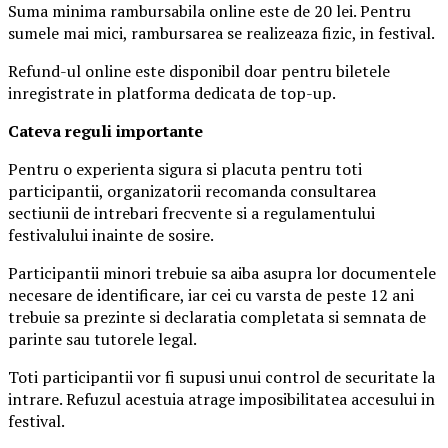
Suma minima rambursabila online este de 20 lei. Pentru
sumele mai mici, rambursarea se realizeaza fizic, in festival.
Refund-ul online este disponibil doar pentru biletele
inregistrate in platforma dedicata de top-up.
Ca
teva reguli importante
Pentru o experienta sigura si placuta pentru toti
participantii, organizatorii recomanda consultarea
sectiunii de intrebari frecvente si a regulamentului
festivalului inainte de sosire.
Participantii minori trebuie sa aiba asupra lor documentele
necesare de identificare, iar cei cu varsta de peste 12 ani
trebuie sa prezinte si declaratia completata si semnata de
parinte sau tutorele legal.
Toti participantii vor fi supusi unui control de securitate la
intrare. Refuzul acestuia atrage imposibilitatea accesului in
festival.