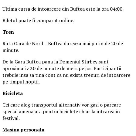
Ultima cursa de intoarcere din Buftea este la ora 04:00.
Biletul poate fi cumparat online.
Tren
Ruta Gara de Nord – Buftea dureaza mai putin de 20 de
minute.
De la Gara Buftea pana la Domeniul Stirbey sunt
aproximativ 30 de minute de mers pe jos. Participantii
trebuie insa sa tina cont ca nu exista trenuri de intoarcere
pe timpul noptii.
Biciclet
a
Cei care aleg transportul alternativ vor gasi o parcare
special amenajata pentru biciclete chiar la intrarea in
festival.
Masina
personal
a