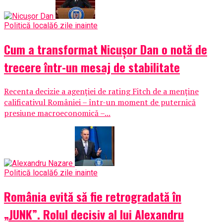
Politică locală
6 zile inainte
Cum a transformat Nicușor Dan o notă de
trecere într-un mesaj de stabilitate
Recenta decizie a agenției de rating Fitch de a menține
calificativul României – într-un moment de puternică
presiune macroeconomică –...
Politică locală
6 zile inainte
România evită să fie retrogradată în
„JUNK”. Rolul decisiv al lui Alexandru