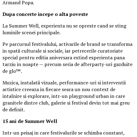
Armand Popa.
Dupa concerte incepe o alta poveste
La Summer Well, experienta nu se opreste cand se sting
luminile scenei principale.
Pe parcursul festivalului, activarile de brand se transforma
in spatii culturale si sociale, iar petrecerile curatoriate
special pentru editia aniversara extind experienta pana
tarziu in noapte — precum seria de afterparty-uri gazduite
de glo™.
Muzica, instalatii vizuale, performance-uri si interventii
artistice creeaza in fiecare seara un nou context de
intalnire si explorare, intr-un playground urban in care
granitele dintre club, galerie si festival devin tot mai greu
de definit.
15 ani de Summer Well
Intr-un peisaj in care festivalurile se schimba constant,