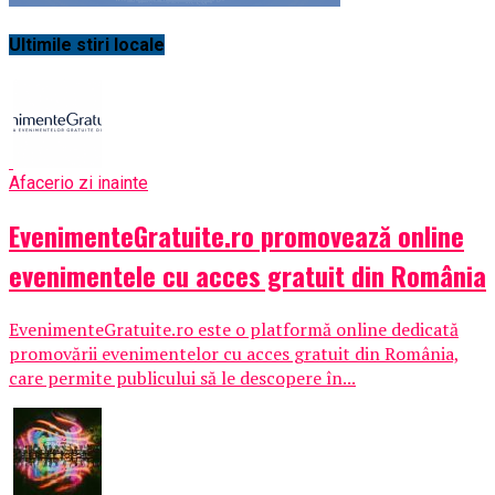
Ultimile stiri locale
Afaceri
o zi inainte
EvenimenteGratuite.ro promovează online
evenimentele cu acces gratuit din România
EvenimenteGratuite.ro este o platformă online dedicată
promovării evenimentelor cu acces gratuit din România,
care permite publicului să le descopere în...