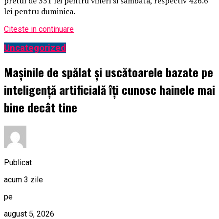
pretul de 351 lei pentru vineri si sambata, respectiv 426.6
lei pentru duminica.
Citeste in continuare
Uncategorized
Mașinile de spălat și uscătoarele bazate pe
inteligență artificială îți cunosc hainele mai
bine decât tine
Publicat
acum 3 zile
pe
august 5, 2026