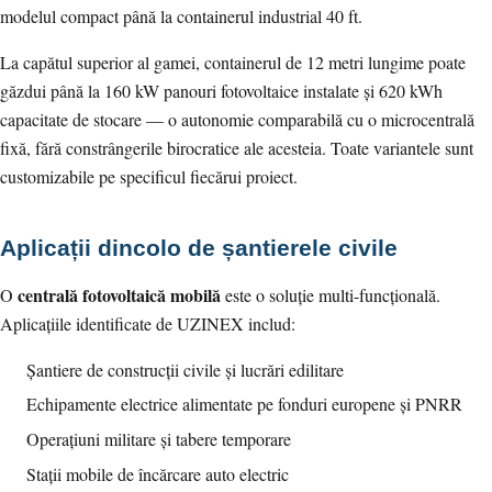
modelul compact până la containerul industrial 40 ft.
La capătul superior al gamei, containerul de 12 metri lungime poate
găzdui până la 160 kW panouri fotovoltaice instalate și 620 kWh
capacitate de stocare — o autonomie comparabilă cu o microcentrală
fixă, fără constrângerile birocratice ale acesteia. Toate variantele sunt
customizabile pe specificul fiecărui proiect.
Aplicații dincolo de șantierele civile
centrală fotovoltaică mobilă
O
este o soluție multi-funcțională.
Aplicațiile identificate de UZINEX includ:
Șantiere de construcții civile și lucrări edilitare
Echipamente electrice alimentate pe fonduri europene și PNRR
Operațiuni militare și tabere temporare
Stații mobile de încărcare auto electric