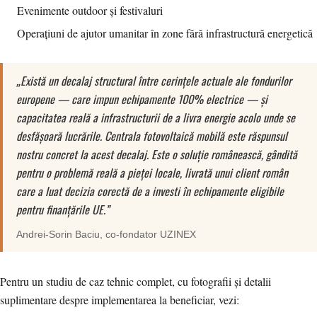
Evenimente outdoor și festivaluri
Operațiuni de ajutor umanitar în zone fără infrastructură energetică
„Există un decalaj structural între cerințele actuale ale fondurilor
europene — care impun echipamente 100% electrice — și
capacitatea reală a infrastructurii de a livra energie acolo unde se
desfășoară lucrările. Centrala fotovoltaică mobilă este răspunsul
nostru concret la acest decalaj. Este o soluție românească, gândită
pentru o problemă reală a pieței locale, livrată unui client român
care a luat decizia corectă de a investi în echipamente eligibile
pentru finanțările UE.”
Andrei-Sorin Baciu
, co-fondator
UZINEX
Pentru un studiu de caz tehnic complet, cu fotografii și detalii
suplimentare despre implementarea la beneficiar, vezi: