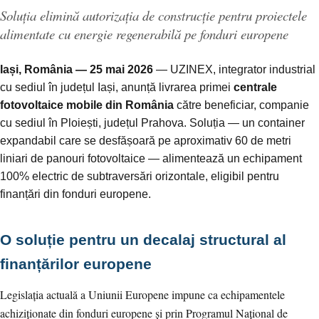
Soluția elimină autorizația de construcție pentru proiectele
alimentate cu energie regenerabilă pe fonduri europene
Iași, România — 25 mai 2026
— UZINEX, integrator industrial
cu sediul în județul Iași, anunță livrarea primei
centrale
fotovoltaice mobile din România
către beneficiar, companie
cu sediul în Ploiești, județul Prahova. Soluția — un container
expandabil care se desfășoară pe aproximativ 60 de metri
liniari de panouri fotovoltaice — alimentează un echipament
100% electric de subtraversări orizontale, eligibil pentru
finanțări din fonduri europene.
O soluție pentru un decalaj structural al
finanțărilor europene
Legislația actuală a Uniunii Europene impune ca echipamentele
achiziționate din fonduri europene și prin Programul Național de