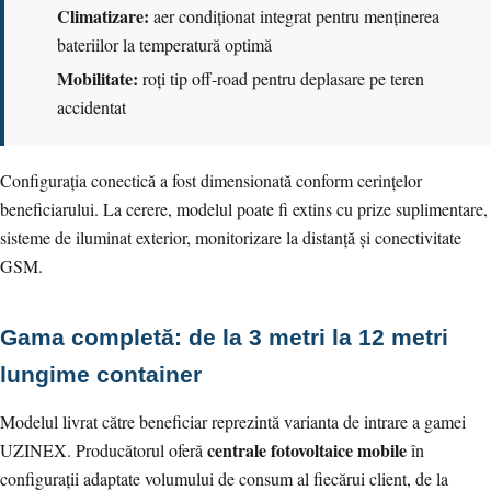
Climatizare:
aer condiționat integrat pentru menținerea
bateriilor la temperatură optimă
Mobilitate:
roți tip off-road pentru deplasare pe teren
accidentat
Configurația conectică a fost dimensionată conform cerințelor
beneficiarului. La cerere, modelul poate fi extins cu prize suplimentare,
sisteme de iluminat exterior, monitorizare la distanță și conectivitate
GSM.
Gama completă: de la 3 metri la 12 metri
lungime container
Modelul livrat către beneficiar reprezintă varianta de intrare a gamei
centrale fotovoltaice mobile
UZINEX. Producătorul oferă
în
configurații adaptate volumului de consum al fiecărui client, de la