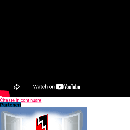
Citeste in continuare
Parteneri