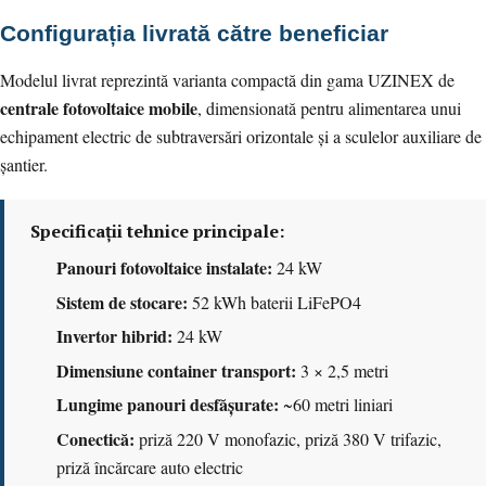
Configurația livrată către beneficiar
Modelul livrat reprezintă varianta compactă din gama UZINEX de
centrale fotovoltaice mobile
, dimensionată pentru alimentarea unui
echipament electric de subtraversări orizontale și a sculelor auxiliare de
șantier.
Specificații tehnice principale:
Panouri fotovoltaice instalate:
24 kW
Sistem de stocare:
52 kWh baterii LiFePO4
Invertor hibrid:
24 kW
Dimensiune container transport:
3 × 2,5 metri
Lungime panouri desfășurate:
~60 metri liniari
Conectică:
priză 220 V monofazic, priză 380 V trifazic,
priză încărcare auto electric