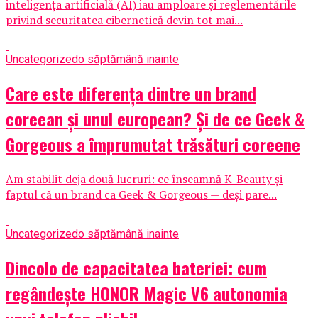
inteligența artificială (AI) iau amploare și reglementările
privind securitatea cibernetică devin tot mai...
Uncategorized
o săptămână inainte
Care este diferența dintre un brand
coreean și unul european? Și de ce Geek &
Gorgeous a împrumutat trăsături coreene
Am stabilit deja două lucruri: ce înseamnă K-Beauty și
faptul că un brand ca Geek & Gorgeous — deși pare...
Uncategorized
o săptămână inainte
Dincolo de capacitatea bateriei: cum
regândește HONOR Magic V6 autonomia