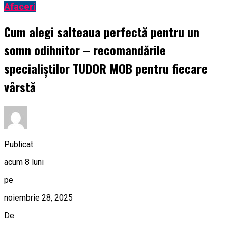
Afaceri
Cum alegi salteaua perfectă pentru un
somn odihnitor – recomandările
specialiștilor TUDOR MOB pentru fiecare
vârstă
Publicat
acum 8 luni
pe
noiembrie 28, 2025
De