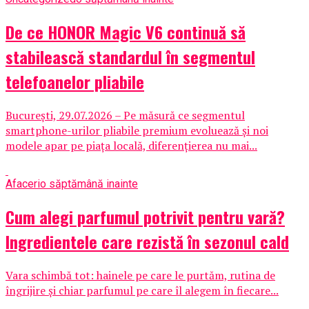
De ce HONOR Magic V6 continuă să
stabilească standardul în segmentul
telefoanelor pliabile
București, 29.07.2026 – Pe măsură ce segmentul
smartphone-urilor pliabile premium evoluează și noi
modele apar pe piața locală, diferențierea nu mai...
Afaceri
o săptămână inainte
Cum alegi parfumul potrivit pentru vară?
Ingredientele care rezistă în sezonul cald
Vara schimbă tot: hainele pe care le purtăm, rutina de
îngrijire și chiar parfumul pe care îl alegem în fiecare...