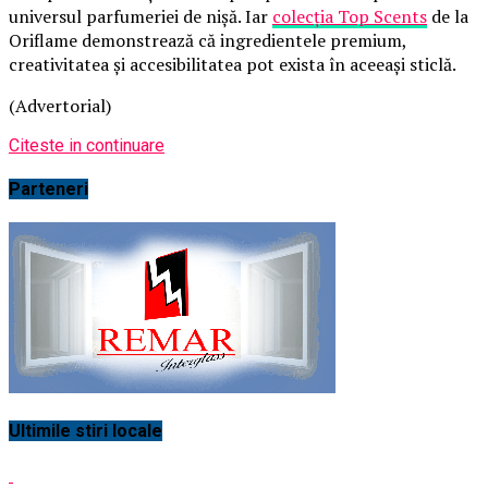
universul parfumeriei de nișă. Iar
colecția Top Scents
de la
Oriflame demonstrează că ingredientele premium,
creativitatea și accesibilitatea pot exista în aceeași sticlă.
(Advertorial)
Citeste in continuare
Parteneri
Ultimile stiri locale