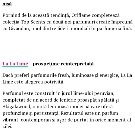
nișă
Pornind de la această tendință, Oriflame completează
colecția Top Scents cu două noi parfumuri create împreună
cu Givaudan, unul dintre liderii mondiali în parfumeria fină.
La La Lime
– prospețime reinterpretată
Dacă preferi parfumurile fresh, luminoase și energice, La La
Lime este alegerea potrivită.
Parfumul este construit în jurul lime-ului peruvian,
completat de un acord de lenjerie proaspăt spălată și
Akigalawood, o notă lemnoasă modernă care oferă
profunzime și persistență. Rezultatul este un parfum
vibrant, contemporan și ușor de purtat în orice moment al
zilei.