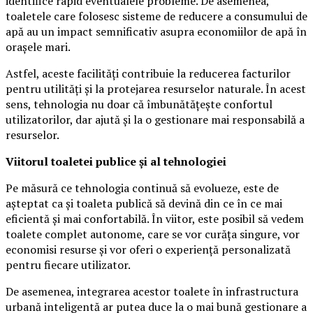
identifice rapid eventualele probleme. De asemenea,
toaletele care folosesc sisteme de reducere a consumului de
apă au un impact semnificativ asupra economiilor de apă în
orașele mari.
Astfel, aceste facilități contribuie la reducerea facturilor
pentru utilități și la protejarea resurselor naturale. În acest
sens, tehnologia nu doar că îmbunătățește confortul
utilizatorilor, dar ajută și la o gestionare mai responsabilă a
resurselor.
Viitorul toaletei publice și al tehnologiei
Pe măsură ce tehnologia continuă să evolueze, este de
așteptat ca și toaleta publică să devină din ce în ce mai
eficientă și mai confortabilă. În viitor, este posibil să vedem
toalete complet autonome, care se vor curăța singure, vor
economisi resurse și vor oferi o experiență personalizată
pentru fiecare utilizator.
De asemenea, integrarea acestor toalete în infrastructura
urbană inteligentă ar putea duce la o mai bună gestionare a