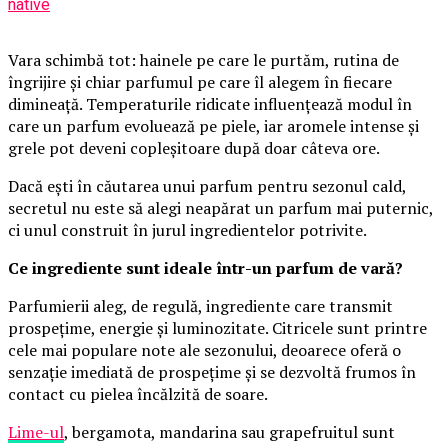
native
Vara schimbă tot: hainele pe care le purtăm, rutina de
îngrijire și chiar parfumul pe care îl alegem în fiecare
dimineață. Temperaturile ridicate influențează modul în
care un parfum evoluează pe piele, iar aromele intense și
grele pot deveni copleșitoare după doar câteva ore.
Dacă ești în căutarea unui parfum pentru sezonul cald,
secretul nu este să alegi neapărat un parfum mai puternic,
ci unul construit în jurul ingredientelor potrivite.
Ce ingrediente sunt ideale într-un parfum de vară?
Parfumierii aleg, de regulă, ingrediente care transmit
prospețime, energie și luminozitate. Citricele sunt printre
cele mai populare note ale sezonului, deoarece oferă o
senzație imediată de prospețime și se dezvoltă frumos în
contact cu pielea încălzită de soare.
Lime-ul
, bergamota, mandarina sau grapefruitul sunt