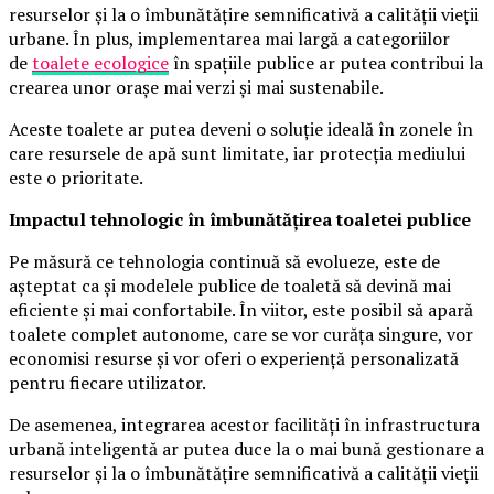
resurselor și la o îmbunătățire semnificativă a calității vieții
urbane. În plus, implementarea mai largă a categoriilor
de
toalete ecologice
în spațiile publice ar putea contribui la
crearea unor orașe mai verzi și mai sustenabile.
Aceste toalete ar putea deveni o soluție ideală în zonele în
care resursele de apă sunt limitate, iar protecția mediului
este o prioritate.
Impactul tehnologic în îmbunătățirea toaletei publice
Pe măsură ce tehnologia continuă să evolueze, este de
așteptat ca și modelele publice de toaletă să devină mai
eficiente și mai confortabile. În viitor, este posibil să apară
toalete complet autonome, care se vor curăța singure, vor
economisi resurse și vor oferi o experiență personalizată
pentru fiecare utilizator.
De asemenea, integrarea acestor facilități în infrastructura
urbană inteligentă ar putea duce la o mai bună gestionare a
resurselor și la o îmbunătățire semnificativă a calității vieții