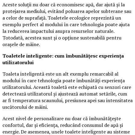
Aceste soluții nu doar că economisesc apă, dar ajută și la
protejarea mediului, evitând poluarea apelor subterane sau
a celor de suprafață. Toaletele ecologice reprezintă un
exemplu perfect al modului în care tehnologia poate ajuta
la reducerea impactului asupra resurselor naturale.
Totodată, acestea sunt și o opțiune sustenabilă pentru
orașele de mâine.
Toaletele inteligente: cum îmbunătățesc experiența
utilizatorului
Toaleta inteligentă este un alt exemplu remarcabil al
modului în care tehnologia poate îmbunătăți experiența
utilizatorului. Această toaletă este echipată cu senzori care
detectează utilizatorul și ajustează automat setările, cum
ar fi temperatura scaunului, presiunea apei sau intensitatea
uscătorului de mâini.
Acest nivel de personalizare nu doar că îmbunătățește
confortul, dar și eficiența, reducând consumul de apă și
energie. De asemenea, unele toalete inteligente au sisteme