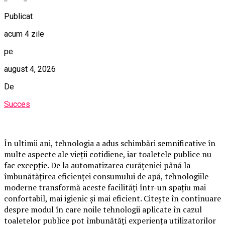
Publicat
acum 4 zile
pe
august 4, 2026
De
Succes
În ultimii ani, tehnologia a adus schimbări semnificative în
multe aspecte ale vieții cotidiene, iar toaletele publice nu
fac excepție. De la automatizarea curățeniei până la
îmbunătățirea eficienței consumului de apă, tehnologiile
moderne transformă aceste facilități într-un spațiu mai
confortabil, mai igienic și mai eficient. Citește în continuare
despre modul în care noile tehnologii aplicate în cazul
toaletelor publice pot îmbunătăți experiența utilizatorilor