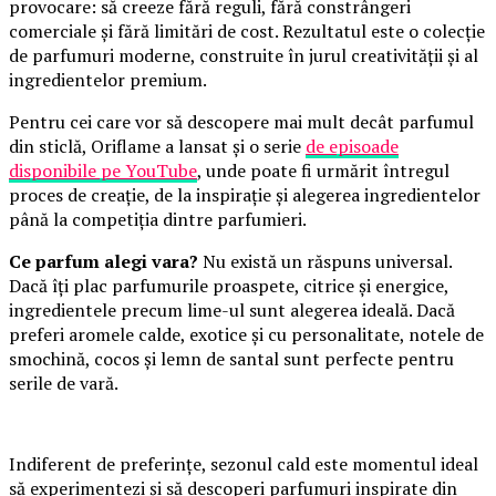
provocare: să creeze fără reguli, fără constrângeri
comerciale și fără limitări de cost. Rezultatul este o colecție
de parfumuri moderne, construite în jurul creativității și al
ingredientelor premium.
Pentru cei care vor să descopere mai mult decât parfumul
din sticlă, Oriflame a lansat și o serie
de episoade
disponibile pe YouTube
, unde poate fi urmărit întregul
proces de creație, de la inspirație și alegerea ingredientelor
până la competiția dintre parfumieri.
Ce parfum alegi vara?
Nu există un răspuns universal.
Dacă îți plac parfumurile proaspete, citrice și energice,
ingredientele precum lime-ul sunt alegerea ideală. Dacă
preferi aromele calde, exotice și cu personalitate, notele de
smochină, cocos și lemn de santal sunt perfecte pentru
serile de vară.
Indiferent de preferințe, sezonul cald este momentul ideal
să experimentezi și să descoperi parfumuri inspirate din