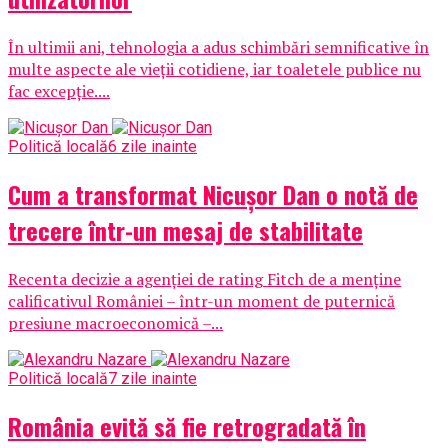
În ultimii ani, tehnologia a adus schimbări semnificative în
multe aspecte ale vieții cotidiene, iar toaletele publice nu
fac excepție....
Politică locală
6 zile inainte
Cum a transformat Nicușor Dan o notă de
trecere într-un mesaj de stabilitate
Recenta decizie a agenției de rating Fitch de a menține
calificativul României – într-un moment de puternică
presiune macroeconomică –...
Politică locală
7 zile inainte
România evită să fie retrogradată în