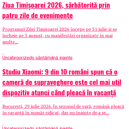
Ziua Timișoarei 2026, sărbătorită prin
patru zile de evenimente
Programul Zilei Timișoarei 2026 începe pe 31 iulie și se
încheie pe 3 august, cu manifestări organizate în mai
multe...
Uncategorized
o săptămână inainte
Studiu Xiaomi: 9 din 10 români spun că o
cameră de supraveghere este cel mai util
dispozitiv atunci când pleacă în vacanță
București, 29 iulie 2026. În sezonul de vară, românii pleacă
în vacanță în număr ridicat, dar nu înainte de a se...
Uncategorized
o săptămână inainte