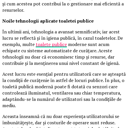
și cum acestea pot contribui la o gestionare mai eficientă a
resurselor.
Noile tehnologii aplicate toaletei publice
În ultimii ani, tehnologia a avansat semnificativ, iar acest
lucru se reflectă și în igiena publică, în cazul toaletelor. De
exemplu, multe
toalete publice
moderne sunt acum
echipate cu sisteme automatizate de curățare. Aceste
tehnologii nu doar că economisesc timp și resurse, dar
contribuie și la menținerea unui nivel constant de igienă.
Acest lucru este esențial pentru utilizatorii care se așteaptă
la condiții de curățenie în astfel de locuri publice. În plus, o
toaletă publică modernă poate fi dotată cu senzori care
controlează iluminatul, ventilarea sau chiar temperatura,
adaptându-se la numărul de utilizatori sau la condițiile de
mediu.
Aceasta înseamnă că nu doar experiența utilizatorului se
îmbunătățește, dar și costurile de operare sunt reduse.