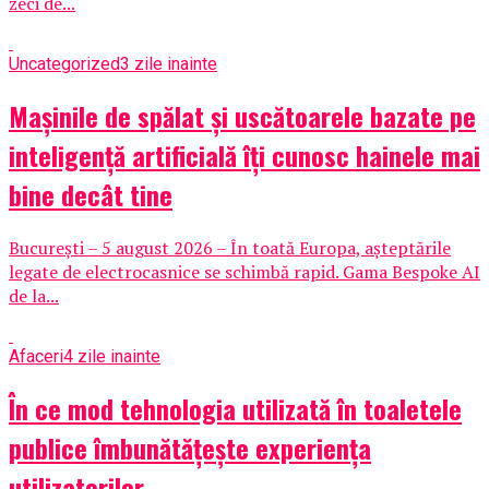
zeci de...
Uncategorized
3 zile inainte
Mașinile de spălat și uscătoarele bazate pe
inteligență artificială îți cunosc hainele mai
bine decât tine
București – 5 august 2026 – În toată Europa, așteptările
legate de electrocasnice se schimbă rapid. Gama Bespoke AI
de la...
Afaceri
4 zile inainte
În ce mod tehnologia utilizată în toaletele
publice îmbunătățește experiența
utilizatorilor