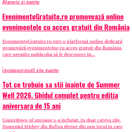
Afaceri
o zi inainte
EvenimenteGratuite.ro promovează online
evenimentele cu acces gratuit din România
EvenimenteGratuite.ro este o platformă online dedicată
promovării evenimentelor cu acces gratuit din România,
care permite publicului să le descopere în...
Uncategorized
3 zile inainte
Tot ce trebuie sa stii inainte de Summer
Well 2026. Ghidul complet pentru editia
aniversara de 15 ani
Countdown-ul aproape s-a incheiat. In doar cateva zile,
Domeniul Stirbey din Buftea devine din nou locul in care