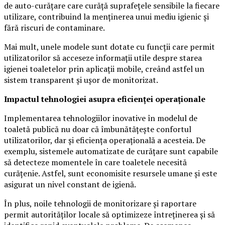
de auto-curățare care curăță suprafețele sensibile la fiecare
utilizare, contribuind la menținerea unui mediu igienic și
fără riscuri de contaminare.
Mai mult, unele modele sunt dotate cu funcții care permit
utilizatorilor să acceseze informații utile despre starea
igienei toaletelor prin aplicații mobile, creând astfel un
sistem transparent și ușor de monitorizat.
Impactul tehnologiei asupra eficienței operaționale
Implementarea tehnologiilor inovative în modelul de
toaletă publică nu doar că îmbunătățește confortul
utilizatorilor, dar și eficiența operațională a acesteia. De
exemplu, sistemele automatizate de curățare sunt capabile
să detecteze momentele în care toaletele necesită
curățenie. Astfel, sunt economisite resursele umane și este
asigurat un nivel constant de igienă.
În plus, noile tehnologii de monitorizare și raportare
permit autorităților locale să optimizeze întreținerea și să