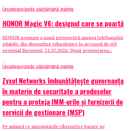
Uncategorized
o săptămână inainte
HONOR Magic V6: designul care se poartă
HONOR propune o nouă perspectivă asupra telefoanelor
pliabile: din dispozitive tehnologice în accesorii de stil
personal București, 31.07.2026: După prezentarea...
Uncategorized
o săptămână inainte
Zyxel Networks îmbunătățește guvernanța
în materie de securitate a produselor
pentru a proteja IMM-urile și furnizorii de
servicii de gestionare (MSP)
Pe măsură ce amenințările cibernetice bazate pe