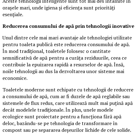
Aceste tehnologii inteligente sunt tot mai des întâlnite în
orașele mari, unde igiena și eficiența sunt priorități
esențiale.
Reducerea consumului de apă prin tehnologii inovative
Unul dintre cele mai mari avantaje ale tehnologiei utilizate
pentru toaleta publică este reducerea consumului de apă.
În mod tradițional, toaletele folosesc o cantitate
semnificativă de apă pentru a curăța reziduurile, ceea ce
contribuie la epuizarea rapidă a resurselor de apă. Însă,
noile tehnologii au dus la dezvoltarea unor sisteme mai
economice.
Toaletele moderne sunt echipate cu tehnologii de reducere
a consumului de apă, cum ar fi duzele de apă reglabile sau
sistemele de flux redus, care utilizează mult mai puțină apă
decât modelele tradiționale. În plus, unele modele
ecologice sunt proiectate pentru a funcționa fără apă
deloc, bazându-se pe tehnologia de transformare în
compost sau pe separarea deșeurilor lichide de cele solide.