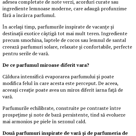
adesea completate de note verzi, acorduri curate sau
ingrediente lemnoase moderne, care adaugă profunzime
fără a încărca parfumul.
În același timp, parfumurile inspirate de vacanțe și
destinații exotice câștigă tot mai mult teren. Ingrediente
precum smochina, laptele de cocos sau lemnul de santal
creează parfumuri solare, relaxate și confortabile, perfecte
pentru serile de vară.
De ce parfumul miroase diferit vara?
Căldura intensifică evaporarea parfumului și poate
modifica felul în care acesta este perceput. De aceea,
aceeași creație poate avea un miros diferit iarna față de
vară.
Parfumurile echilibrate, construite pe contraste între
prospețime și note de bază persistente, tind să evolueze
mai armonios pe piele în sezonul cald.
Două parfumuri inspirate de vară și de parfumeria de