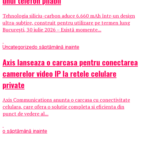
unui telefon pliabil
Tehnologia siliciu-carbon aduce 6.660 mAh într-un design
ultra-subțire, construit pentru utilizare pe termen lung
București, 30 iulie 2026 – Există momente...
Uncategorized
o săptămână inainte
Axis lanseaza o carcasa pentru conectarea
camerelor video IP la retele celulare
private
Axis Communications anunta o carcasa cu conectivitate
celulara, care ofera o solutie completa si eficienta din
punct de vedere al...
o săptămână inainte