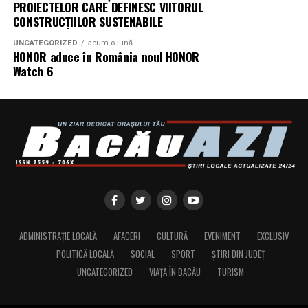
PROIECTELOR CARE DEFINESC VIITORUL
CONSTRUCȚIILOR SUSTENABILE
UNCATEGORIZED
acum o lună
HONOR aduce în România noul HONOR
Watch 6
ADMINISTRAȚIE LOCALĂ
AFACERI
CULTURĂ
EVENIMENT
EXCLUSIV
POLITICĂ LOCALĂ
SOCIAL
SPORT
ȘTIRI DIN JUDEȚ
UNCATEGORIZED
VIAȚA ÎN BACĂU
TURISM