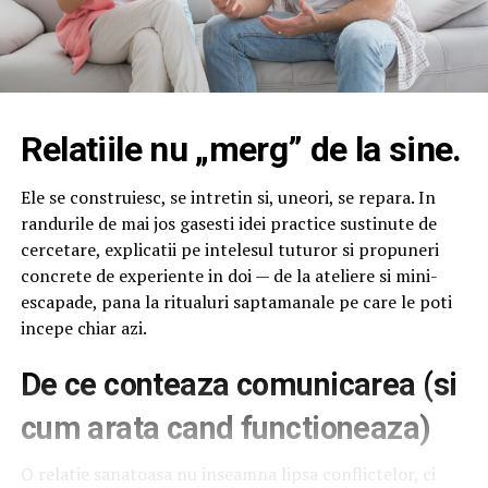
Relatiile nu „merg” de la sine.
Ele se construiesc, se intretin si, uneori, se repara. In
randurile de mai jos gasesti idei practice sustinute de
cercetare, explicatii pe intelesul tuturor si propuneri
concrete de experiente in doi — de la ateliere si mini-
escapade, pana la ritualuri saptamanale pe care le poti
incepe chiar azi.
De ce conteaza comunicarea (si
cum arata cand functioneaza)
O relatie sanatoasa nu inseamna lipsa conflictelor, ci