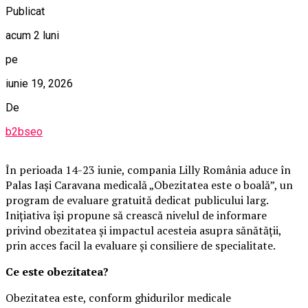
Publicat
acum 2 luni
pe
iunie 19, 2026
De
b2bseo
În perioada 14-23 iunie, compania Lilly România aduce în
Palas Iași Caravana medicală „Obezitatea este o boală”, un
program de evaluare gratuită dedicat publicului larg.
Inițiativa își propune să crească nivelul de informare
privind obezitatea și impactul acesteia asupra sănătății,
prin acces facil la evaluare și consiliere de specialitate.
Ce este obezitatea?
Obezitatea este, conform ghidurilor medicale