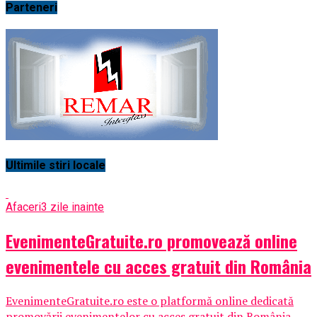
Parteneri
Ultimile stiri locale
Afaceri
3 zile inainte
EvenimenteGratuite.ro promovează online
evenimentele cu acces gratuit din România
EvenimenteGratuite.ro este o platformă online dedicată
promovării evenimentelor cu acces gratuit din România,