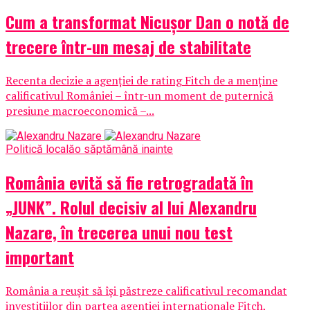
Cum a transformat Nicușor Dan o notă de
trecere într-un mesaj de stabilitate
Recenta decizie a agenției de rating Fitch de a menține
calificativul României – într-un moment de puternică
presiune macroeconomică –...
Politică locală
o săptămână inainte
România evită să fie retrogradată în
„JUNK”. Rolul decisiv al lui Alexandru
Nazare, în trecerea unui nou test
important
România a reușit să își păstreze calificativul recomandat
investițiilor din partea agenției internaționale Fitch,