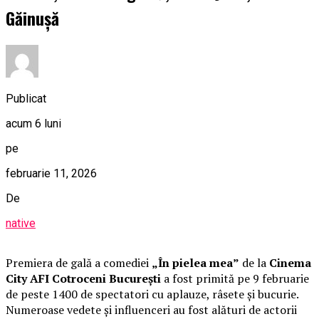
Găinușă
Publicat
acum 6 luni
pe
februarie 11, 2026
De
native
Premiera de gală a comediei
„În pielea mea”
de la
Cinema
City AFI Cotroceni București
a fost primită pe 9 februarie
de peste 1400 de spectatori cu aplauze, râsete și bucurie.
Numeroase vedete și influenceri au fost alături de actorii