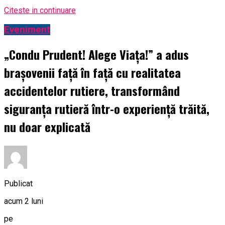
Citeste in continuare
Eveniment
„Condu Prudent! Alege Viața!” a adus
brașovenii față în față cu realitatea
accidentelor rutiere, transformând
siguranța rutieră într-o experiență trăită,
nu doar explicată
Publicat
acum 2 luni
pe