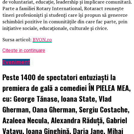
de voluntariat, educație, leadership și implicare comunitară.
Parte a familiei Rotary International, Rotaract reunește
tineri profesioniști și studenți care își propun să genereze
schimbări pozitive în comunitățile din care fac parte, prin
inițiative sociale, educaționale, culturale și civice.
Sursa articol:
BVON.ro
Citeste in continuare
Eveniment
Peste 1400 de spectatori entuziaști la
premiera de gală a comediei ÎN PIELEA MEA,
cu: George Tănase, Ioana State, Vlad
Gherman, Oana Gherman, Sergiu Costache,
Azaleea Necula, Alexandra Răduță, Gabriel
Vatavu, Ioana Ginghină, Daria Jane, Mihai