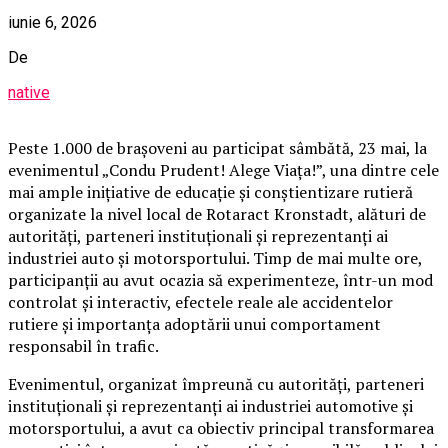
iunie 6, 2026
De
native
Peste 1.000 de brașoveni au participat sâmbătă, 23 mai, la
evenimentul „Condu Prudent! Alege Viața!”, una dintre cele
mai ample inițiative de educație și conștientizare rutieră
organizate la nivel local de Rotaract Kronstadt, alături de
autorități, parteneri instituționali și reprezentanți ai
industriei auto și motorsportului. Timp de mai multe ore,
participanții au avut ocazia să experimenteze, într-un mod
controlat și interactiv, efectele reale ale accidentelor
rutiere și importanța adoptării unui comportament
responsabil în trafic.
Evenimentul, organizat împreună cu autorități, parteneri
instituționali și reprezentanți ai industriei automotive și
motorsportului, a avut ca obiectiv principal transformarea