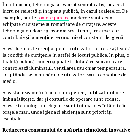
În ultimii ani, tehnologia a avansat semnificativ, iar acest
lucru se reflectă și în igiena publică, în cazul toaletelor. De
exemplu, multe
toalete publice
moderne sunt acum
echipate cu sisteme automatizate de curățare. Aceste
tehnologii nu doar că economisesc timp și resurse, dar
contribuie și la menținerea unui nivel constant de igienă.
Acest lucru este esențial pentru utilizatorii care se așteaptă
la condiții de curățenie în astfel de locuri publice. În plus, o
toaletă publică modernă poate fi dotată cu senzori care
controlează iluminatul, ventilarea sau chiar temperatura,
adaptându-se la numărul de utilizatori sau la condițiile de
mediu.
Aceasta înseamnă că nu doar experiența utilizatorului se
îmbunătățește, dar și costurile de operare sunt reduse.
Aceste tehnologii inteligente sunt tot mai des întâlnite în
orașele mari, unde igiena și eficiența sunt priorități
esențiale.
Reducerea consumului de apă prin tehnologii inovative