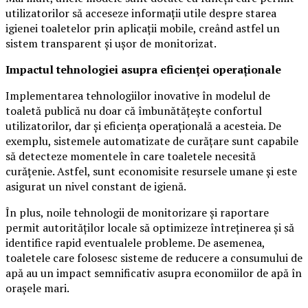
utilizatorilor să acceseze informații utile despre starea
igienei toaletelor prin aplicații mobile, creând astfel un
sistem transparent și ușor de monitorizat.
Impactul tehnologiei asupra eficienței operaționale
Implementarea tehnologiilor inovative în modelul de
toaletă publică nu doar că îmbunătățește confortul
utilizatorilor, dar și eficiența operațională a acesteia. De
exemplu, sistemele automatizate de curățare sunt capabile
să detecteze momentele în care toaletele necesită
curățenie. Astfel, sunt economisite resursele umane și este
asigurat un nivel constant de igienă.
În plus, noile tehnologii de monitorizare și raportare
permit autorităților locale să optimizeze întreținerea și să
identifice rapid eventualele probleme. De asemenea,
toaletele care folosesc sisteme de reducere a consumului de
apă au un impact semnificativ asupra economiilor de apă în
orașele mari.