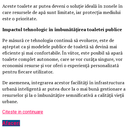
Aceste toalete ar putea deveni o soluție ideală în zonele în
care resursele de apă sunt limitate, iar protecția mediului
este o prioritate.
Impactul tehnologic în îmbunătățirea toaletei publice
Pe măsură ce tehnologia continuă să evolueze, este de
așteptat ca și modelele publice de toaletă să devină mai
eficiente și mai confortabile. În viitor, este posibil să apară
toalete complet autonome, care se vor curăța singure, vor
economisi resurse și vor oferi o experiență personalizată
pentru fiecare utilizator.
De asemenea, integrarea acestor facilități în infrastructura
urbană inteligentă ar putea duce la o mai bună gestionare a
resurselor și la o îmbunătățire semnificativă a calității vieții
urbane.
Citeste in continuare
Afaceri