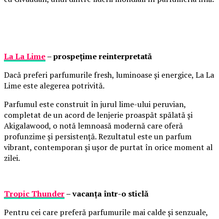
La La Lime
– prospețime reinterpretată
Dacă preferi parfumurile fresh, luminoase și energice, La La
Lime este alegerea potrivită.
Parfumul este construit în jurul lime-ului peruvian,
completat de un acord de lenjerie proaspăt spălată și
Akigalawood, o notă lemnoasă modernă care oferă
profunzime și persistență. Rezultatul este un parfum
vibrant, contemporan și ușor de purtat în orice moment al
zilei.
Tropic Thunder
– vacanța într-o sticlă
Pentru cei care preferă parfumurile mai calde și senzuale,