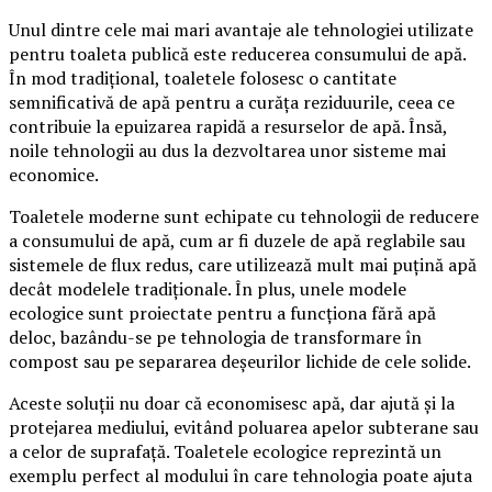
Unul dintre cele mai mari avantaje ale tehnologiei utilizate
pentru toaleta publică este reducerea consumului de apă.
În mod tradițional, toaletele folosesc o cantitate
semnificativă de apă pentru a curăța reziduurile, ceea ce
contribuie la epuizarea rapidă a resurselor de apă. Însă,
noile tehnologii au dus la dezvoltarea unor sisteme mai
economice.
Toaletele moderne sunt echipate cu tehnologii de reducere
a consumului de apă, cum ar fi duzele de apă reglabile sau
sistemele de flux redus, care utilizează mult mai puțină apă
decât modelele tradiționale. În plus, unele modele
ecologice sunt proiectate pentru a funcționa fără apă
deloc, bazându-se pe tehnologia de transformare în
compost sau pe separarea deșeurilor lichide de cele solide.
Aceste soluții nu doar că economisesc apă, dar ajută și la
protejarea mediului, evitând poluarea apelor subterane sau
a celor de suprafață. Toaletele ecologice reprezintă un
exemplu perfect al modului în care tehnologia poate ajuta