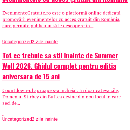
EvenimenteGratuite.ro este o platformă online dedicată
promovării evenimentelor cu acces gratuit din România,
care permite publicului să le descopere în...
Uncategorized
2 zile inainte
Tot ce trebuie sa stii inainte de Summer
Well 2026. Ghidul complet pentru editia
aniversara de 15 ani
Countdown-ul aproape s-a incheiat. In doar cateva zile,
Domeniul Stirbey din Buftea devine din nou locul in care
zeci de...
Uncategorized
2 zile inainte