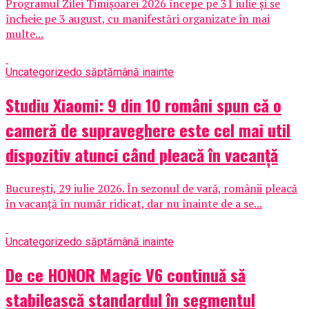
Programul Zilei Timișoarei 2026 începe pe 31 iulie și se
încheie pe 3 august, cu manifestări organizate în mai
multe...
Uncategorized
o săptămână inainte
Studiu Xiaomi: 9 din 10 români spun că o
cameră de supraveghere este cel mai util
dispozitiv atunci când pleacă în vacanță
București, 29 iulie 2026. În sezonul de vară, românii pleacă
în vacanță în număr ridicat, dar nu înainte de a se...
Uncategorized
o săptămână inainte
De ce HONOR Magic V6 continuă să
stabilească standardul în segmentul