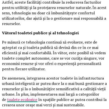
Astfel, aceste facilități contribuie la reducerea facturilor
pentru utilități și la protejarea resurselor naturale. În acest
sens, tehnologia nu doar că îmbunătățește confortul
utilizatorilor, dar ajută și la o gestionare mai responsabilă a
resurselor.
Viitorul toaletei publice și al tehnologiei
Pe măsură ce tehnologia continuă să evolueze, este de
așteptat ca și toaleta publică să devină din ce în ce mai
eficientă și mai confortabilă. În viitor, este posibil să vedem
toalete complet autonome, care se vor curăța singure, vor
economisi resurse și vor oferi o experiență personalizată
pentru fiecare utilizator.
De asemenea, integrarea acestor toalete în infrastructura
urbană inteligentă ar putea duce la o mai bună gestionare a
resurselor și la o îmbunătățire semnificativă a calității vieții
urbane. În plus, implementarea mai largă a categoriilor
de
toalete ecologice
în spațiile publice ar putea contribui la
crearea unor orașe mai verzi și mai sustenabile.