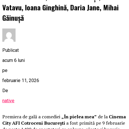
Vatavu, Ioana Ginghină, Daria Jane, Mihai
Găinușă
Publicat
acum 6 luni
pe
februarie 11, 2026
De
native
Premiera de gală a comediei
„În pielea mea”
de la
Cinema
City AFI Cotroceni București
a fost primită pe 9 februarie