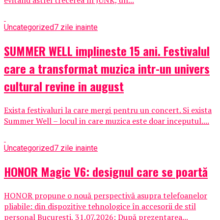
evitând astfel trecerea în JUNK, un...
Uncategorized
7 zile inainte
SUMMER WELL implineste 15 ani. Festivalul
care a transformat muzica intr-un univers
cultural revine in august
Exista festivaluri la care mergi pentru un concert. Si exista
Summer Well – locul in care muzica este doar inceputul....
Uncategorized
7 zile inainte
HONOR Magic V6: designul care se poartă
HONOR propune o nouă perspectivă asupra telefoanelor
pliabile: din dispozitive tehnologice în accesorii de stil
personal București, 31.07.2026: După prezentarea...