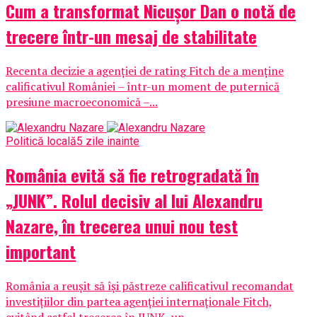
Cum a transformat Nicușor Dan o notă de
trecere într-un mesaj de stabilitate
Recenta decizie a agenției de rating Fitch de a menține
calificativul României – într-un moment de puternică
presiune macroeconomică –...
Politică locală
5 zile inainte
România evită să fie retrogradată în
„JUNK”. Rolul decisiv al lui Alexandru
Nazare, în trecerea unui nou test
important
România a reușit să își păstreze calificativul recomandat
investițiilor din partea agenției internaționale Fitch,