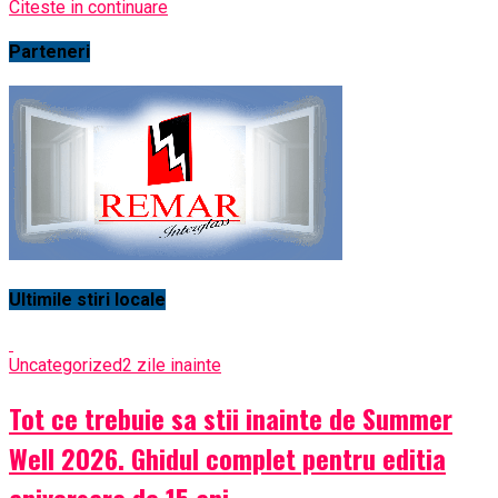
Citeste in continuare
Parteneri
Ultimile stiri locale
Uncategorized
2 zile inainte
Tot ce trebuie sa stii inainte de Summer
Well 2026. Ghidul complet pentru editia
aniversara de 15 ani