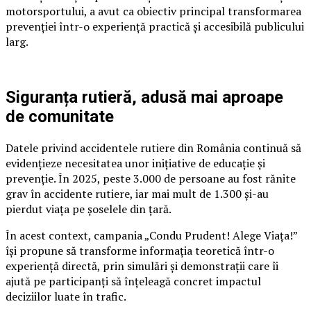
motorsportului, a avut ca obiectiv principal transformarea
prevenției într-o experiență practică și accesibilă publicului
larg.
Siguranța rutieră, adusă mai aproape
de comunitate
Datele privind accidentele rutiere din România continuă să
evidențieze necesitatea unor inițiative de educație și
prevenție. În 2025, peste 3.000 de persoane au fost rănite
grav în accidente rutiere, iar mai mult de 1.300 și-au
pierdut viața pe șoselele din țară.
În acest context, campania „Condu Prudent! Alege Viața!”
își propune să transforme informația teoretică într-o
experiență directă, prin simulări și demonstrații care îi
ajută pe participanți să înțeleagă concret impactul
deciziilor luate în trafic.