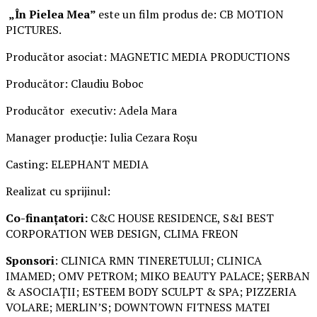
„În Pielea Mea”
este un film produs de: CB MOTION
PICTURES.
Producător asociat: MAGNETIC MEDIA PRODUCTIONS
Producător: Claudiu Boboc
Producător executiv: Adela Mara
Manager producție: Iulia Cezara Roșu
Casting: ELEPHANT MEDIA
Realizat cu sprijinul:
Co-finanțatori:
C&C HOUSE RESIDENCE, S&I BEST
CORPORATION WEB DESIGN, CLIMA FREON
Sponsori
: CLINICA RMN TINERETULUI; CLINICA
IMAMED; OMV PETROM; MIKO BEAUTY PALACE; ȘERBAN
& ASOCIAȚII; ESTEEM BODY SCULPT & SPA; PIZZERIA
VOLARE; MERLIN’S; DOWNTOWN FITNESS MATEI