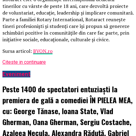
tinerilor cu vârste de peste 18 ani, care dezvoltă proiecte
de voluntariat, educație, leadership și implicare comunitară.
Parte a familiei Rotary International, Rotaract reunește
tineri profesioniști și studenți care își propun să genereze
schimbări pozitive în comunitățile din care fac parte, prin
inițiative sociale, educaționale, culturale și civice.
Sursa articol:
BVON.ro
Citeste in continuare
Eveniment
Peste 1400 de spectatori entuziaști la
premiera de gală a comediei ÎN PIELEA MEA,
cu: George Tănase, Ioana State, Vlad
Gherman, Oana Gherman, Sergiu Costache,
Azaleea Necula, Alexandra Răduță, Gabriel