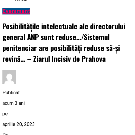
Eveniment
Posibilitățile intelectuale ale directorului
general ANP sunt reduse…/Sistemul
penitenciar are posibilități reduse să-și
revină… – Ziarul Incisiv de Prahova
Publicat
acum 3 ani
pe
aprilie 20, 2023
De