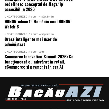
redefinesc conceptul de flagship
accesibil în 2026
UNCATEGORIZED
acum 4 săptămâni
HONOR aduce în România noul HONOR
Watch 6
UNCATEGORIZED
acum 4 săptămâni
Orase inteligente mai usor de
administrat
UNCATEGORIZED
acum 2 luni
Commerce Innovation Summit 2026: Ce
funcționează cu adevărat în retail,
eCommerce și payments în era AI