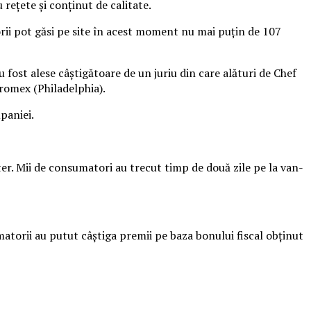
rețete și conținut de calitate.
orii pot găsi pe site în acest moment nu mai puțin de 107
u fost alese câștigătoare de un juriu din care alături de Chef
romex (Philadelphia).
mpaniei.
ter. Mii de consumatori au trecut timp de două zile pe la van-
torii au putut câștiga premii pe baza bonului fiscal obținut