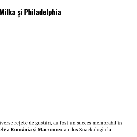
ilka și Philadelphia
diverse rețete de gustări, au fost un succes memorabil în
lēz România
și
Macromex
au dus Snackologia la