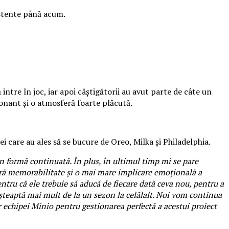
istente până acum.
intre în joc, iar apoi câștigătorii au avut parte de câte un
onant și o atmosferă foarte plăcută.
 care au ales să se bucure de Oreo, Milka și Philadelphia.
 formă continuată. În plus, în ultimul timp mi se pare
eră memorabilitate și o mai mare implicare emoțională a
tru că ele trebuie să aducă de fiecare dată ceva nou, pentru a
așteaptă mai mult de la un sezon la celălalt. Noi vom continua
r echipei Minio pentru gestionarea perfectă a acestui proiect