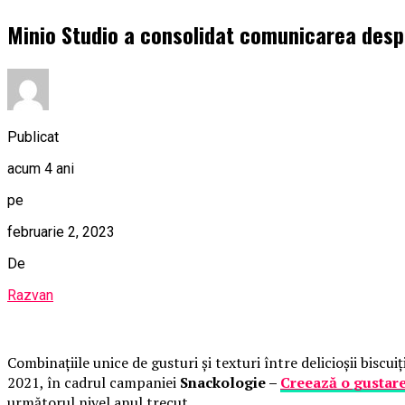
Minio Studio a consolidat comunicarea despr
Publicat
acum 4 ani
pe
februarie 2, 2023
De
Razvan
Combinațiile unice de gusturi și texturi între delicioșii bisc
2021, în cadrul campaniei
Snackologie –
Creează o gustare
următorul nivel anul trecut.