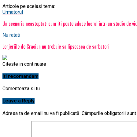
Articole pe aceiasi tema:
Urmatorul
Un scenariu neasteptat: cum iti poate aduce lucrul intr-un studio de vi
Nu ratati
Lenjeriile de Craciun nu trebuie sa lipseasca de sarbatori
Citeste in continuare
Iti recomandam
Comenteaza si tu
Leave a Reply
Adresa ta de email nu va fi publicată.
Câmpurile obligatorii sun