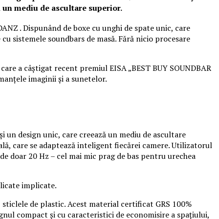
 un mediu de ascultare superior.
•DANZ
. Dispunând de boxe cu unghi de spate unic, care
e cu sistemele soundbars de masă. Fără nicio procesare
2 care a câștigat recent premiul EISA „BEST BUY SOUNDBAR
anțele imaginii și a sunetelor.
 un design unic, care creează un mediu de ascultare
, care se adaptează inteligent fiecărei camere. Utilizatorul
 de doar 20 Hz – cel mai mic prag de bas pentru urechea
icate implicate.
sticlele de plastic. Acest material certificat GRS 100%
ignul compact și cu caracteristici de economisire a spațiului,