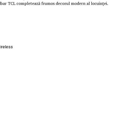
undbar TCL completează frumos decorul modern al locuinței.
ireless