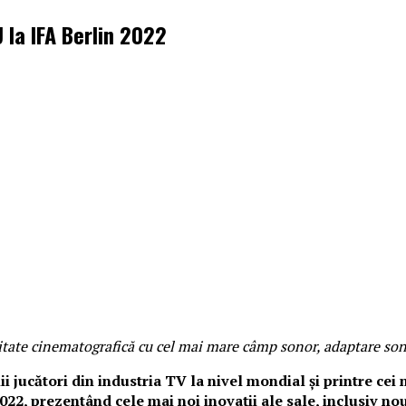
la IFA Berlin 2022
tate cinematografică cu cel mai mare câmp sonor, adaptare soni
ii jucători din industria TV la nivel mondial și printre ce
 2022, prezentând cele mai noi inovații ale sale, inclusi