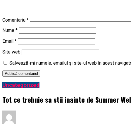
Comentariu
*
Nume
*
Email
*
Site web
Salvează-mi numele, emailul și site-ul web în acest navigat
Uncategorized
Tot ce trebuie sa stii inainte de Summer Wel