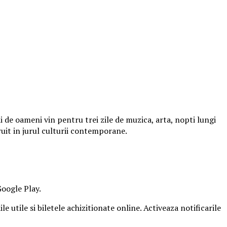
 de oameni vin pentru trei zile de muzica, arta, nopti lungi
ruit in jurul culturii contemporane.
Google Play.
e utile si biletele achizitionate online. Activeaza notificarile