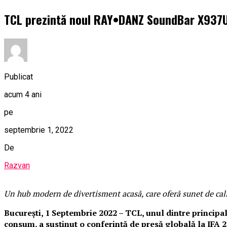
TCL prezintă noul RAY•DANZ SoundBar X937U 
Publicat
acum 4 ani
pe
septembrie 1, 2022
De
Razvan
Un hub modern de divertisment acasă, care oferă sunet de cali
București, 1 Septembrie 2022
–
TCL, unul dintre principal
consum, a susținut o conferință de presă globală la IFA