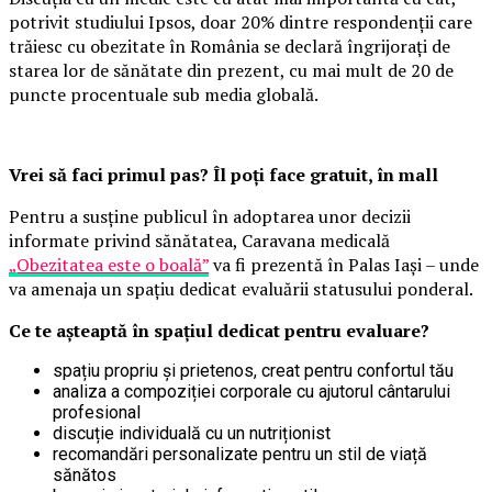
potrivit studiului Ipsos, doar 20% dintre respondenții care
trăiesc cu obezitate în România se declară îngrijorați de
starea lor de sănătate din prezent, cu mai mult de 20 de
puncte procentuale sub media globală.
Vrei să faci primul pas? Îl poți face gratuit, în mall
Pentru a susține publicul în adoptarea unor decizii
informate privind sănătatea, Caravana medicală
„Obezitatea este o boală”
va fi prezentă în Palas Iași – unde
va amenaja un spațiu dedicat evaluării statusului ponderal.
Ce te așteaptă în spațiul dedicat pentru evaluare?
spațiu propriu și prietenos, creat pentru confortul tău
analiza a compoziției corporale cu ajutorul cântarului
profesional
discuție individuală cu un nutriționist
recomandări personalizate pentru un stil de viață
sănătos