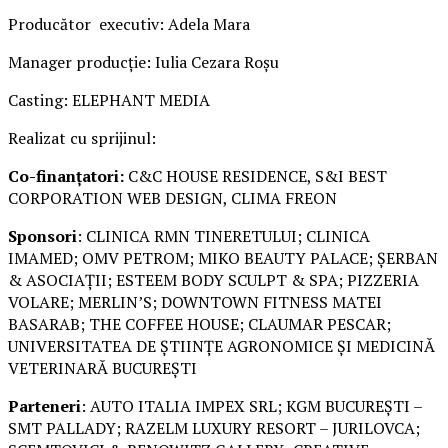
Producător executiv: Adela Mara
Manager producție: Iulia Cezara Roșu
Casting: ELEPHANT MEDIA
Realizat cu sprijinul:
Co-finanțatori:
C&C HOUSE RESIDENCE, S&I BEST
CORPORATION WEB DESIGN, CLIMA FREON
Sponsori
: CLINICA RMN TINERETULUI; CLINICA
IMAMED; OMV PETROM; MIKO BEAUTY PALACE; ȘERBAN
& ASOCIAȚII; ESTEEM BODY SCULPT & SPA; PIZZERIA
VOLARE; MERLIN’S; DOWNTOWN FITNESS MATEI
BASARAB; THE COFFEE HOUSE; CLAUMAR PESCAR;
UNIVERSITATEA DE ȘTIINȚE AGRONOMICE ȘI MEDICINĂ
VETERINARĂ BUCUREȘTI
Parteneri
: AUTO ITALIA IMPEX SRL; KGM BUCUREȘTI –
SMT PALLADY; RAZELM LUXURY RESORT – JURILOVCA;