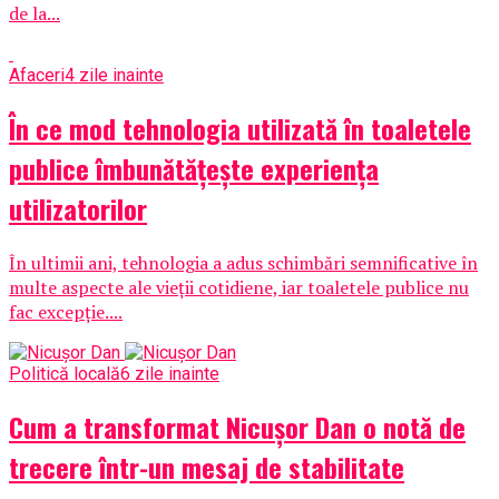
de la...
Afaceri
4 zile inainte
În ce mod tehnologia utilizată în toaletele
publice îmbunătățește experiența
utilizatorilor
În ultimii ani, tehnologia a adus schimbări semnificative în
multe aspecte ale vieții cotidiene, iar toaletele publice nu
fac excepție....
Politică locală
6 zile inainte
Cum a transformat Nicușor Dan o notă de
trecere într-un mesaj de stabilitate