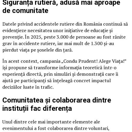
Siguranța rutieră, adusă mai aproape
de comunitate
Datele privind accidentele rutiere din România continuă să
evidențieze necesitatea unor inițiative de educație și
prevenție. În 2025, peste 3.000 de persoane au fost rănite
grav în accidente rutiere, iar mai mult de 1.300 și-au
pierdut viața pe șoselele din țară.
În acest context, campania „Condu Prudent! Alege Viața!”
își propune să transforme informația teoretică într-o
experiență directă, prin simulări și demonstrații care îi
ajută pe participanți să înțeleagă concret impactul
deciziilor luate în trafic.
Comunitatea și colaborarea dintre
instituții fac diferența
Unul dintre cele mai importante elemente ale
evenimentului a fost colaborarea dintre voluntari,