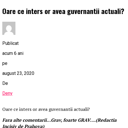
Oare ce inters or avea guvernantii actuali?
Publicat
acum 6 ani
pe
august 23, 2020
De
Deny
Oare ce inters or avea guvernantii actuali?
Fara alte comentarii…Grav, foarte GRAV….(Redactia
Incisiv de Prahova)