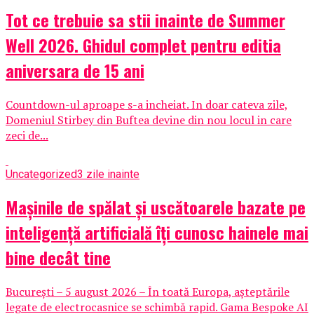
Tot ce trebuie sa stii inainte de Summer
Well 2026. Ghidul complet pentru editia
aniversara de 15 ani
Countdown-ul aproape s-a incheiat. In doar cateva zile,
Domeniul Stirbey din Buftea devine din nou locul in care
zeci de...
Uncategorized
3 zile inainte
Mașinile de spălat și uscătoarele bazate pe
inteligență artificială îți cunosc hainele mai
bine decât tine
București – 5 august 2026 – În toată Europa, așteptările
legate de electrocasnice se schimbă rapid. Gama Bespoke AI