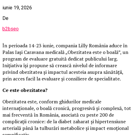
iunie 19, 2026
De
b2bseo
În perioada 14-23 iunie, compania Lilly România aduce în
Palas Iași Caravana medicală „Obezitatea este o boală”, un
program de evaluare gratuită dedicat publicului larg.
Inițiativa își propune să crească nivelul de informare
privind obezitatea și impactul acesteia asupra sănătății,
prin acces facil la evaluare și consiliere de specialitate.
Ce este obezitatea?
Obezitatea este, conform ghidurilor medicale
internaționale, o boală cronică, progresivă și complexă, tot
mai frecventă în România, asociată cu peste 200 de
complicații cronice: de la diabet zaharat și hipertensiune
arterială până la tulburări metabolice și impact emoțional
semnificativ.