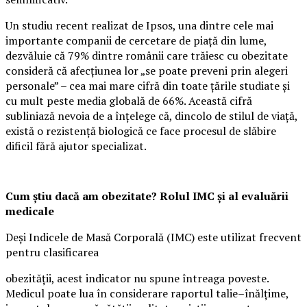
Un studiu recent realizat de Ipsos, una dintre cele mai
importante companii de cercetare de piață din lume,
dezvăluie că 79% dintre românii care trăiesc cu obezitate
consideră că afecțiunea lor „se poate preveni prin alegeri
personale” – cea mai mare cifră din toate țările studiate și
cu mult peste media globală de 66%. Această cifră
subliniază nevoia de a înțelege că, dincolo de stilul de viață,
există o rezistență biologică ce face procesul de slăbire
dificil fără ajutor specializat.
Cum știu dacă am obezitate? Rolul IMC și al evaluării
medicale
Deși Indicele de Masă Corporală (IMC) este utilizat frecvent
pentru clasificarea
obezității, acest indicator nu spune întreaga poveste.
Medicul poate lua în considerare raportul talie–înălțime,