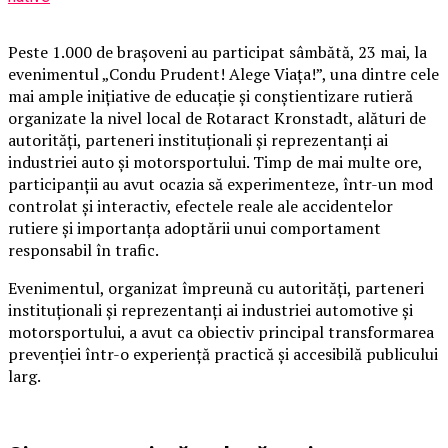
Peste 1.000 de brașoveni au participat sâmbătă, 23 mai, la
evenimentul „Condu Prudent! Alege Viața!”, una dintre cele
mai ample inițiative de educație și conștientizare rutieră
organizate la nivel local de Rotaract Kronstadt, alături de
autorități, parteneri instituționali și reprezentanți ai
industriei auto și motorsportului. Timp de mai multe ore,
participanții au avut ocazia să experimenteze, într-un mod
controlat și interactiv, efectele reale ale accidentelor
rutiere și importanța adoptării unui comportament
responsabil în trafic.
Evenimentul, organizat împreună cu autorități, parteneri
instituționali și reprezentanți ai industriei automotive și
motorsportului, a avut ca obiectiv principal transformarea
prevenției într-o experiență practică și accesibilă publicului
larg.