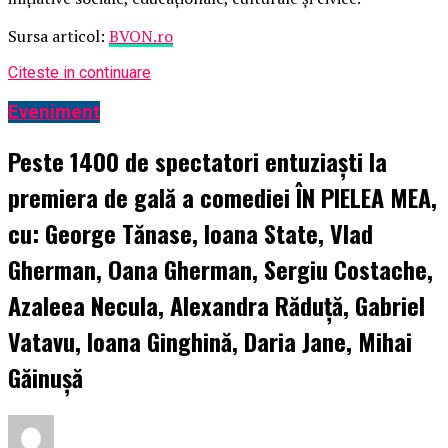
Sursa articol:
BVON.ro
Citeste in continuare
Eveniment
Peste 1400 de spectatori entuziaști la
premiera de gală a comediei ÎN PIELEA MEA,
cu: George Tănase, Ioana State, Vlad
Gherman, Oana Gherman, Sergiu Costache,
Azaleea Necula, Alexandra Răduță, Gabriel
Vatavu, Ioana Ginghină, Daria Jane, Mihai
Găinușă