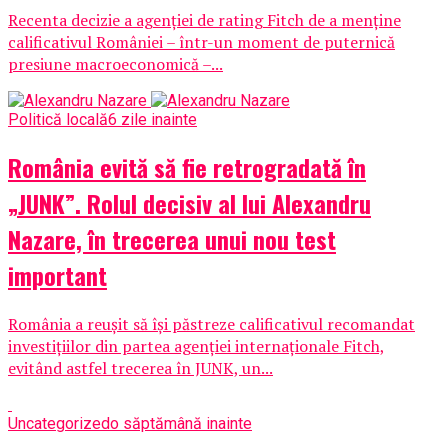
Recenta decizie a agenției de rating Fitch de a menține
calificativul României – într-un moment de puternică
presiune macroeconomică –...
Politică locală
6 zile inainte
România evită să fie retrogradată în
„JUNK”. Rolul decisiv al lui Alexandru
Nazare, în trecerea unui nou test
important
România a reușit să își păstreze calificativul recomandat
investițiilor din partea agenției internaționale Fitch,
evitând astfel trecerea în JUNK, un...
Uncategorized
o săptămână inainte