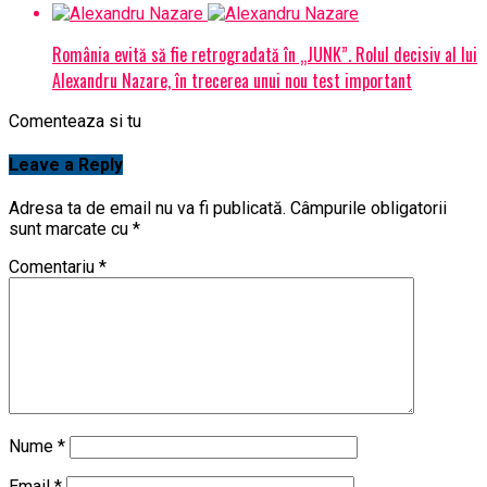
România evită să fie retrogradată în „JUNK”. Rolul decisiv al lui
Alexandru Nazare, în trecerea unui nou test important
Comenteaza si tu
Leave a Reply
Adresa ta de email nu va fi publicată.
Câmpurile obligatorii
sunt marcate cu
*
Comentariu
*
Nume
*
Email
*