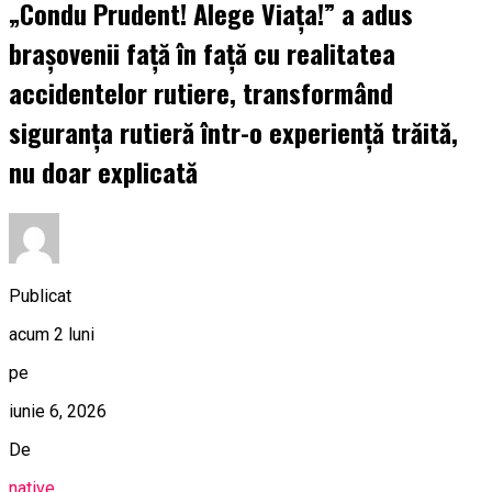
„Condu Prudent! Alege Viața!” a adus
brașovenii față în față cu realitatea
accidentelor rutiere, transformând
siguranța rutieră într-o experiență trăită,
nu doar explicată
Publicat
acum 2 luni
pe
iunie 6, 2026
De
native